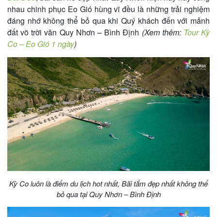
nhau chinh phục Eo Gió hùng vĩ đều là những trải nghiệm
đáng nhớ không thể bỏ qua khi Quý khách đến với mảnh
đất võ trời văn Quy Nhơn – Bình Định
(Xem thêm:
Tour Kỳ
Co – Eo Gió 1 ngày
)
Kỳ Co luôn là điểm du lịch hot nhất, Bãi tắm đẹp nhất không thể
bỏ qua tại Quy Nhơn – Bình Định