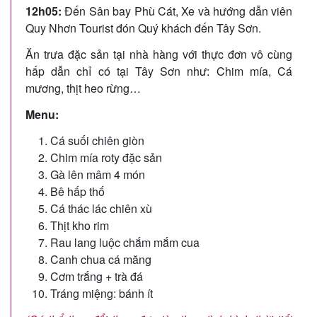
12h05:
Đến Sân bay Phù Cát, Xe và hướng dẫn viên
Quy Nhơn Tourist đón Quý khách đến Tây Sơn.
Ăn trưa đặc sản tại nhà hàng với thực đơn vô cùng
hấp dẫn chỉ có tại Tây Sơn như: Chim mía, Cá
mương, thịt heo rừng…
Menu:
Cá suối chiên giòn
Chim mía roty đặc sản
Gà lên mâm 4 món
Bê hấp thố
Cá thác lác chiên xù
Thịt kho rim
Rau lang luộc chắm mắm cua
Canh chua cá măng
Cơm trắng + trà đá
Tráng miệng: bánh ít