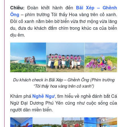
Chiều:
Đoàn khởi hành đến
Bãi Xép – Ghềnh
Ông
– phim trường Tôi thấy Hoa vàng trên cỏ xanh.
Đồi cỏ xanh nằm bên bờ biển vừa thơ mộng vừa lãng
du, đưa du khách đắm chìm trong khúc ca của biển
dịu êm.
Du khách check in Bãi Xép – Ghềnh Ông (Phim trường
“Tôi thấy hoa vàng trên cỏ xanh”)
Khám phá
Nghề Ngư
, tìm hiểu về nghề đánh bắt Cá
Ngừ Đại Dương Phú Yên cũng như cuộc sống của
người dân miền biển.