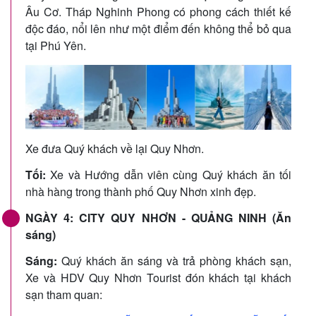
Âu Cơ. Tháp Nghinh Phong có phong cách thiết kế
độc đáo, nổi lên như một điểm đến không thể bỏ qua
tại Phú Yên.
Xe đưa Quý khách về lại Quy Nhơn.
Tối:
Xe và Hướng dẫn viên cùng Quý khách ăn tối
nhà hàng trong thành phố Quy Nhơn xinh đẹp.
NGÀY 4: CITY QUY NHƠN - QUẢNG NINH (Ăn
sáng)
Sáng:
Quý khách ăn sáng và trả phòng khách sạn,
Xe và HDV Quy Nhơn Tourist đón khách tại khách
sạn tham quan: