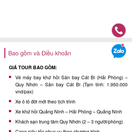
Bao gồm và Điều khoản
GIÁ TOUR BAO GỒM:
Vé máy bay khứ hồi Sân bay Cát Bi (Hải Phòng) –
Quy Nhơn – Sân bay Cát Bi (Tạm tính: 1.950.000
vnd/pax)
Xe ô tô đời mới theo lịch trình
Xe khứ hồi Quảng Ninh – Hải Phòng – Quảng Ninh
Khách sạn trung tâm Quy Nhơn (2 – 3 người/phòng)
Cano siêu tốc phục vụ theo chương trình