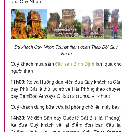
phố Quy Nhơn.
Du khách Quy Nhơn Tourist tham quan Tháp Đôi Quy
Nhơn
Quý khách mua sắm
đặc sản Bình Định
làm quà cho
người thân
11h00:
Xe và Hướng dẫn viên đưa Quý khách ra Sân
bay Phù Cát là thủ tục trở về Hải Phòng theo chuyến
bay BamBoo Airways QH2012 (13h00 – 14h30)
Quý khách dùng bữa trưa tại phòng chờ lên máy bay.
14h30:
Về đến Sân bay Quốc tế Cát Bi (Hải Phòng).
Xe đưa Quý khách về lại điểm đón ban đầu tại
Quảng Ninh. Kết thúc chương trình
Tour Quảng