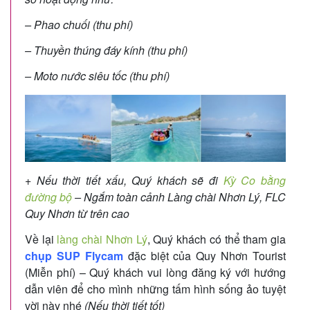
– Phao chuối (thu phí)
– Thuyền thúng đáy kính (thu phí)
– Moto nước siêu tốc (thu phí)
+
Nếu thời tiết xấu, Quý khách sẽ đi
Kỳ Co bằng
đường bộ
– Ngắm toàn cảnh Làng chài Nhơn Lý, FLC
Quy Nhơn từ trên cao
Về lại
làng chài Nhơn Lý
, Quý khách có thể tham gia
chụp SUP Flycam
đặc biệt của Quy Nhơn Tourist
(Miễn phí) – Quý khách vui lòng đăng ký với hướng
dẫn viên để cho mình những tấm hình sống ảo tuyệt
vời này nhé
(Nếu thời tiết tốt)