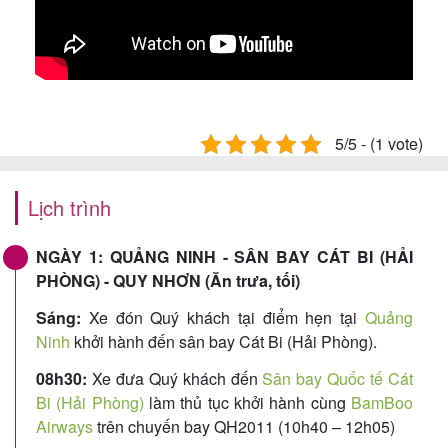
5/5 - (1 vote)
Lịch trình
NGÀY 1: QUẢNG NINH - SÂN BAY CÁT BI (HẢI
PHÒNG) - QUY NHƠN (Ăn trưa, tối)
Sáng:
Xe đón Quý khách tại điểm hẹn tại
Quảng
Ninh
khởi hành đến sân bay Cát Bi (Hải Phòng).
08h30:
Xe đưa Quý khách đến
Sân bay Quốc tế Cát
Bi (Hải Phòng)
làm thủ tục khởi hành cùng
BamBoo
Airways
trên chuyến bay QH2011 (10h40 – 12h05)