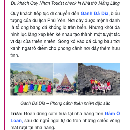
Du khách Quy Nhơn Tourist check in Nhà thờ Mằng Lăng
Quý khách tiếp tục di chuyển đến
Gành Đá Dĩa
, biểu
tượng của du lịch Phú Yên. Nơi đây được mệnh danh
là tổ ong bằng đá khổng lồ trên biển. Những khối đá
hình lục lăng xếp liền kề nhau tạo thành một tuyệt tác
vĩ đại của thiên nhiên. Sóng xô vào đá cùng bầu trời
xanh ngát tô điểm cho phong cảnh nơi đây thêm hữu
tình.
Gành Đá Dĩa – Phong cảnh thiên nhiên đặc sắc
Trưa:
Đoàn dùng cơm trưa tại nhà hàng trên
Đầm Ô
Loan
,
sau đó nghỉ ngơi tự do trên những chiếc võng
mát rượi tại nhà hàng
.