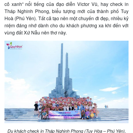
cỏ xanh” nổi tiếng của đạo diễn Victor Vũ, hay check in
Tháp Nghinh Phong, biểu tượng mới của thành phố Tuy
Hoà (Phú Yên). Tất cả tạo nên một chuyến đi đẹp, nhiều kỷ
niệm đáng nhớ dành cho du khách phương xa khi đến với
vùng đất Xứ Nẫu nên thơ này.
Du khách check in Tháp Nghinh Phong (Tuy Hòa – Phú Yên),