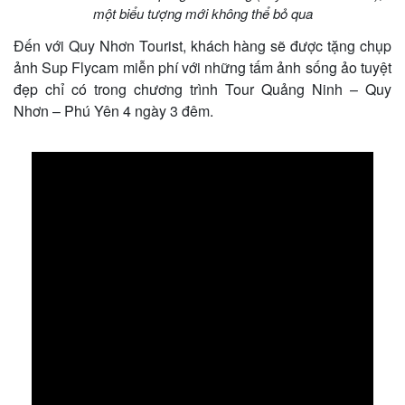
một biểu tượng mới không thể bỏ qua
Đến với Quy Nhơn Tourist, khách hàng sẽ được tặng chụp
ảnh Sup Flycam miễn phí với những tấm ảnh sống ảo tuyệt
đẹp chỉ có trong chương trình Tour Quảng Ninh – Quy
Nhơn – Phú Yên 4 ngày 3 đêm.