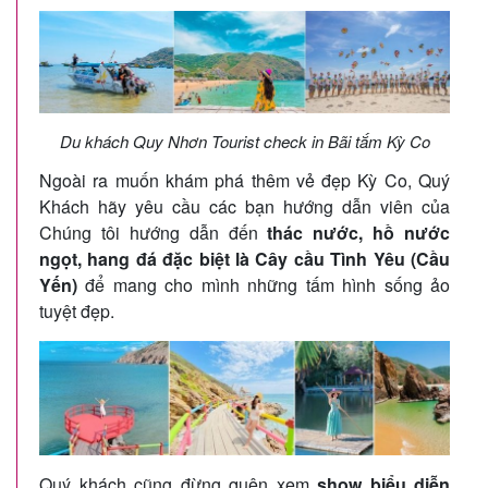
Du khách Quy Nhơn Tourist check in Bãi tắm Kỳ Co
Ngoài ra muốn khám phá thêm vẻ đẹp Kỳ Co, Quý
Khách hãy yêu cầu các bạn hướng dẫn viên của
Chúng tôi hướng dẫn đến
thác nước, hồ nước
ngọt, hang đá đặc biệt là Cây cầu Tình Yêu (Cầu
Yến)
để mang cho mình những tấm hình sống ảo
tuyệt đẹp.
Quý khách cũng đừng quên xem
show biểu diễn