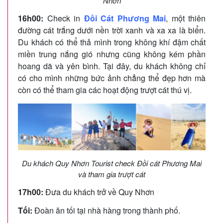
Nhơn
16h00:
Check in
Đồi Cát Phương Mai
, một thiên
đường cát trắng dưới nền trời xanh và xa xa là biển.
Du khách có thể thả mình trong không khí đậm chất
miền trung nắng gió nhưng cũng không kém phần
hoang dã và yên bình. Tại đây, du khách không chỉ
có cho mình những bức ảnh chẳng thể đẹp hơn mà
còn có thể tham gia các hoạt động trượt cát thú vị.
Du khách Quy Nhơn Tourist check Đồi cát Phương Mai
và tham gia trượt cát
17h00:
Đưa du khách trở về Quy Nhơn
Tối:
Đoàn ăn tối tại nhà hàng trong thành phố.