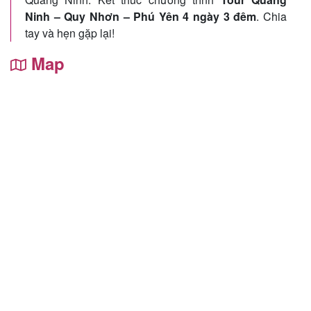
Ninh – Quy Nhơn – Phú Yên 4 ngày 3 đêm
. Chia
tay và hẹn gặp lại!
Map