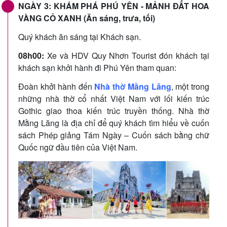
NGÀY 3: KHÁM PHÁ PHÚ YÊN - MẢNH ĐẤT HOA
VÀNG CỎ XANH (Ăn sáng, trưa, tối)
Quý khách ăn sáng tại Khách sạn.
08h00:
Xe và HDV Quy Nhơn Tourist đón khách tại
khách sạn khởi hành đi Phú Yên tham quan:
Đoàn khởi hành đến
Nhà thờ Mằng Lăng
, một trong
những nhà thờ cổ nhất Việt Nam với lối kiến trúc
Gothic giao thoa kiến trúc truyền thống. Nhà thờ
Mằng Lăng là địa chỉ để quý khách tìm hiểu về cuốn
sách Phép giảng Tám Ngày – Cuốn sách bằng chữ
Quốc ngữ đầu tiên của Việt Nam.