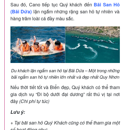
Sau đó, Cano tiếp tục Quý khách đến
Bãi San Hô
(Bãi Dứa)
lặn ngắm những rặng san hô tự nhiên và
hàng trăm loài cá đầy màu sắc.
Du khách lặn ngắm san hô tại Bãi Dứa – Một trong những
bãi ngắm san hô tự nhiên lớn nhất và đẹp nhất Quy Nhơn
Nếu thời tiết tốt và Biển đẹp, Quý khách có thể tham
gia dịch vụ “Đi bộ dưới đại dương” rất thú vị tại nơi
đây
(Chi phí tự túc)
Lưu ý:
+ Tại bãi san hô Quý Khách cũng có thể tham gia một
số hoạt động như: