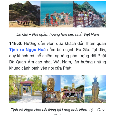
Eo Gió – Nơi ngắm hoàng hôn đẹp nhất Việt Nam
14h50:
Hướng dẫn viên đưa khách đến tham quan
Tịnh xá Ngọc Hoà
nằm bên cạnh Eo Gió. Tại đây,
quý khách có thể chiêm ngưỡng pho tượng đôi Phật
Bà Quan Âm cao nhất Việt Nam, tận hưởng những
khung cảnh bình yên nơi cửa Phật.
Tịnh xá Ngọc Hòa nổi tiếng tại Làng chài Nhơn Lý – Quy