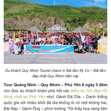
Du khách Quy Nhơn Tourist check in Bãi tắm Kỳ Co – Bãi tắm
đẹp nhất Quy Nhơn hiện nay
Tour Quảng Ninh – Quy Nhơn – Phú Yên 4 ngày 3 đêm
còn đưa du khách khám phá hết các
điểm du lịch đẹp nổi
tiếng nhất tại Phú Yên
như: Gành Đá Dĩa – Danh thắng
quốc gia với nhiều khối đá dĩa khổng lồ có một không hai,
Bãi Xép – Gành Ông – phim trường “Tôi thấy hoa vàng trên