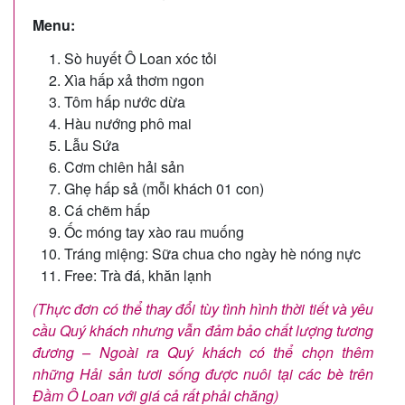
Menu:
Sò huyết Ô Loan xóc tỏi
Xìa hấp xả thơm ngon
Tôm hấp nước dừa
Hàu nướng phô mai
Lẫu Sứa
Cơm chiên hải sản
Ghẹ hấp sả (mỗi khách 01 con)
Cá chẽm hấp
Ốc móng tay xào rau muống
Tráng miệng: Sữa chua cho ngày hè nóng nực
Free: Trà đá, khăn lạnh
(Thực đơn có thể thay đổi tùy tình hình thời tiết và yêu
cầu Quý khách nhưng vẫn đảm bảo chất lượng tương
đương – Ngoài ra Quý khách có thể chọn thêm
những Hải sản tươi sống được nuôi tại các bè trên
Đầm Ô Loan với giá cả rất phải chăng)