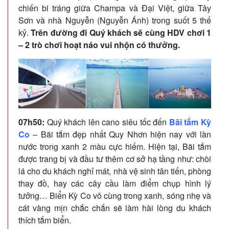
chiến bi tráng giữa Champa và Đại Việt, giữa Tây
Sơn và nhà Nguyễn (Nguyễn Ánh) trong suốt 5 thế
kỷ.
Trên đường đi Quý khách sẽ cùng HDV chơi 1
– 2 trò chơi hoạt náo vui nhộn có thưởng.
07h50:
Quý khách lên cano siêu tốc đến
Bãi tắm Kỳ
Co
– Bãi tắm đẹp nhất Quy Nhơn hiện nay với làn
nước trong xanh 2 màu cực hiếm. Hiện tại, Bãi tắm
được trang bị và đầu tư thêm cơ sở hạ tầng như: chòi
lá cho du khách nghỉ mát, nhà vệ sinh tân tiến, phòng
thay đồ, hay các cây cầu làm điểm chụp hình lý
tưởng… Biển Kỳ Co vô cùng trong xanh, sóng nhẹ và
cát vàng mịn chắc chắn sẽ làm hài lòng du khách
thích tắm biển.