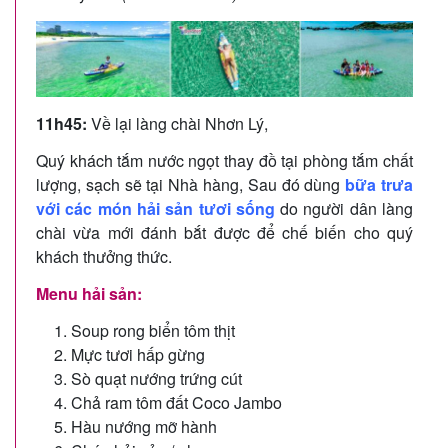
11h45:
Về lại làng chài Nhơn Lý,
Quý khách tắm nước ngọt thay đồ tại phòng tắm chất
lượng, sạch sẽ tại Nhà hàng, Sau đó dùng
bữa trưa
với các món hải sản tươi sống
do người dân làng
chài vừa mới đánh bắt được để chế biến cho quý
khách thưởng thức.
Menu hải sản:
Soup rong biển tôm thịt
Mực tươi hấp gừng
Sò quạt nướng trứng cút
Chả ram tôm đất Coco Jambo
Hàu nướng mỡ hành