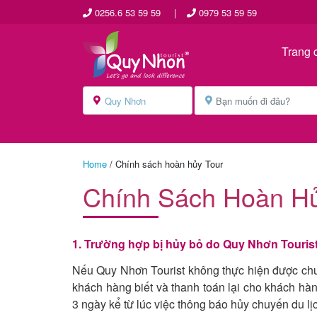
0256.6 53 59 59
|
0979 53 59 59
Trang 
Home
/
Chính sách hoàn hủy Tour
Chính Sách Hoàn Hủ
1. Trường hợp bị hủy bỏ do Quy Nhơn Tourist
Nếu Quy Nhơn Tourist không thực hiện được chu
khách hàng biết và thanh toán lại cho khách hà
3 ngày kể từ lúc việc thông báo hủy chuyến du l