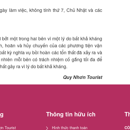
gày làm việc, không tính thứ 7, Chủ Nhật và các
 bởi một trong hai bên vì một lý do bất khả kháng
tranh, hoãn và hủy chuyến của các phương tiện vận
ất kỳ nghĩa vụ bồi hoàn các tổn thất đã xảy ra và
 nhiên mỗi bên có trách nhiệm cố gắng tối đa để
hất gây ra vì lý do bất khả kháng.
Quy Nhơn Tourist
ng
Thông tin hữu ích
Th
n Tourist
Hình thức thanh toán
CÔ