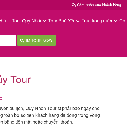
Cảm nhận của khách hàng
chủ
Tour Quy Nhơn
Tour Phú Yên
Tour trong nước
Co
TÌM TOUR NGAY
y Tour
:
yến du lịch, Quy Nhơn Tourist phải báo ngay cho
ng toàn bộ số tiền khách hàng đã đóng trong vòng
ịch bằng tiền mặt hoặc chuyển khoản.