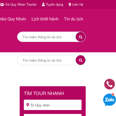
Về Quy Nhơn Tourist
Tuyển dụng
Liên hệ
mbo Quy Nhơn
Lịch khởi hành
Tin du lịch
TÌM TOUR NHANH