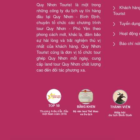
Quy Nhơn Tourist là một trong
Khách hàng
những công ty du lịch uy tín hàng
Tourist
đầu tại Quy Nhơn - Bình Định,
chuyên tổ chức các chương trình
Tuyển dụn
tour Quy Nhơn - Phú Yên theo
Hoạt động 
phong cách mới, khác lạ, đảm bảo
sự hài lòng và trải nghiệm thú vị
Báo chí nó
nhất của khách hàng. Quy Nhơn
Tourist cũng là đơn vị tổ chức tour
ghép Quy Nhơn mỗi ngày, cung
cấp land tour Quy Nhơn chất lượng
cao đến đối tác phương xa.