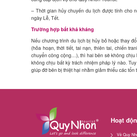
– Thời gian hủy chuyến du lịch được tính cho n
ngày Lễ, Tết.
Trường hợp bất khả kháng
Nếu chương trình du lịch bị hủy bỏ hoặc thay đổi
(hỏa hoạn, thời tiết, tai nạn, thiên tai, chiến 
chuyển công cộng…), thì hai bên sẽ không chịu b
không chịu bất kỳ trách nhiệm pháp lý nào. Tuy
giúp đỡ bên bị thiệt hại nhằm giảm thiểu các tổn t
Hoạt độ
Về Quy Nhơ