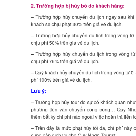
2. Trường hợp bị hủy bỏ do khách hàng:
– Trường hợp hủy chuyến du lịch ngay sau khi
khách sẽ chịu phạt 30% trên giá vé du lịch.
– Trường hợp hủy chuyến du lịch trong vòng từ
chịu phí 50% trên giá vé du lịch.
– Trường hợp hủy chuyến du lịch trong vòng từ
chịu phí 75% trên giá vé du lịch.
– Quý khách hủy chuyến du lịch trong vòng từ 0 
phí 100% trên giá vé du lịch.
Lưu ý:
– Trường hợp hủy tour do sự cố khách quan như 
phương tiện vận chuyển công cộng… Quy Nhơn 
thêm bất kỳ chi phí nào ngoài việc hoàn trả tiền to
– Trên đây là mức phạt hủy tối đa, chi phí này 
cung cấp dịch vụ cho Quy Nhơn Tourist.