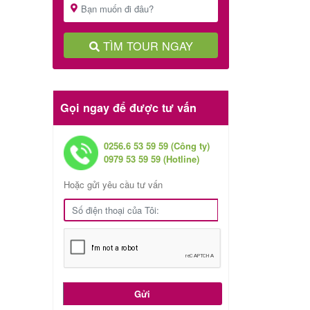
TÌM TOUR NGAY
Gọi ngay để được tư vấn
0256.6 53 59 59 (Công ty)
0979 53 59 59 (Hotline)
Hoặc gửi yêu cầu tư vấn
Gửi