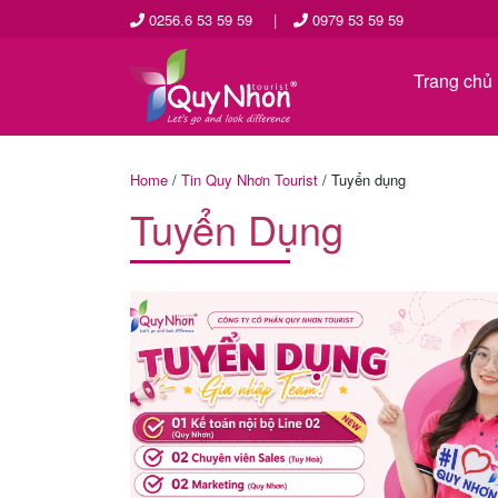
0256.6 53 59 59
|
0979 53 59 59
Trang chủ
Home
/
Tin Quy Nhơn Tourist
/
Tuyển dụng
Tuyển Dụng