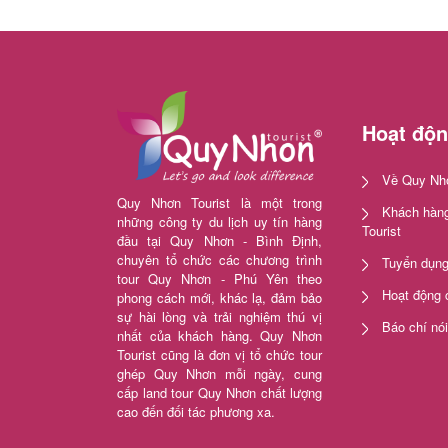
Hoạt độ
Về Quy Nhơ
Quy Nhơn Tourist là một trong
Khách hàng
những công ty du lịch uy tín hàng
Tourist
đầu tại Quy Nhơn - Bình Định,
chuyên tổ chức các chương trình
Tuyển dụn
tour Quy Nhơn - Phú Yên theo
Hoạt động 
phong cách mới, khác lạ, đảm bảo
sự hài lòng và trải nghiệm thú vị
Báo chí nó
nhất của khách hàng. Quy Nhơn
Tourist cũng là đơn vị tổ chức tour
ghép Quy Nhơn mỗi ngày, cung
cấp land tour Quy Nhơn chất lượng
cao đến đối tác phương xa.