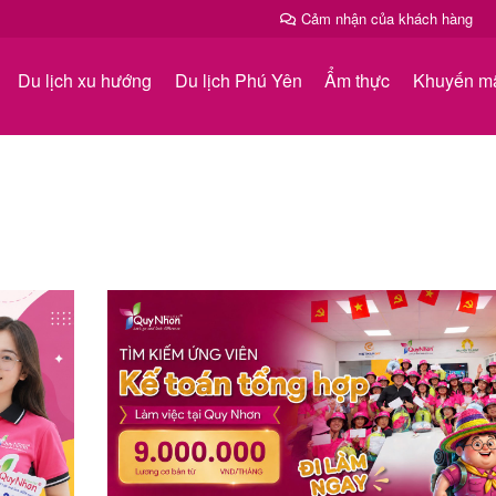
Cảm nhận của khách hàng
Du lịch xu hướng
Du lịch Phú Yên
Ẩm thực
Khuyến m