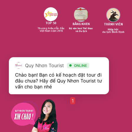
Quy Nhơn Tourist
ONLINE
Chào bạn! Bạn có kế hoạch đặt tour đi 
đâu chưa? Hãy để Quy Nhơn Tourist tư 
1