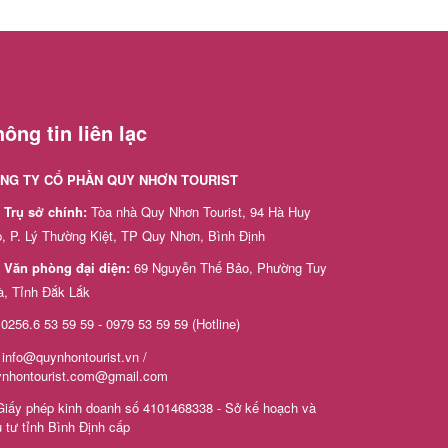
ông tin liên lạc
NG TY CỔ PHẦN QUY NHƠN TOURIST
Trụ sở chính:
Tòa nhà Quy Nhơn Tourist, 94 Hà Huy
, P. Lý Thường Kiệt, TP Quy Nhơn, Bình Định
Văn phòng đại diện:
69 Nguyễn Thế Bảo, Phường Tuy
à, Tỉnh Đắk Lắk
0256.6 53 59 59 - 0979 53 59 59 (Hotline)
info@quynhontourist.vn /
ynhontourist.com@gmail.com
iấy phép kinh doanh số 4101468338 - Sở kế hoạch và
 tư tỉnh Bình Định cấp