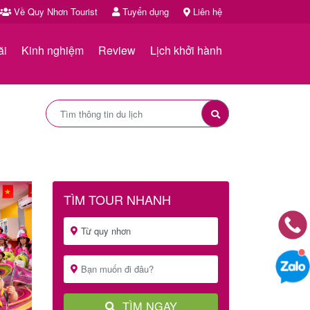
Về Quy Nhơn Tourist
Tuyển dụng
Liên hệ
ãi
Kinh nghiệm
Review
Lịch khởi hành
TÌM TOUR NHANH
TÌM NGAY