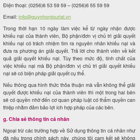
Điện thoại: (0256)6 53 59 59 – (0256)6 55 59 59
Email:
info@quynhontourist.vn
Trong thời hạn 10 ngày làm việc kể từ ngày nhận được
khiếu nại của thành viên, Bộ phận/đơn vị chủ trì giải quyết
khiếu nại có trách nhiệm tìm ra nguyên nhân khiếu nại và
đưa ra phương án giải quyết. Trả lời cho thành viên về kết
quả giải quyết khiếu nại. Tùy theo mức độ, tính chất của
việc khiếu nại mà Bộ phận/đơn vị chủ trì giải quyết khiếu
nại sẽ có biện pháp giải quyết cụ thể.
Nếu thông qua hình thức thỏa thuận mà vẫn không thể giải
quyết được khiếu nại của thành viên thì một trong hai bên
sẽ có quyền nhờ đến cơ quan pháp luật có thẩm quyền can
thiệp nhằm đảm bảo lợi ích hợp pháp của các bên.
g. Chia sẻ thông tin cá nhân
Ngoại trừ các trường hợp về Sử dụng thông tin cá nhân như
đã nêu trong chính sách này, chúng tôi cam kết sẽ không