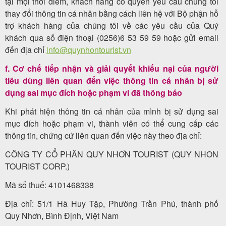
tại mọi thời điểm, khách hàng có quyền yêu cầu chúng tôi
thay đổi thông tin cá nhân bằng cách liên hệ với Bộ phận hỗ
trợ khách hàng của chúng tôi về các yêu cầu của Quý
khách qua số điện thoại (0256)6 53 59 59 hoặc gửi email
đến địa chỉ
info@quynhontourist.vn
f. Cơ chế tiếp nhận và giải quyết khiếu nại của người
tiêu dùng liên quan đến việc thông tin cá nhân bị sử
dụng sai mục đích hoặc phạm vi đã thông báo
Khi phát hiện thông tin cá nhân của mình bị sử dụng sai
mục đích hoặc phạm vi, thành viên có thể cung cấp các
thông tin, chứng cứ liên quan đến việc này theo địa chỉ:
CÔNG TY CỔ PHẦN QUY NHƠN TOURIST (QUY NHON
TOURIST CORP.)
Mã số thuế: 4101468338
Địa chỉ: 51/1 Hà Huy Tập, Phường Trần Phú, thành phố
Quy Nhơn, Bình Định, Việt Nam