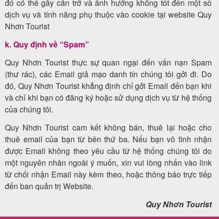
đó có thể gây cản trở và ảnh hưởng không tốt đến một số
dịch vụ và tính năng phụ thuộc vào cookie tại website Quy
Nhơn Tourist
k. Quy định về “Spam”
Quy Nhơn Tourist thực sự quan ngại đến vấn nạn Spam
(thư rác), các Email giả mạo danh tín chúng tôi gởi đi. Do
đó, Quy Nhơn Tourist khẳng định chỉ gởi Email đến bạn khi
và chỉ khi bạn có đăng ký hoặc sử dụng dịch vụ từ hệ thống
của chúng tôi.
Quy Nhơn Tourist cam kết không bán, thuê lại hoặc cho
thuê email của bạn từ bên thứ ba. Nếu bạn vô tình nhận
được Email không theo yêu cầu từ hệ thống chúng tôi do
một nguyên nhân ngoài ý muốn, xin vui lòng nhấn vào link
từ chối nhận Email này kèm theo, hoặc thông báo trực tiếp
đến ban quản trị Website.
Quy Nhơn Tourist