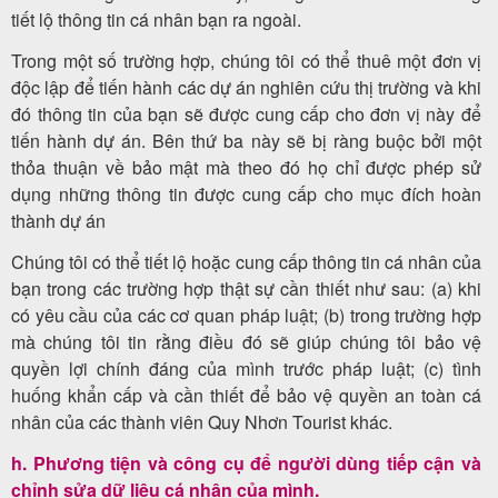
tiết lộ thông tin cá nhân bạn ra ngoài.
Trong một số trường hợp, chúng tôi có thể thuê một đơn vị
độc lập để tiến hành các dự án nghiên cứu thị trường và khi
đó thông tin của bạn sẽ được cung cấp cho đơn vị này để
tiến hành dự án. Bên thứ ba này sẽ bị ràng buộc bởi một
thỏa thuận về bảo mật mà theo đó họ chỉ được phép sử
dụng những thông tin được cung cấp cho mục đích hoàn
thành dự án
Chúng tôi có thể tiết lộ hoặc cung cấp thông tin cá nhân của
bạn trong các trường hợp thật sự cần thiết như sau: (a) khi
có yêu cầu của các cơ quan pháp luật; (b) trong trường hợp
mà chúng tôi tin rằng điều đó sẽ giúp chúng tôi bảo vệ
quyền lợi chính đáng của mình trước pháp luật; (c) tình
huống khẩn cấp và cần thiết để bảo vệ quyền an toàn cá
nhân của các thành viên Quy Nhơn Tourist khác.
h. Phương tiện và công cụ để người dùng tiếp cận và
chỉnh sửa dữ liệu cá nhân của mình.