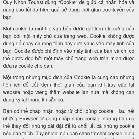
Quy Nhơn Tourist dùng “Cookie” để giúp cá nhân hóa và
nâng cao tối đa hiệu quả sử dụng thời gian trực tuyến của
bạn.
Một cookie là một file văn bản được đặt trên đĩa cứng của
bạn bởi một máy chủ của trang web. Cookie không được
dùng để chạy chương trình hay đưa virus vào máy tính của
bạn. Cookie được chỉ định vào máy tính của bạn và chỉ có
thể được đọc bởi một máy chủ trang web trên miền được
đưa ra cookie cho bạn.
Một trong những mục đích của Cookie là cung cấp những
tiện ích để tiết kiệm thời gian của bạn khi truy cập tại
website hoặc viếng thăm website lần nữa mà không cần
đăng ký lại thông tin sẵn có.
Bạn có thể chấp nhận hoặc từ chối dùng cookie. Hầu hết
những Browser tự động chấp nhận cookie, nhưng bạn có
thể thay đổi những cài đặt để từ chối tất cả những cookie
nếu bạn thích. Tuy nhiên, nếu bạn chọn từ chối cookie, điều