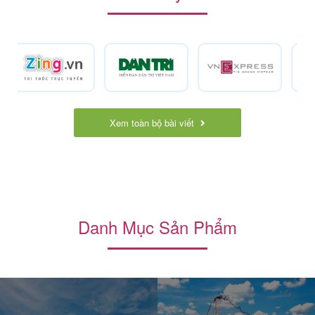
Xem toàn bộ bài viết
Danh Mục Sản Phẩm