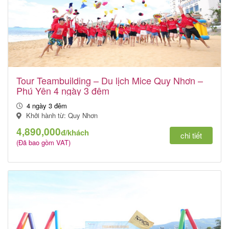
Tour Teambuilding – Du lịch Mice Quy Nhơn –
Phú Yên 4 ngày 3 đêm
4 ngày 3 đêm
Khởi hành từ: Quy Nhơn
4,890,000
đ/khách
chi tiết
(Đã bao gồm VAT)