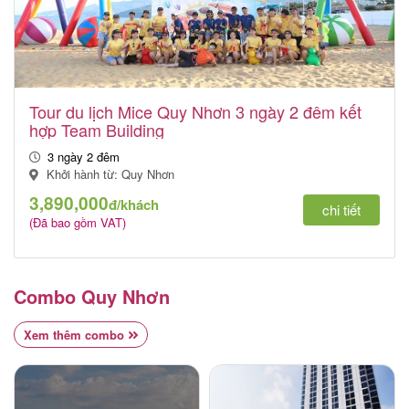
Tour du lịch Mice Quy Nhơn 3 ngày 2 đêm kết
hợp Team Building
3 ngày 2 đêm
Khởi hành từ: Quy Nhơn
3,890,000
đ/khách
chi tiết
(Đã bao gồm VAT)
Combo Quy Nhơn
Xem thêm combo