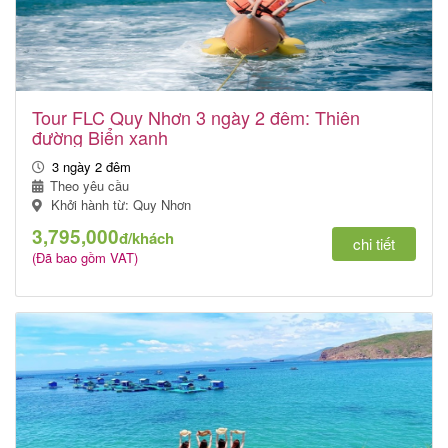
Tour FLC Quy Nhơn 3 ngày 2 đêm: Thiên
đường Biển xanh
3 ngày 2 đêm
Theo yêu cầu
Khởi hành từ: Quy Nhơn
3,795,000
đ/khách
chi tiết
(Đã bao gồm VAT)