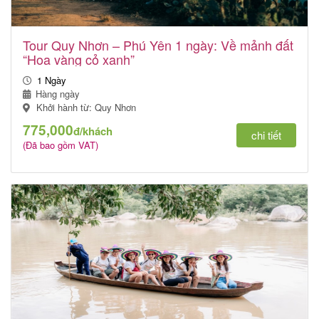
Tour Quy Nhơn – Phú Yên 1 ngày: Về mảnh đất
“Hoa vàng cỏ xanh”
1 Ngày
Hàng ngày
Khởi hành từ: Quy Nhơn
775,000
đ/khách
chi tiết
(Đã bao gồm VAT)