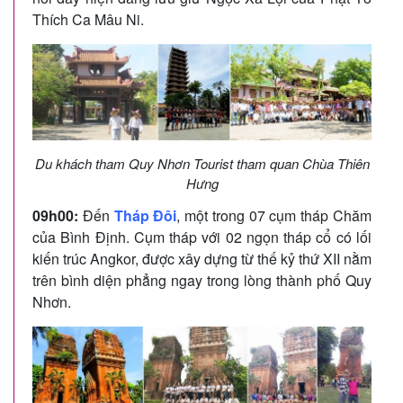
Thích Ca Mâu Ni.
Du khách tham Quy Nhơn Tourist tham quan Chùa Thiên
Hưng
09h00:
Đến
Tháp Đôi
, một trong 07 cụm tháp Chăm
của Bình Định. Cụm tháp với 02 ngọn tháp cổ có lối
kiến trúc Angkor, được xây dựng từ thế kỷ thứ XII nằm
trên bình diện phẳng ngay trong lòng thành phố Quy
Nhơn.