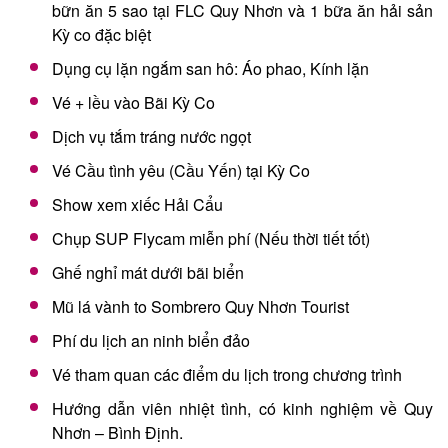
bữn ăn 5 sao tại FLC Quy Nhơn và 1 bữa ăn hải sản
Kỳ co đặc biệt
Dụng cụ lặn ngắm san hô: Áo phao, Kính lặn
Vé + lều vào Bãi Kỳ Co
Dịch vụ tắm tráng nước ngọt
Vé Cầu tình yêu (Cầu Yến) tại Kỳ Co
Show xem xiếc Hải Cẩu
Chụp SUP Flycam miễn phí (Nếu thời tiết tốt)
Ghế nghỉ mát dưới bãi biển
Mũ lá vành to Sombrero Quy Nhơn Tourist
Phí du lịch an ninh biển đảo
Vé tham quan các điểm du lịch trong chương trình
Hướng dẫn viên nhiệt tình, có kinh nghiệm về Quy
Nhơn – Bình Định.