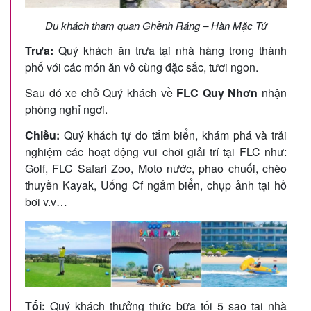
Du khách tham quan Ghềnh Ráng – Hàn Mặc Tử
Trưa:
Quý khách ăn trưa tại nhà hàng trong thành
phố với các món ăn vô cùng đặc sắc, tươi ngon.
Sau đó xe chở Quý khách về
FLC Quy Nhơn
nhận
phòng nghỉ ngơi.
Chiều:
Quý khách tự do tắm biển, khám phá và trải
nghiệm các hoạt động vui chơi giải trí tại FLC như:
Golf, FLC Safari Zoo, Moto nước, phao chuối, chèo
thuyền Kayak, Uống Cf ngắm biển, chụp ảnh tại hồ
bơi v.v…
Tối:
Quý khách thưởng thức bữa tối 5 sao tại nhà