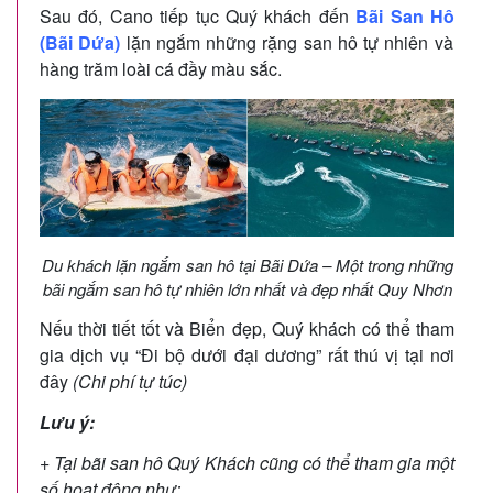
Sau đó, Cano tiếp tục Quý khách đến
Bãi San Hô
(Bãi Dứa)
lặn ngắm những rặng san hô tự nhiên và
hàng trăm loài cá đầy màu sắc.
Du khách lặn ngắm san hô tại Bãi Dứa – Một trong những
bãi ngắm san hô tự nhiên lớn nhất và đẹp nhất Quy Nhơn
Nếu thời tiết tốt và Biển đẹp, Quý khách có thể tham
gia dịch vụ “Đi bộ dưới đại dương” rất thú vị tại nơi
đây
(Chi phí tự túc)
Lưu ý:
+ Tại bãi san hô Quý Khách cũng có thể tham gia một
số hoạt động như: