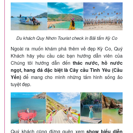
Du khách Quy Nhơn Tourist check in Bãi tắm Kỳ Co
Ngoài ra muốn khám phá thêm vẻ đẹp Kỳ Co, Quý
Khách hãy yêu cầu các bạn hướng dẫn viên của
Chúng tôi hướng dẫn đến
thác nước, hồ nước
ngọt, hang đá đặc biệt là Cây cầu Tình Yêu (Cầu
Yến)
để mang cho mình những tấm hình sống ảo
tuyệt đẹp.
Quý khách cũng đừng quên xem
show biểu diễn