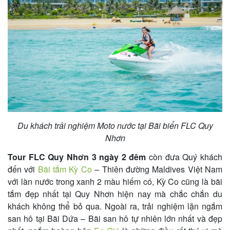
Du khách trải nghiệm Moto nước tại Bãi biển FLC Quy
Nhơn
Tour FLC Quy Nhơn 3 ngày 2 đêm
còn đưa Quý khách
đến với
Bãi tắm Kỳ Co
– Thiên đường Maldives Việt Nam
với làn nước trong xanh 2 màu hiếm có, Kỳ Co cũng là bãi
tắm đẹp nhất tại Quy Nhơn hiện nay mà chắc chắn du
khách không thể bỏ qua. Ngoài ra, trải nghiệm lặn ngắm
san hô tại Bãi Dứa – Bãi san hô tự nhiên lớn nhất và đẹp