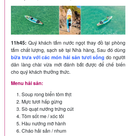
11h45:
Quý khách tắm nước ngọt thay đồ tại phòng
tắm chất lượng, sạch sẽ tại Nhà hàng, Sau đó dùng
bữa trưa với các món hải sản tươi sống
do người
dân làng chài vừa mới đánh bắt được để chế biến
cho quý khách thưởng thức.
Menu hải sản:
Soup rong biển tôm thịt
Mực tươi hấp gừng
Sò quạt nướng trứng cút
Tôm sốt me / xóc tỏi
Hàu nướng mỡ hành
Cháo hải sản / nhum