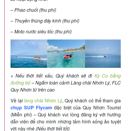
– Phao chuối (thu phí)
– Thuyền thúng đáy kính (thu phí)
– Moto nước siêu tốc (thu phí)
+
Nếu thời tiết xấu, Quý khách sẽ đi
Kỳ Co bằng
đường bộ
– Ngắm toàn cảnh Làng chài Nhơn Lý, FLC
Quy Nhơn từ trên cao
Về lại
làng chài Nhơn Lý
, Quý khách có thể tham gia
chụp SUP Flycam
đặc biệt của Quy Nhơn Tourist
(Miễn phí) – Quý khách vui lòng đăng ký với hướng
dẫn viên để cho mình những tấm hình sống ảo tuyệt
vời này nhé
(Nếu thời tiết tốt)