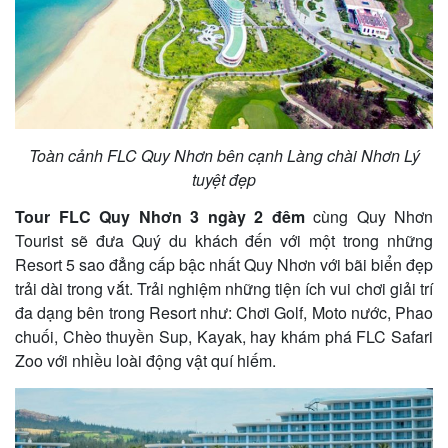
khách
hàng
Tuyển
Toàn cảnh FLC Quy Nhơn bên cạnh Làng chài Nhơn Lý
dụng
tuyệt đẹp
Tour FLC Quy Nhơn 3 ngày 2 đêm
cùng Quy Nhơn
Tourist sẽ đưa Quý du khách đến với một trong những
Liên
Resort 5 sao đẳng cấp bậc nhất Quy Nhơn với bãi biển đẹp
hệ
trải dài trong vắt. Trải nghiệm những tiện ích vui chơi giải trí
đa dạng bên trong Resort như: Chơi Golf, Moto nước, Phao
chuối, Chèo thuyền Sup, Kayak, hay khám phá FLC Safari
Zoo với nhiều loài động vật quí hiếm.