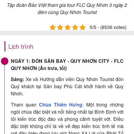
Tập đoàn Bảo Việt tham gia tour FLC Quy Nhơn 3 ngày 2
đêm cùng Quy Nhơn Tourist
5/5 - (8536 votes)
Lịch trình
NGÀY 1: ĐÓN SÂN BAY - QUY NHƠN CITY - FLC
QUY NHƠN (Ăn trưa, tối)
Sáng:
Xe và Hướng dẫn viên Quy Nhơn Tourist đón
Quý khách tại Sân bay Phù Cát khởi hành về Quy
Nhơn.
Tham quan
Chùa Thiên Hưng
: Một trong những
ngôi chùa đặc biệt và nổi tiếng nhất tại Bình Định với
lối kiến trúc độc đáo và phong cảnh tuyệt vời. Điều
đặc biệt không chỉ là về vẻ đẹp kiến trúc tinh tế mà
nơi đây hiện đang lưu giữ Ngọc Xá Lợi của Phật Tổ