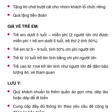
Tặng trò chơi trượt cát cho nhóm khách tổ chức riêng
Quà tặng tiễn đoàn
GIÁ VÉ TRẺ EM:
Trẻ em dưới 5 tuổi – miễn phí (2 người lớn chỉ được
miễn phí 1 trẻ em dưới 5 tuổi, trẻ thứ 2 tính 50%)
Trẻ em từ 5 – 9 tuổi, tính 50% chi phí người lớn
Trẻ từ 10 tuổi trở lên tính bằng chi phí người lớn
Trẻ cao từ 1m4 trở lên tính như người lớn để đảm bảo
lượng ăn, vé tham quan
LƯU Ý:
Quý khách chuẩn bị thêm quần áo gọn nhẹ, dép lào
hoặc dép để đi biển
Cung cấp đầy đủ thông tin theo yêu cầu đề công ty