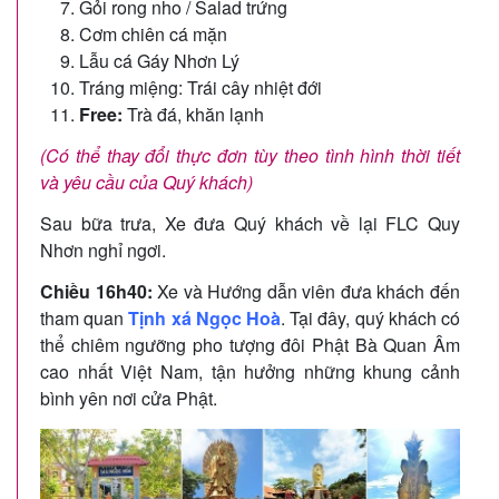
Gỏi rong nho / Salad trứng
Cơm chiên cá mặn
Lẫu cá Gáy Nhơn Lý
Tráng miệng: Trái cây nhiệt đới
Free:
Trà đá, khăn lạnh
(Có thể thay đổi thực đơn tùy theo tình hình thời tiết
và yêu cầu của Quý khách)
Sau bữa trưa, Xe đưa Quý khách về lại FLC Quy
Nhơn nghỉ ngơi.
Chiều 16h40:
Xe và Hướng dẫn viên đưa khách đến
tham quan
Tịnh xá Ngọc Hoà
. Tại đây, quý khách có
thể chiêm ngưỡng pho tượng đôi Phật Bà Quan Âm
cao nhất Việt Nam, tận hưởng những khung cảnh
bình yên nơi cửa Phật.