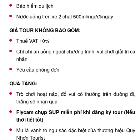
Bảo hiểm du lịch
Nước uống trên xe 2 chai 500ml/người/ngày
GIÁ TOUR KHÔNG BAO GỒM:
Thuế VAT 10%
Chi phí ăn uống ngoài chương trình, vui chơi giải trí cá
nhân
Yêu cầu phòng đơn
QUÀ TẶNG:
Trò chơi hoạt náo, đố vui có thưởng trên đường đi,
thắng sẽ nhận quà
Flycam chụp SUP miễn phí khi đăng ký tour (Nếu
thời tiết tốt)
Mũ lá vành to ngũ sắc đặc biệt của thương hiệu Quy
Nhơn Tourist