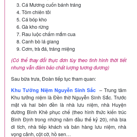
Cá Mương cuốn bánh tráng
Tôm chiên tỏi
Cá bóp kho
Gà kho rừng
Rau luộc chấm mắm cua
Canh bò lá giang
Cơm, trà đá, tráng miệng
(Có thể thay đổi thực đơn tùy theo tình hình thời tiết
nhưng vẫn đảm bảo chất lượng tương đương)
Sau bữa trưa, Đoàn tiếp tục tham quan:
Khu Tưởng Niệm Nguyễn Sinh Sắc
– Trung tâm
Khu tưởng niệm là Đền thờ Nguyễn Sinh Sắc. Trước
mặt và hai bên đền là nhà lưu niệm, nhà Huyện
đường Bình Khê phục chế (theo hình thức kiến trúc
Bình Định trong những năm đầu thế kỷ 20), nhà bia
di tích, nhà tiếp khách và bán hàng lưu niệm, nhà
vọng cảnh, cột cờ, hồ sen…