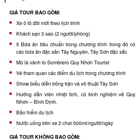
GIÁ TOUR BAO GỒM:
Xe ô tô đời mới theo lịch trình
Khách sạn 3 sao (2 người/phòng)
5 Bữa ăn tiêu chuẩn trong chương trình trong đó có
các bữa ăn đặc sản Tây Nguyên, Tây Sơn đặc sắc
Mũ lá vành to Sombrero Quy Nhơn Tourist
Vé tham quan các điểm du lịch trong chương trình
Show biểu diễn trống trận và võ thuật Tây Sơn
Hướng dẫn viên nhiệt tình, có kinh nghiệm về Quy
Nhơn – Bình Định.
Bảo hiểm du lịch
Nước uống trên xe 2 chai 500ml/người/ngày
GIÁ TOUR KHÔNG BAO GỒM: