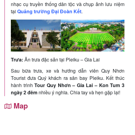
nhạc cụ truyền thống dân tộc và chụp ảnh lưu niệm
tại
Quảng trường Đại Đoàn Kết
.
Trưa:
Ăn trưa đặc sản tại Pleiku – Gia Lai
Sau bữa trưa, xe và hướng dẫn viên Quy Nhơn
Tourist đưa Quý khách ra sân bay Pleiku. Kết thúc
hành trình
Tour Quy Nhơn – Gia Lai – Kon Tum 3
ngày 2 đêm
nhiều ý nghĩa. Chia tay và hẹn gặp lại!
Map