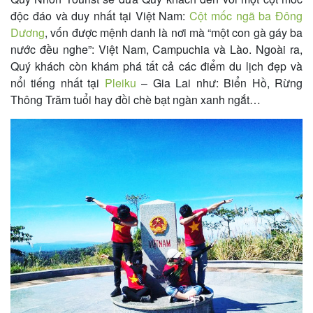
độc đáo và duy nhất tại Việt Nam:
Cột mốc ngã ba Đông
Dương
, vốn được mệnh danh là nơi mà “một con gà gáy ba
nước đều nghe”: Việt Nam, Campuchia và Lào. Ngoài ra,
Quý khách còn khám phá tất cả các điểm du lịch đẹp và
nổi tiếng nhất tại
Pleiku
– Gia Lai như: Biển Hồ, Rừng
Thông Trăm tuổi hay đồi chè bạt ngàn xanh ngắt…