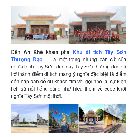
Đến
An Khê
khám phá
Khu di tích Tây Sơn
Thượng Đạo
– Là một trong những căn cứ của
nghĩa binh Tây Sơn, đến nay Tây Sơn thượng đạo đã
trở thành điểm di tích mang ý nghĩa đặc biệt là điểm
đến hấp dẫn để du khách tìm về, gợi nhớ lại sự kiện
lịch sử nổi tiếng cũng như hiểu thêm về cuộc khởi
nghĩa Tây Sơn một thời.