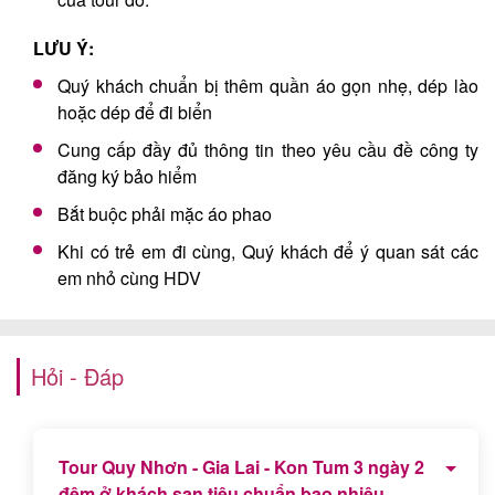
LƯU Ý:
Quý khách chuẩn bị thêm quần áo gọn nhẹ, dép lào
hoặc dép để đi biển
Cung cấp đầy đủ thông tin theo yêu cầu đề công ty
đăng ký bảo hiểm
Bắt buộc phải mặc áo phao
Khi có trẻ em đi cùng, Quý khách để ý quan sát các
em nhỏ cùng HDV
Hỏi - Đáp
Tour Quy Nhơn - Gia Lai - Kon Tum 3 ngày 2
đêm ở khách sạn tiêu chuẩn bao nhiêu