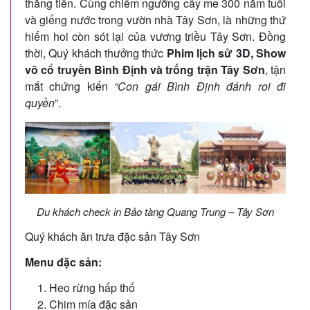
thăng tiến. Cùng chiêm ngưỡng cây me 300 năm tuổi
và giếng nước trong vườn nhà Tây Sơn, là những thứ
hiếm hoi còn sót lại của vương triều Tây Sơn. Đồng
thời, Quý khách thưởng thức
Phim lịch sử 3D,
Show
võ cổ truyền Bình Định và trống trận Tây Sơn
, tận
mắt chứng kiến
“Con gái Bình Định đánh roi đi
quyền
”.
Du khách check in Bảo tàng Quang Trung – Tây Sơn
Quý khách ăn trưa đặc sản Tây Sơn
Menu đặc sản:
Heo rừng hấp thố
Chim mía đặc sản