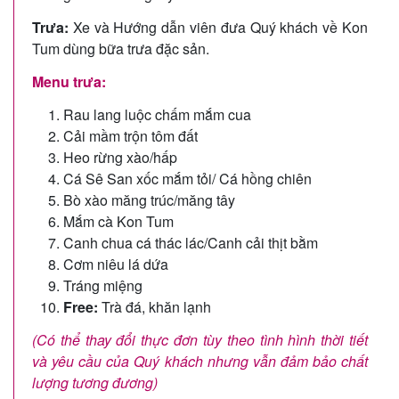
Trưa:
Xe và Hướng dẫn viên đưa Quý khách về Kon
Tum dùng bữa trưa đặc sản.
Menu trưa:
Rau lang luộc chấm mắm cua
Cải mầm trộn tôm đất
Heo rừng xào/hấp
Cá Sê San xốc mắm tỏi/ Cá hồng chiên
Bò xào măng trúc/măng tây
Mắm cà Kon Tum
Canh chua cá thác lác/Canh cải thịt bằm
Cơm niêu lá dứa
Tráng miệng
Free:
Trà đá, khăn lạnh
(Có thể thay đổi thực đơn tùy theo tình hình thời tiết
và yêu cầu của Quý khách nhưng vẫn đảm bảo chất
lượng tương đương)