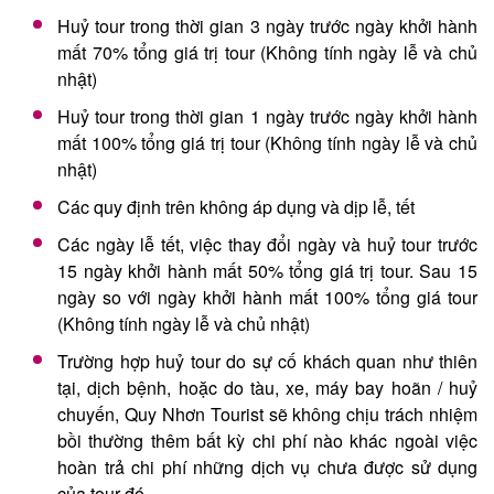
Huỷ tour trong thời gian 3 ngày trước ngày khởi hành
mất 70% tổng giá trị tour (Không tính ngày lễ và chủ
nhật)
Huỷ tour trong thời gian 1 ngày trước ngày khởi hành
mất 100% tổng giá trị tour (Không tính ngày lễ và chủ
nhật)
Các quy định trên không áp dụng và dịp lễ, tết
Các ngày lễ tết, việc thay đổi ngày và huỷ tour trước
15 ngày khởi hành mất 50% tổng giá trị tour. Sau 15
ngày so với ngày khởi hành mất 100% tổng giá tour
(Không tính ngày lễ và chủ nhật)
Trường hợp huỷ tour do sự cố khách quan như thiên
tại, dịch bệnh, hoặc do tàu, xe, máy bay hoãn / huỷ
chuyến, Quy Nhơn Tourist sẽ không chịu trách nhiệm
bồi thường thêm bất kỳ chi phí nào khác ngoài việc
hoàn trả chi phí những dịch vụ chưa được sử dụng
của tour đó.