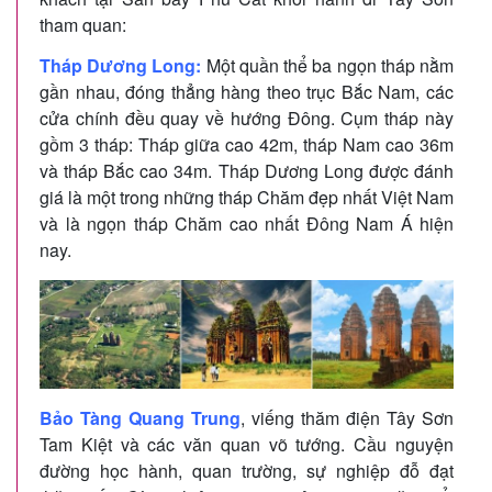
tham quan:
Tháp Dương Long:
Một quần thể ba ngọn tháp nằm
gần nhau, đóng thẳng hàng theo trục Bắc Nam, các
cửa chính đều quay về hướng Đông. Cụm tháp này
gồm 3 tháp: Tháp giữa cao 42m, tháp Nam cao 36m
và tháp Bắc cao 34m. Tháp Dương Long được đánh
giá là một trong những tháp Chăm đẹp nhất Việt Nam
và là ngọn tháp Chăm cao nhất Đông Nam Á hiện
nay.
Bảo Tàng Quang Trung
, viếng thăm điện Tây Sơn
Tam Kiệt và các văn quan võ tướng. Cầu nguyện
đường học hành, quan trường, sự nghiệp đỗ đạt