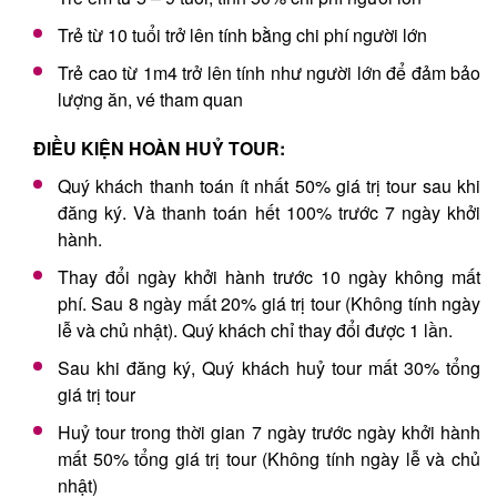
Trẻ từ 10 tuổi trở lên tính bằng chi phí người lớn
Trẻ cao từ 1m4 trở lên tính như người lớn để đảm bảo
lượng ăn, vé tham quan
ĐIỀU KIỆN HOÀN HUỶ TOUR:
Quý khách thanh toán ít nhất 50% giá trị tour sau khi
đăng ký. Và thanh toán hết 100% trước 7 ngày khởi
hành.
Thay đổi ngày khởi hành trước 10 ngày không mất
phí. Sau 8 ngày mất 20% giá trị tour (Không tính ngày
lễ và chủ nhật). Quý khách chỉ thay đổi được 1 lần.
Sau khi đăng ký, Quý khách huỷ tour mất 30% tổng
giá trị tour
Huỷ tour trong thời gian 7 ngày trước ngày khởi hành
mất 50% tổng giá trị tour (Không tính ngày lễ và chủ
nhật)