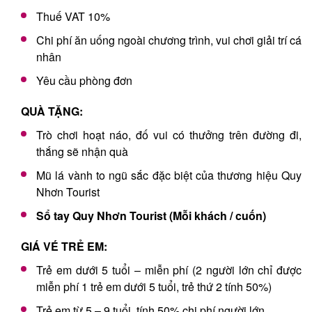
Thuế VAT 10%
Chi phí ăn uống ngoài chương trình, vui chơi giải trí cá
nhân
Yêu cầu phòng đơn
QUÀ TẶNG:
Trò chơi hoạt náo, đố vui có thưởng trên đường đi,
thắng sẽ nhận quà
Mũ lá vành to ngũ sắc đặc biệt của thương hiệu Quy
Nhơn Tourist
Sổ tay Quy Nhơn Tourist (Mỗi khách / cuốn)
GIÁ VÉ TRẺ EM:
Trẻ em dưới 5 tuổi – miễn phí (2 người lớn chỉ được
miễn phí 1 trẻ em dưới 5 tuổi, trẻ thứ 2 tính 50%)
Trẻ em từ 5 – 9 tuổi, tính 50% chi phí người lớn