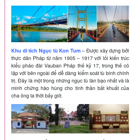
Khu di tích Ngục tù Kon Tum
– Được xây dựng bởi
thực dân Pháp từ năm 1905 – 1917 với lối kiến trúc
kiểu pháo đài Vauban Pháp thế kỷ 17, trong thế cô
lập với bên ngoài để dễ dàng kiểm soát tù binh chính
trị. Đây là một trong những ngục tù tàn bạo nhất và là
minh chứng hào hùng cho tinh thần bất khuất của
cha ông ta thời bấy giờ.