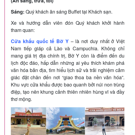
(Ăn sáng, trưa, tối)
Sáng:
Quý khách ăn sáng Buffet tại Khách sạn.
Xe và hướng dẫn viên đón Quý khách khởi hành
tham quan:
Cửa khẩu quốc tế Bờ Y
– là nơi duy nhất ở Việt
Nam tiếp giáp cả Lào và Campuchia. Không chỉ
mang giá trị địa chính trị, Bờ Y còn là điểm đến du
lịch độc đáo, hấp dẫn những ai yêu thích khám phá
văn hóa bản địa, tìm hiểu lịch sử và trải nghiệm cảm
giác đặt chân đến nơi “giao thoa ba nền văn hóa”.
Khu vực cửa khẩu được bao quanh bởi núi non trùng
điệp, tạo nên khung cảnh thiên nhiên hùng vĩ và đầy
thơ mộng.