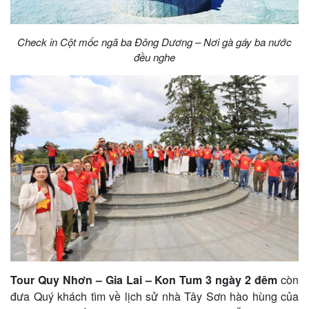
Check in Cột mốc ngã ba Đông Dương – Nơi gà gáy ba nước
đều nghe
Tour Quy Nhơn – Gia Lai – Kon Tum 3 ngày 2 đêm
còn
đưa Quý khách tìm về lịch sử nhà Tây Sơn hào hùng của