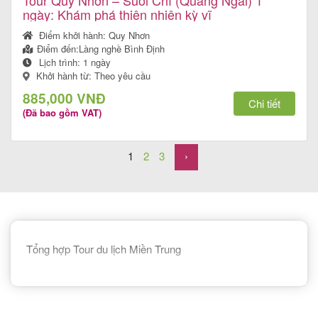
ngày: Khám phá thiên nhiên kỳ vĩ
Điểm khởi hành:
Quy Nhơn
Điểm đến:
Làng nghề Bình Định
Lịch trình:
1 ngày
Khởi hành từ: Theo yêu cầu
885,000 VNĐ
Chi tiết
(Đã bao gồm VAT)
1
2
3
›
Tổng hợp Tour du lịch Miền Trung