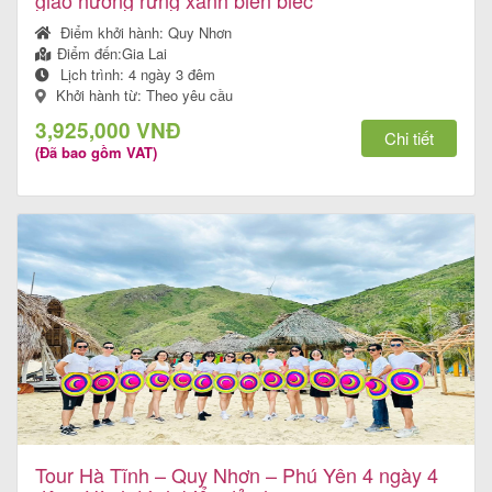
giao hưởng rừng xanh biển biếc
Điểm khởi hành:
Quy Nhơn
Điểm đến:
Gia Lai
Lịch trình:
4 ngày 3 đêm
Khởi hành từ: Theo yêu cầu
3,925,000 VNĐ
Chi tiết
(Đã bao gồm VAT)
Tour Hà Tĩnh – Quy Nhơn – Phú Yên 4 ngày 4