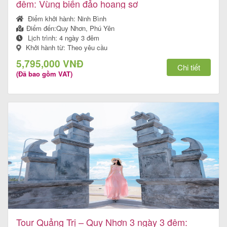
đêm: Vùng biển đảo hoang sơ
Điểm khởi hành:
Ninh Bình
Điểm đến:
Quy Nhơn, Phú Yên
Lịch trình:
4 ngày 3 đêm
Khởi hành từ: Theo yêu cầu
5,795,000 VNĐ
Chi tiết
(Đã bao gồm VAT)
Tour Quảng Trị – Quy Nhơn 3 ngày 3 đêm: