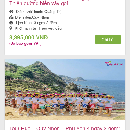
Thiên đường biển vẫy gọi
Điểm khởi hành:
Quảng Trị
Điểm đến:
Quy Nhơn
Lịch trình:
3 ngày 3 đêm
Khởi hành từ: Theo yêu cầu
3,395,000 VNĐ
Chi tiết
(Đã bao gồm VAT)
Tour Huế – Quy Nhơn – Phú Yên 4 ngày 3 đêm: