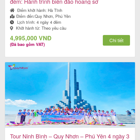
đêm: Hành trình biển đảo hoang sơ
Điểm khởi hành:
Hà Tĩnh
Điểm đến:
Quy Nhơn, Phú Yên
Lịch trình:
4 ngày 4 đêm
Khởi hành từ: Theo yêu cầu
4,995,000 VNĐ
Chi tiết
(Đã bao gồm VAT)
Tour Ninh Bình – Quy Nhơn – Phú Yên 4 ngày 3