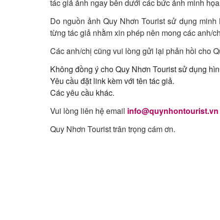
tác giả ảnh ngay bên dưới các bức ảnh minh họa
Do nguồn ảnh Quy Nhơn Tourist sử dụng minh họ
từng tác giả nhằm xin phép nên mong các anh/ch
Các anh/chị cũng vui lòng gửi lại phản hồi cho 
Không đồng ý cho Quy Nhơn Tourist sử dụng hình
Yêu cầu đặt link kèm với tên tác giả.
Các yêu cầu khác.
Vui lòng liên hệ email
info@quynhontourist.vn
Quy Nhơn Tourist trân trọng cám ơn.