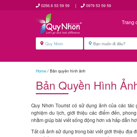
0256.6 53 59 59
|
0979 53 59 59
Trang 
Home
/
Bản quyền hình ảnh
Bản Quyền Hình Ản
Quy Nhơn Tourist có sử dụng ảnh của các tác g
nghiệm du lịch, giới thiệu các điểm đến, phon
nhằm giúp bài viết sống động hơn và hấp dẫn hơn
Tất cả ảnh sử dụng trong bài viết giới thiệu địa 