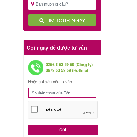
TÌM TOUR NGAY
Gọi ngay để được tư vấn
0256.6 53 59 59 (Công ty)
0979 53 59 59 (Hotline)
Hoặc gửi yêu cầu tư vấn
Gửi