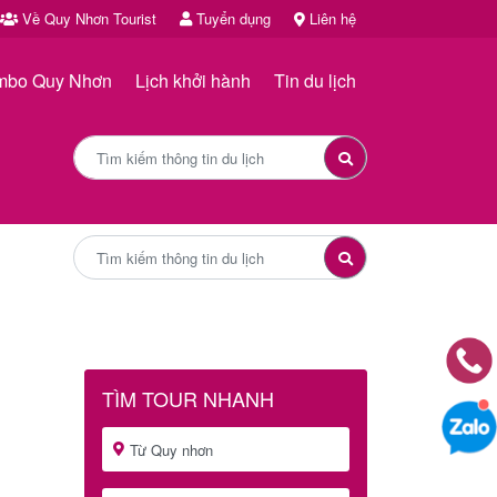
Về Quy Nhơn Tourist
Tuyển dụng
Liên hệ
mbo Quy Nhơn
Lịch khởi hành
Tin du lịch
TÌM TOUR NHANH