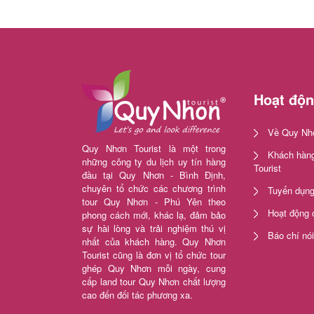
Hoạt độ
Về Quy Nhơ
Quy Nhơn Tourist là một trong
Khách hàng
những công ty du lịch uy tín hàng
Tourist
đầu tại Quy Nhơn - Bình Định,
chuyên tổ chức các chương trình
Tuyển dụn
tour Quy Nhơn - Phú Yên theo
Hoạt động 
phong cách mới, khác lạ, đảm bảo
sự hài lòng và trải nghiệm thú vị
Báo chí nó
nhất của khách hàng. Quy Nhơn
Tourist cũng là đơn vị tổ chức tour
ghép Quy Nhơn mỗi ngày, cung
cấp land tour Quy Nhơn chất lượng
cao đến đối tác phương xa.