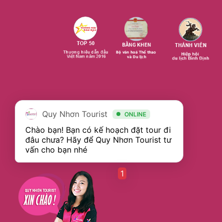
Quy Nhơn Tourist
ONLINE
Chào bạn! Bạn có kế hoạch đặt tour đi 
đâu chưa? Hãy để Quy Nhơn Tourist tư 
1