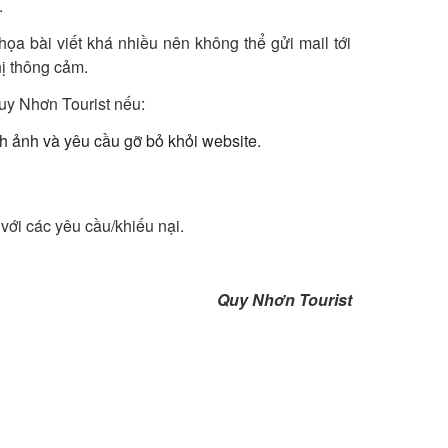
.
a bài viết khá nhiều nên không thể gửi mail tới
ị thông cảm.
Quy Nhơn Tourist nếu:
 ảnh và yêu cầu gỡ bỏ khỏi website.
với các yêu cầu/khiếu nại.
Quy Nhơn Tourist