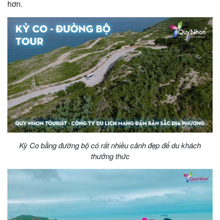
hơn.
khách
hàng
Tuyển
dụng
Liên
hệ
Kỳ Co bằng đường bộ có rất nhiều cảnh đẹp để du khách
thưởng thức