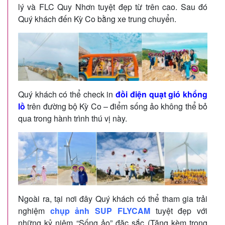
lý và FLC Quy Nhơn tuyệt đẹp từ trên cao. Sau đó
Quý khách đến Kỳ Co bằng xe trung chuyển.
Quý khách có thể check in
đồi điện quạt gió khổng
lồ
trên đường bộ Kỳ Co – điểm sống ảo không thể bỏ
qua trong hành trình thú vị này.
Ngoài ra, tại nơi đây Quý khách có thể tham gia trải
nghiệm
chụp ảnh SUP FLYCAM
tuyệt đẹp với
những kỷ niệm “Sống ảo” đặc sắc (Tặng kèm trong