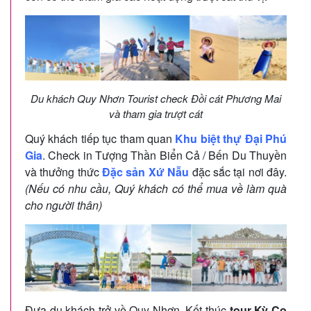
Du khách Quy Nhơn Tourist check Đồi cát Phương Mai
và tham gia trượt cát
Quý khách tiếp tục tham quan
Khu biệt thự Đại Phú
Gia
. Check in Tượng Thần Biển Cả / Bến Du Thuyền
và thưởng thức
Đặc sản Xứ Nẫu
đặc sắc tại nơi đây.
(Nếu có nhu cầu, Quý khách có thể mua về làm quà
cho người thân)
Đưa du khách trở về Quy Nhơn, Kết thúc
tour Kỳ Co