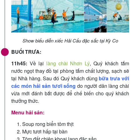
Show biểu diễn xiếc Hải Cẩu đặc sắc tại Kỳ Co
BUỔI TRƯA:
11h45:
Về lại
làng chài Nhơn Lý
, Quý khách tắm
nước ngọt thay đồ tại phòng tắm chất lượng, sạch sẽ
tại Nhà hàng. Sau đó Quý khách dùng
bữa trưa với
các món hải sản tươi sống
do người dân làng chài
vừa mới đánh bắt được để chế biến cho quý khách
thưởng thức.
Menu hải sản:
Soup rong biển tôm thịt
Mực tươi hấp tại bàn
Tôm đất chiên khoai lang đặc sản