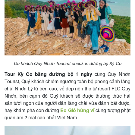
Du khách Quy Nhơn Tourirst check in đường bộ Kỳ Co
Tour Kỳ Co bằng đường bộ 1 ngày
cùng Quy Nhơn
Tourist, Quý khách chiêm ngưỡng toàn bộ phong cảnh làng
chài Nhơn Lý từ trên cao, vẻ đẹp nên thơ từ resort FLC Quy
Nhơn, bên cạnh đó Quý khách sẽ được thưởng thức hải
sản tươi ngon của người dân làng chài vừa đánh bắt được,
hay khám phá con đường
Eo Gió hùng vĩ
cùng tượng phật
quan âm 2 mặt cao nhất Việt Nam…