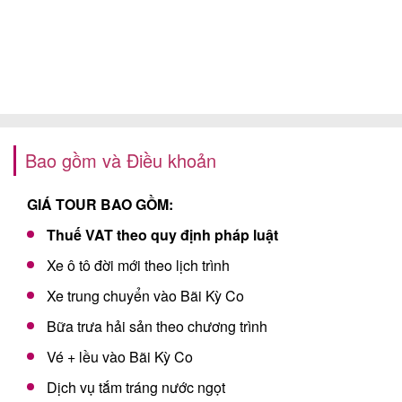
Bao gồm và Điều khoản
GIÁ TOUR BAO GỒM:
Thuế VAT theo quy định pháp luật
Xe ô tô đời mới theo lịch trình
Xe trung chuyển vào Bãi Kỳ Co
Bữa trưa hải sản theo chương trình
Vé + lều vào Bãi Kỳ Co
Dịch vụ tắm tráng nước ngọt