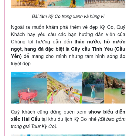
Bãi tắm Kỳ Co trong xanh và hùng vĩ
Ngoài ra muốn khám phá thêm vẻ đẹp Kỳ Co, Quý
Khách hãy yêu cầu các bạn hướng dẫn viên của
Chúng tôi hướng dẫn đến
thác nước, hồ nước
ngọt, hang đá đặc biệt là Cây cầu Tình Yêu (Cầu
Yến)
để mang cho mình những tấm hình sống ảo
tuyệt đẹp.
Quý khách cũng đừng quên xem
show biểu diễn
xiếc Hải Cẩu
tại khu du lịch Kỳ Co nhé
(đã bao gồm
trong giá Tour Kỳ Co).