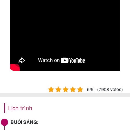
5/5 - (7908 votes)
Lịch trình
BUỔI SÁNG: