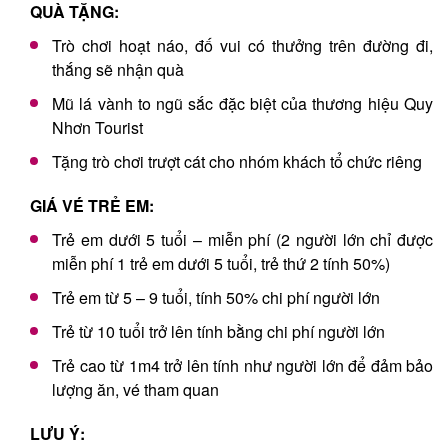
QUÀ TẶNG:
Trò chơi hoạt náo, đố vui có thưởng trên đường đi,
thắng sẽ nhận quà
Mũ lá vành to ngũ sắc đặc biệt của thương hiệu Quy
Nhơn Tourist
Tặng trò chơi trượt cát cho nhóm khách tổ chức riêng
GIÁ VÉ TRẺ EM:
Trẻ em dưới 5 tuổi – miễn phí (2 người lớn chỉ được
miễn phí 1 trẻ em dưới 5 tuổi, trẻ thứ 2 tính 50%)
Trẻ em từ 5 – 9 tuổi, tính 50% chi phí người lớn
Trẻ từ 10 tuổi trở lên tính bằng chi phí người lớn
Trẻ cao từ 1m4 trở lên tính như người lớn để đảm bảo
lượng ăn, vé tham quan
LƯU Ý: