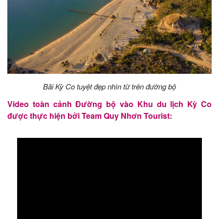
Bãi Kỳ Co tuyệt đẹp nhìn từ trên đường bộ
Video toàn cảnh Đường bộ vào Khu du lịch Kỳ Co
được thực hiện bởi Team Quy Nhơn Tourist: