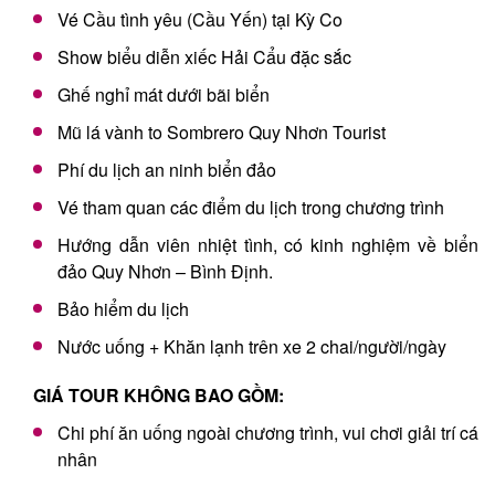
Vé Cầu tình yêu (Cầu Yến) tại Kỳ Co
Show biểu diễn xiếc Hải Cẩu đặc sắc
Ghế nghỉ mát dưới bãi biển
Mũ lá vành to Sombrero Quy Nhơn Tourist
Phí du lịch an ninh biển đảo
Vé tham quan các điểm du lịch trong chương trình
Hướng dẫn viên nhiệt tình, có kinh nghiệm về biển
đảo Quy Nhơn – Bình Định.
Bảo hiểm du lịch
Nước uống + Khăn lạnh trên xe 2 chai/người/ngày
GIÁ TOUR KHÔNG BAO GỒM:
Chi phí ăn uống ngoài chương trình, vui chơi giải trí cá
nhân