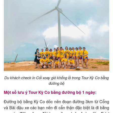
Du khách check in Cối xoay gió khổng lồ trong Tour Kỳ Co bằng
đường bộ
Một số lưu ý Tour Kỳ Co bằng đường bộ 1 ngày:
Đường bộ bằng Kỳ Co dốc nên đoạn đường 3km từ Cổng
và Bãi đậu xe các bạn nên đi cẩn thận đặc biệt là đi bằng