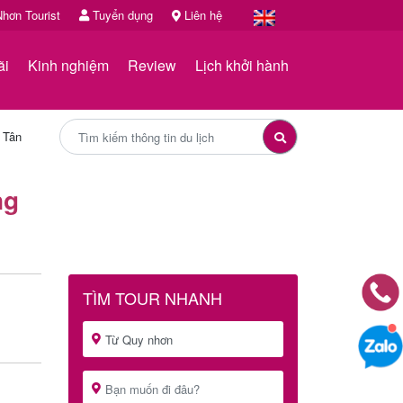
hơn Tourist
Tuyển dụng
Liên hệ
ãi
Kinh nghiệm
Review
Lịch khởi hành
 Tân
ng
TÌM TOUR NHANH