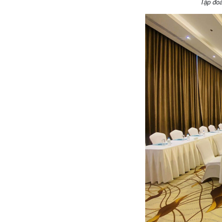
Tập đoà