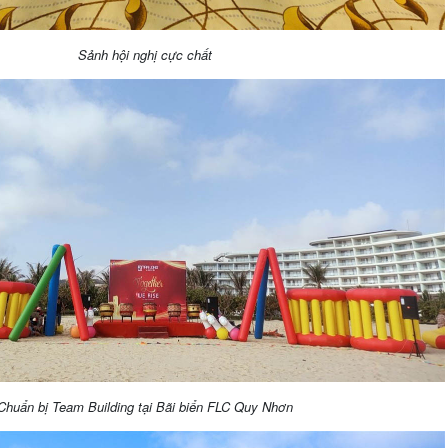
Sảnh hội nghị cực chất
Chuẩn bị Team Building tại Bãi biển FLC Quy Nhơn