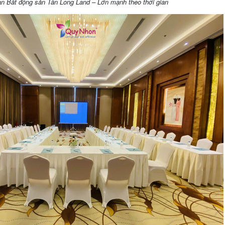
n Bất động sản Tân Long Land – Lớn mạnh theo thời gian