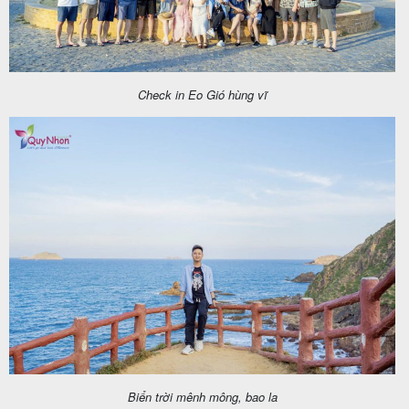
Check in Eo Gió hùng vĩ
Biển trời mênh mông, bao la