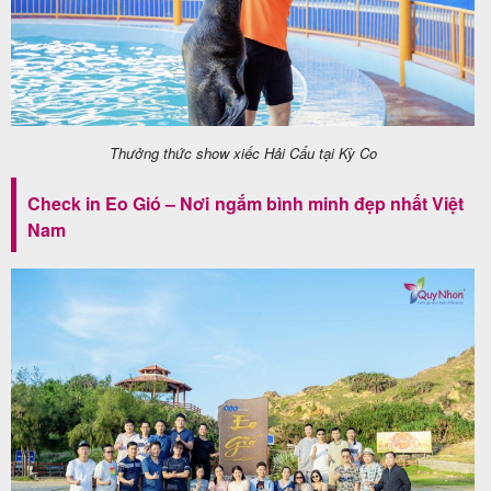
Thưởng thức show xiếc Hải Cẩu tại Kỳ Co
Check in Eo Gió – Nơi ngắm bình minh đẹp nhất Việt
Nam