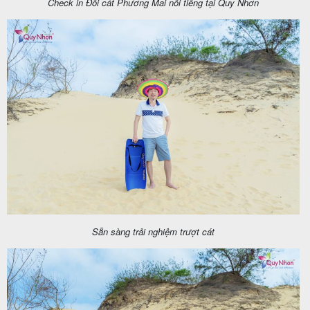
Check in Đồi cát Phương Mai nổi tiếng tại Quy Nhơn
Sẵn sàng trải nghiệm trượt cát