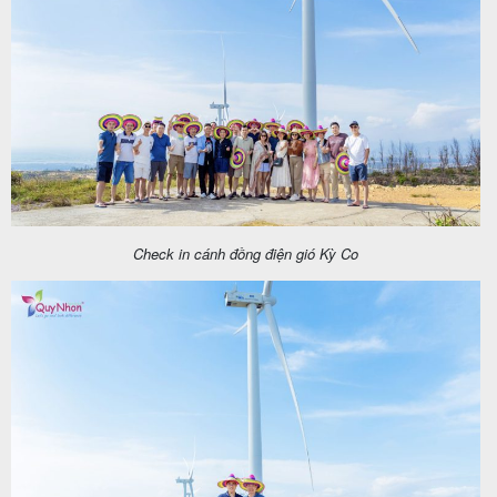
Check in cánh đồng điện gió Kỳ Co