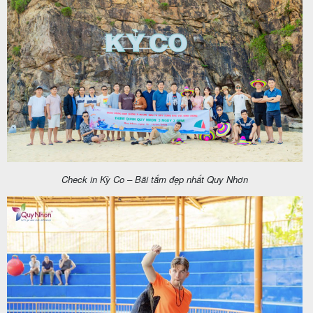
Check in Kỳ Co – Bãi tắm đẹp nhất Quy Nhơn