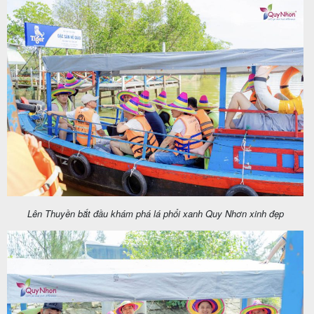
Lên Thuyền bắt đầu khám phá lá phổi xanh Quy Nhơn xinh đẹp