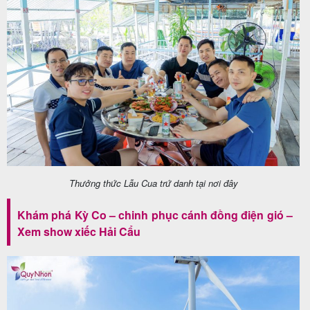
Thưởng thức Lẫu Cua trứ danh tại nơi đây
Khám phá Kỳ Co – chinh phục cánh đồng điện gió –
Xem show xiếc Hải Cẩu