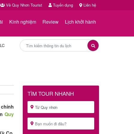
Về Quy Nhơn Tourist
Tuyển dụng
Liên hệ
ãi
Kinh nghiệm
Review
Lịch khởi hành
LC
TÌM TOUR NHANH