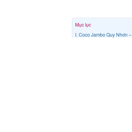
Mục lục
I. Coco Jambo Quy Nhơn –