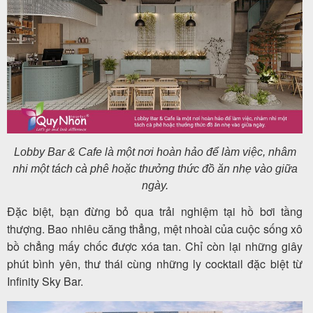
Lobby Bar & Cafe là một nơi hoàn hảo để làm việc, nhâm
nhi một tách cà phê hoặc thưởng thức đồ ăn nhẹ vào giữa
ngày.
Đặc biệt, bạn đừng bỏ qua trải nghiệm tại
hồ bơi tầng
thượng. Bao nhiêu căng thẳng, mệt nhoài của cuộc sống xô
bồ chẳng mấy chốc được xóa tan. Chỉ còn lại những giây
phút bình yên, thư thái cùng những ly cocktail đặc biệt từ
Infinity Sky Bar
.