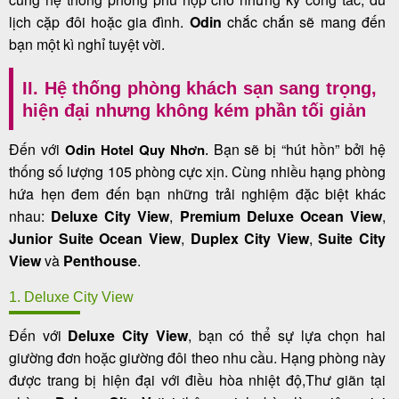
lịch cặp đôi hoặc gia đình.
Odin
chắc chắn sẽ mang đến
bạn một kì nghỉ tuyệt vời.
II. Hệ thống phòng khách sạn sang trọng,
hiện đại nhưng không kém phần tối giản
Đến với
Bạn sẽ bị “hút hồn” bởi hệ
Odin Hotel Quy Nhơn
.
thống số lượng 105 phòng cực xịn. Cùng nhiều hạng phòng
hứa hẹn đem đến bạn những trải nghiệm đặc biệt khác
nhau:
Deluxe City View
,
Premium Deluxe Ocean View
,
Junior Suite Ocean View
,
Duplex City View
,
Suite City
View
và
Penthouse
.
1. Deluxe City View
Đến với
Deluxe City View
, bạn có thể sự lựa chọn hai
giường đơn hoặc giường đôi theo nhu cầu. Hạng phòng này
được trang bị hiện đại với điều hòa nhiệt độ,
Thư giãn tại