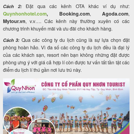
Đặt qua các kênh OTA khác ví dụ như:
Cách 2:
Quynhonhotel.com
, Booking.com
,
Agoda.com
,
Mytour.vn
, v.v…. Các kênh này thường xuyên có các
chương trình khuyến mãi và ưu đãi cho khách hàng.
Qua các công ty du lịch cũng là sự lựa chọn đặt
Cách 3:
phòng hoàn hảo. Vì đa số các công ty du lịch đều là đại lý
của các khách sạn, resort nên bạn không những đặt được
phòng ưng ý với giá cả hợp lí còn được tư vấn tất tần tật các
điểm du lịch lí thú gần nơi lưu trú này.