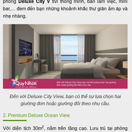
phòng
Deluxe
City V
tivi thông minh, bàn làm việc, mini
bar,… đem đến bạn những khoảnh khắc thư giãn ấm áp và
nhẹ nhàng.
Đến với Deluxe City View, bạn có thể sự lựa chọn hai
giường đơn hoặc giường đôi theo nhu cầu.
2. Premium Deluxe Ocean View
2
Với diện tích 30m
, nằm trên tầng cao. Lưu trú tại phòng