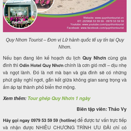
Quy Nhơn Tourist – Đơn vị Lữ hành quốc tế uy tín tại Quy
Nhơn.
Nếu bạn đang lên kế hoạch du lịch
Quy Nhơn
cùng gia
đình thì
chính là cơn gió mới – dịu nhẹ
Odin Hotel Quy Nhơn
và ngọt lành. Đó là nơi mà bạn và gia đình sẽ có những
phút giây nghỉ ngơi, gắn kết giữa không gian sang trọng và
ấm áp tại thành phố biển thơ mộng.
Xem thêm:
Tour ghép Quy Nhơn 1 ngày
Biên tập viên: Thảo Vy
để được tư vấn trực tiếp
Hãy gọi ngay 0979 53 59 59 (hotline)
và nhận được NHIỀU CHƯƠNG TRÌNH ƯU ĐÃI chỉ có