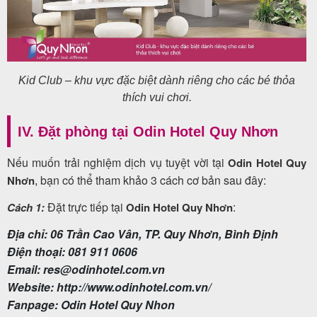
Kid Club – khu vực đặc biệt dành riêng cho các bé thỏa
thích vui chơi.
IV. Đặt phòng tại Odin Hotel Quy Nhơn
Nếu muốn trải nghiệm dịch vụ tuyệt vời tại
Odin Hotel Quy
bạn có thể tham khảo 3 cách cơ bản sau đây:
Nhơn
,
Đặt trực tiếp tại
:
Cách 1:
Odin Hotel Quy Nhơn
Địa chỉ: 06 Trần Cao Vân, TP. Quy Nhơn, Bình Định
Điện thoại: 081 911 0606
Email: res@odinhotel.com.vn
Website: http://www.odinhotel.com.vn/
Fanpage: Odin Hotel Quy Nhon