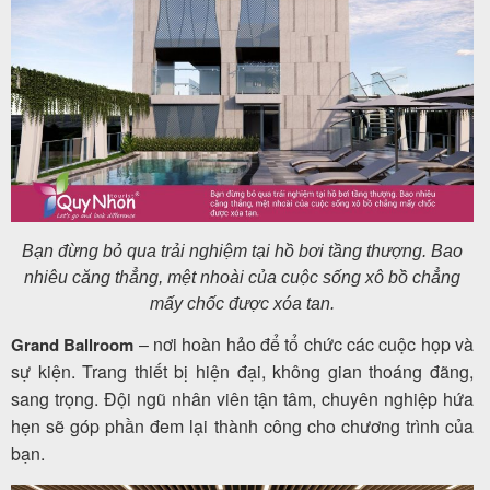
Bạn đừng bỏ qua trải nghiệm tại hồ bơi tầng thượng. Bao
nhiêu căng thẳng, mệt nhoài của cuộc sống xô bồ chẳng
mấy chốc được xóa tan.
nơi hoàn hảo để tổ chức các cuộc họp và
Grand Ballroom
–
sự kiện. Trang thiết bị hiện đại, không gian thoáng đãng,
sang trọng. Đội ngũ nhân viên tận tâm, chuyên nghiệp hứa
hẹn sẽ góp phần đem lại thành công cho chương trình của
bạn.