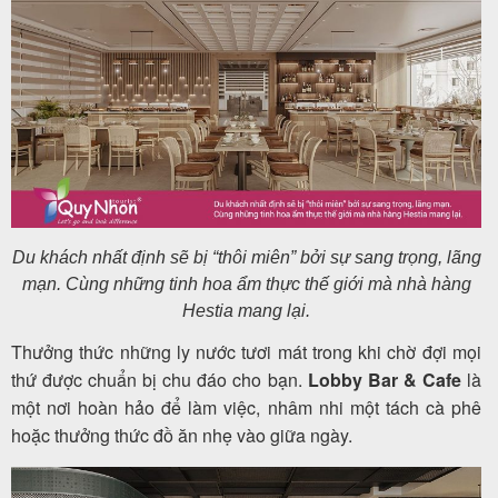
Du khách nhất định sẽ bị “thôi miên” bởi sự sang trọng, lãng
mạn. Cùng những tinh hoa ẩm thực thế giới mà nhà hàng
Hestia mang lại.
Thưởng thức những ly nước tươi mát trong khi chờ đợi mọi
thứ được chuẩn bị chu đáo cho bạn.
Lobby Bar & Cafe
là
một nơi hoàn hảo để làm việc, nhâm nhi một tách cà phê
hoặc thưởng thức đồ ăn nhẹ vào giữa ngày.