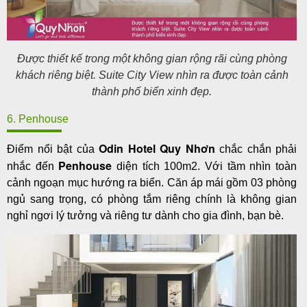
Được thiết kế trong một không gian rộng rãi cùng phòng
khách riêng biệt. Suite City View nhìn ra được toàn cảnh
thành phố biển xinh đẹp.
6. Penhouse
Odin Hotel Quy Nhơn
Điểm nổi bật của
chắc chắn phải
Penhouse
nhắc đến
diện tích 100m2. Với tầm nhìn toàn
cảnh ngoạn mục hướng ra biển. Căn áp mái gồm 03 phòng
ngủ sang trọng, có phòng tắm riêng chính là không gian
nghỉ ngơi lý tưởng và riêng tư dành cho gia đình, bạn bè.