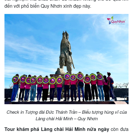
đến với phố biển Quy Nhơn xinh đẹp này.
Check in Tượng đài Đức Thánh Trần – Biểu tượng hùng vĩ của
Làng chài Hải Minh – Quy Nhơn
Tour khám phá Làng chài Hải Minh nửa ngày
còn đưa