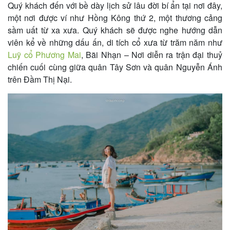
Quý khách đến với bề dày lịch sử lâu đời bí ẩn tại nơi đây,
một nơi được ví như Hồng Kông thứ 2, một thương cảng
sầm uất từ xa xưa. Quý khách sẽ được nghe hướng dẫn
viên kể về những dấu ấn, di tích cổ xưa từ trăm năm như
Luỹ cổ Phương Mai
, Bãi Nhạn – Nơi diễn ra trận đại thuỷ
chiến cuối cùng giữa quân Tây Sơn và quân Nguyễn Ánh
trên Đầm Thị Nại.