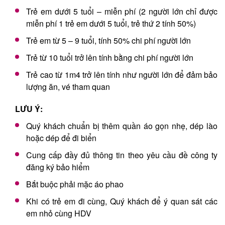
Trẻ em dưới 5 tuổi – miễn phí (2 người lớn chỉ được
miễn phí 1 trẻ em dưới 5 tuổi, trẻ thứ 2 tính 50%)
Trẻ em từ 5 – 9 tuổi, tính 50% chi phí người lớn
Trẻ từ 10 tuổi trở lên tính bằng chi phí người lớn
Trẻ cao từ 1m4 trở lên tính như người lớn để đảm bảo
lượng ăn, vé tham quan
LƯU Ý:
Quý khách chuẩn bị thêm quần áo gọn nhẹ, dép lào
hoặc dép để đi biển
Cung cấp đầy đủ thông tin theo yêu cầu đề công ty
đăng ký bảo hiểm
Bắt buộc phải mặc áo phao
Khi có trẻ em đi cùng, Quý khách để ý quan sát các
em nhỏ cùng HDV