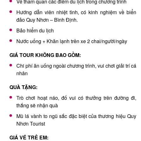
Vé tham quan các điểm du lịch trong chương trình
Hướng dẫn viên nhiệt tình, có kinh nghiệm về biển
đảo Quy Nhơn – Bình Định.
Bảo hiểm du lịch
Nước uống + Khăn lạnh trên xe 2 chai/người/ngày
GIÁ TOUR KHÔNG BAO GỒM:
Chi phí ăn uống ngoài chương trình, vui chơi giải trí cá
nhân
QUÀ TẶNG:
Trò chơi hoạt náo, đố vui có thưởng trên đường đi,
thắng sẽ nhận quà
Mũ lá vành to ngũ sắc đặc biệt của thương hiệu Quy
Nhơn Tourist
GIÁ VÉ TRẺ EM: