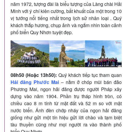
năm 1972, tượng đài là biểu tượng của Làng chài Hải
Minh với ý chí kiên cường, bất khuất của một trong 10
vị tướng nổi tiếng nhất trong lịch sử nhân loại . Quý
khách thắp hương, chụp ảnh và ngắm nhìn toàn cảnh
phố biển Quy Nhơn tuyệt đẹp.
08h50 (Hoặc 13h50):
Quý khách tiếp tục tham quan
Hải đăng Phước Mai
– nằm ở chóp mũi bán đảo
Phương Mai, ngọn hải đăng được người Pháp xây
dựng vào năm 1904. Phần trụ tháp hình tròn, có
chiều cao 8 m tính từ mặt đất và 52 m so với mặt
nước biển. Ánh đèn chớp nháy của ngọn hải đăng
giống như gửi một tín hiệu gửi lời chào và tạm biệt
tàu thuyền cũng như mọi người ra vào thành phố
biển Quy Nhơn.