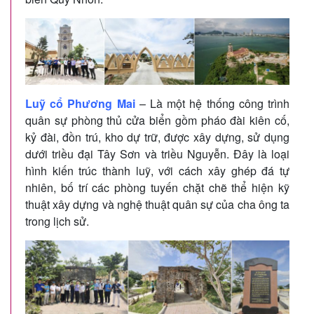
Luỹ cổ Phương Mai
– Là một hệ thống công trình
quân sự phòng thủ cửa biển gồm pháo đài kiên cố,
kỷ đài, đồn trú, kho dự trữ, được xây dựng, sử dụng
dưới triều đại Tây Sơn và triều Nguyễn. Đây là loại
hình kiến trúc thành luỹ, với cách xây ghép đá tự
nhiên, bố trí các phòng tuyến chặt chẽ thể hiện kỹ
thuật xây dựng và nghệ thuật quân sự của cha ông ta
trong lịch sử.