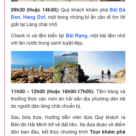
09h30 (Hoặc 14h30):
Quý khách khám phá
Bãi Đá
Đen
,
Hang Dơi
, một trong những bí ẩn cần đi tìm lời
giải tại Làng chài nhỏ.
Check in và tắm biển tại
Bãi Rạng
, một bãi tắm nhỏ
với làn nước trong xanh tuyệt đẹp.
11h00 – 12h00 (Hoặc 16h00-17h00):
Tắm tráng và
thưởng thức các món ăn hải sản địa phương dân dã
do người dân làng chài chuẩn bị.
Sau bữa trưa, Hướng dẫn viên đưa Quý khách ra
Bến đò Hải Minh trở về đất liền. Xe đưa đoàn về điểm
đón ban đầu, kết thúc chương trình
Tour khám phá