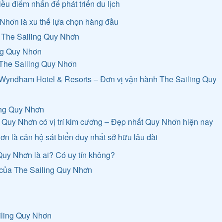
iều điểm nhấn để phát triển du lịch
 Nhơn là xu thế lựa chọn hàng đầu
 The Sailing Quy Nhơn
ng Quy Nhơn
ề The Sailing Quy Nhơn
về Wyndham Hotel & Resorts – Đơn vị vận hành The Sailing Quy
ling Quy Nhơn
g Quy Nhơn có vị trí kim cương – Đẹp nhất Quy Nhơn hiện nay
ơn là căn hộ sát biển duy nhất sở hữu lâu dài
Quy Nhơn là ai? Có uy tín không?
p của The Sailing Quy Nhơn
iling Quy Nhơn