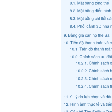
8.1. Mặt bằng tổng thể
8.2. Mặt bằng điển hình
8.3. Mặt bằng chi tiết c
8.4. Phối cảnh 3D nhà
9. Bảng giá căn hộ the Sa
10. Tiến độ thanh toán và c
10.1. Tiến độ thanh to
10.2. Chính sách ưu đãi
10.2.1. Chính sách 
10.2.2. Chính sách hỗ
10.2.3. Chính sách 
10.2.4. Chính sách 
11. 9 Lý do lựa chọn và đầ
12. Hình ảnh thực tế và tiế
13. Căn hộ The Sailing Q