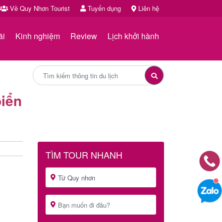
Về Quy Nhơn Tourist
Tuyển dụng
Liên hệ
ãi
Kinh nghiệm
Review
Lịch khởi hành
biển
TÌM TOUR NHANH