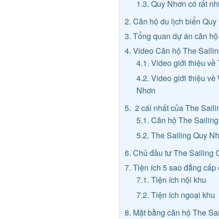
1.3. Quy Nhơn có rất nh
2. Căn hộ du lịch biển Quy
3. Tổng quan dự án căn hộ
4. Video Căn hộ The Saili
4.1. Video giới thiệu v
4.2. Video giới thiệu 
Nhơn
5. 2 cái nhất của The Sai
5.1. Căn hộ The Sailin
5.2. The Sailing Quy Nh
6. Chủ đầu tư The Sailing 
7. Tiện ích 5 sao đẳng cấ
7.1. Tiện ích nội khu
7.2. Tiện ích ngoại khu
8. Mặt bằng căn hộ The Sa