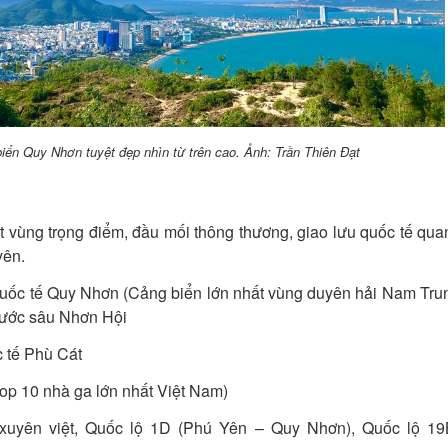
iển Quy Nhơn tuyệt đẹp nhìn từ trên cao. Ảnh: Trần Thiên Đạt
t vùng trọng điểm, đầu mối thông thương, giao lưu quốc tế qua
yên.
uốc tế Quy Nhơn (Cảng biển lớn nhất vùng duyên hải Nam Trun
ước sâu Nhơn Hội
 tế Phù Cát
op 10 nhà ga lớn nhất Việt Nam)
uyên việt, Quốc lộ 1D (Phú Yên – Quy Nhơn), Quốc lộ 19