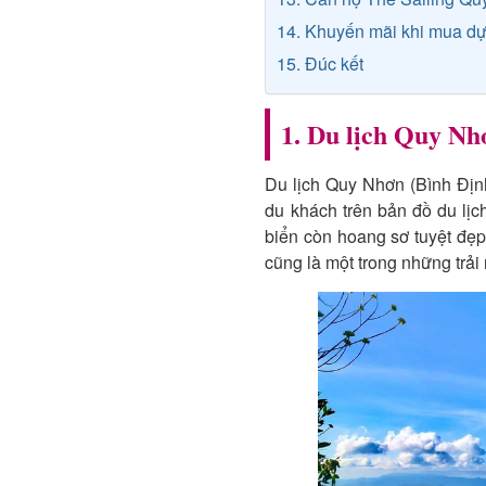
14. Khuyến mãi khi mua dự
15. Đúc kết
1. Du lịch Quy Nhơ
Du lịch Quy Nhơn (Bình Định
du khách trên bản đồ du lịc
biển còn hoang sơ tuyệt đẹp
cũng là một trong những trả