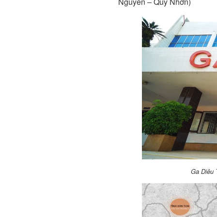
Nguyên – Quy Nhơn)
Ga Diêu 