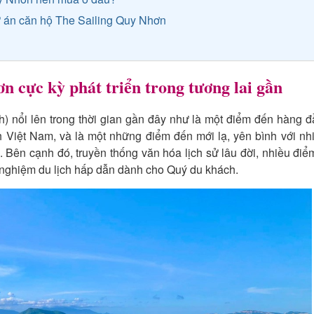
 án căn hộ The Sailing Quy Nhơn
n cực kỳ phát triển trong tương lai gần
) nổi lên trong thời gian gần đây như là một điểm đến hàng 
h Việt Nam, và là một những điểm đến mới lạ, yên bình với nh
. Bên cạnh đó, truyền thống văn hóa lịch sử lâu đời, nhiều đi
i nghiệm du lịch hấp dẫn dành cho Quý du khách.