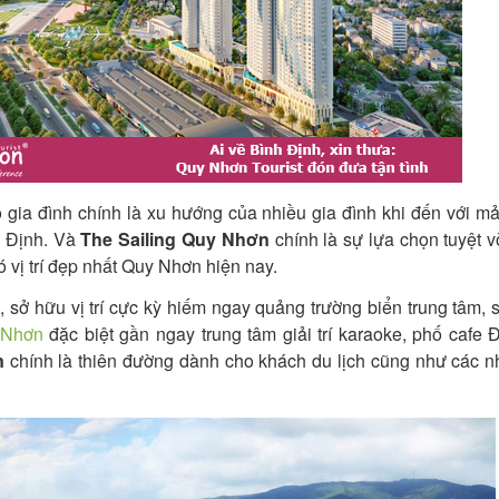
 gia đình chính là xu hướng của nhiều gia đình khi đến với m
h Định. Và
The Sailing Quy Nhơn
chính là sự lựa chọn tuyệt v
ó vị trí đẹp nhất Quy Nhơn hiện nay.
 sở hữu vị trí cực kỳ hiếm ngay quảng trường biển trung tâm, 
 Nhơn
đặc biệt gần ngay trung tâm giải trí karaoke, phố cafe
n
chính là thiên đường dành cho khách du lịch cũng như các 