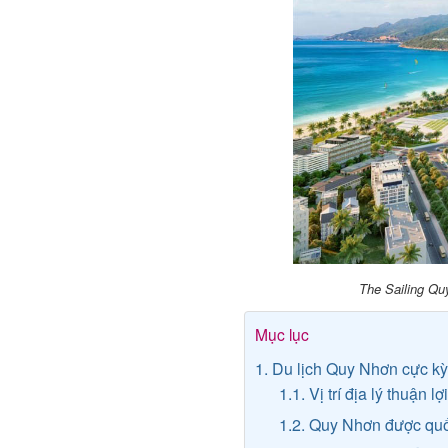
The Sailing Qu
Mục lục
1. Du lịch Quy Nhơn cực kỳ 
1.1. Vị trí địa lý thuận lợ
1.2. Quy Nhơn được quố