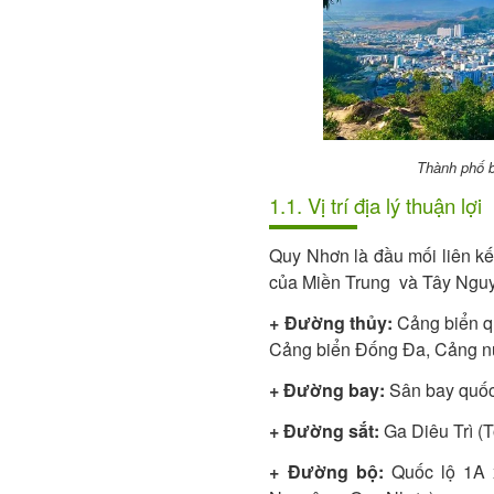
Thành phố b
1.1. Vị trí địa lý thuận lợi
Quy Nhơn là đầu mối liên kế
của Miền Trung và Tây Ngu
+ Đường thủy:
Cảng biển q
Cảng biển Đống Đa, Cảng n
+ Đường bay:
Sân bay quốc
+ Đường sắt:
Ga Diêu Trì (T
+ Đường bộ:
Quốc lộ 1A x