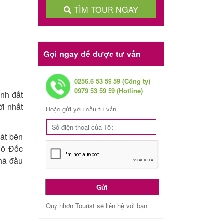
TÌM TOUR NGAY
Gọi ngay để được tư vấn
0256.6 53 59 59 (Công ty)
0979 53 59 59 (Hotline)
ảnh đất
ời nhất
Hoặc gửi yêu cầu tư vấn
sát bên
 Đô Đốc
nhà đầu
Gửi
Quy nhơn Tourist sẽ liên hệ với bạn