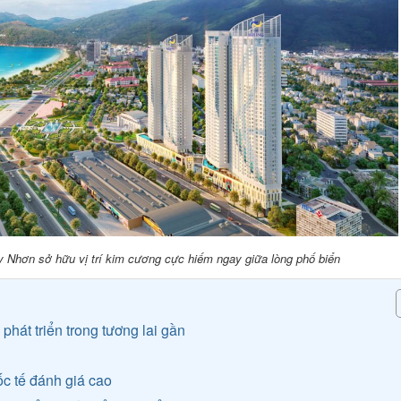
y Nhơn sở hữu vị trí kim cương cực hiếm ngay giữa lòng phố biển
phát triển trong tương lai gần
i
c tế đánh giá cao