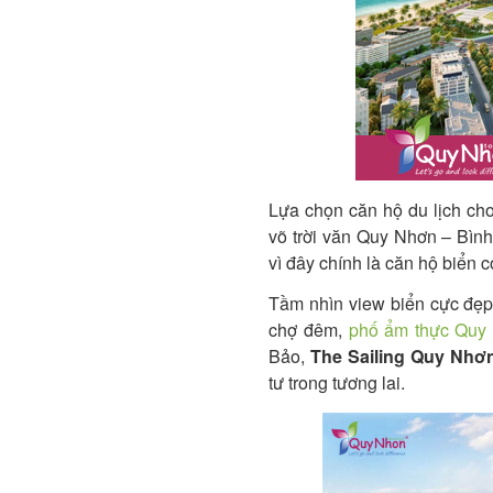
Lựa chọn căn hộ du lịch cho
võ trời văn Quy Nhơn – Bìn
vì đây chính là căn hộ biển c
Tầm nhìn view biển cực đẹp,
chợ đêm,
phố ẩm thực Quy
Bảo,
The Sailing Quy Nhơ
tư trong tương lai.