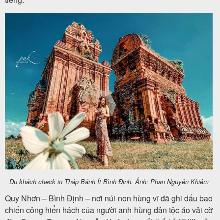
Du khách check in Tháp Bánh Ít Bình Định. Ảnh: Phan Nguyên Khiêm
Quy Nhơn – Bình Định – nơi núi non hùng vĩ đã ghi dấu bao
chiến công hiển hách của người anh hùng dân tộc áo vải cờ