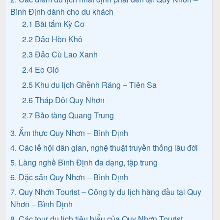
Bình Định dành cho du khách
2.1 Bãi tắm Kỳ Co
Tin
2.2 Đảo Hòn Khô
du
2.3 Đảo Cù Lao Xanh
lịch
2.4 Eo Gió
2.5 Khu du lịch Ghềnh Ráng – Tiên Sa
2.6 Tháp Đôi Quy Nhơn
Về
2.7 Bảo tàng Quang Trung
Quy
3. Ẩm thực Quy Nhơn – Bình Định
Nhơn
4. Các lễ hội dân gian, nghệ thuật truyền thống lâu đời
Tourist
5. Làng nghề Bình Định đa dạng, tập trung
6. Đặc sản Quy Nhơn – Bình Định
7. Quy Nhơn Tourist – Công ty du lịch hàng đầu tại Quy
Cảm
Nhơn – Bình Định
nhận
8. Các tour du lịch tiêu biểu của Quy Nhơn Tourist