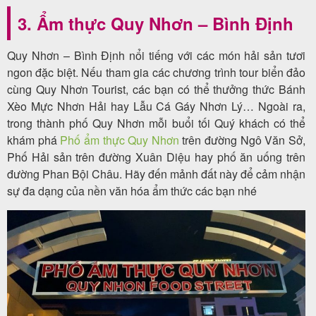
3. Ẩm thực Quy Nhơn – Bình Định
Quy Nhơn – Bình Định nổi tiếng với các món hải sản tươi
ngon đặc biệt. Nếu tham gia các chương trình tour biển đảo
cùng Quy Nhơn Tourist, các bạn có thể thưởng thức Bánh
Xèo Mực Nhơn Hải hay Lẫu Cá Gáy Nhơn Lý… Ngoài ra,
trong thành phố Quy Nhơn mỗi buổi tối Quý khách có thể
khám phá
Phố ẩm thực Quy Nhơn
trên đường Ngô Văn Sở,
Phố Hải sản trên đường Xuân Diệu hay phố ăn uống trên
đường Phan Bội Châu. Hãy đến mảnh đất này để cảm nhận
sự đa dạng của nền văn hóa ẩm thức các bạn nhé