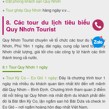
+
Đặt phòng khách sạn Quy Nhơn
+
Tour ghép Quy Nhơn
hàng ngày v.v…
8. Các tour du lịch tiêu biểu của
Quy Nhơn Tourist
Quy Nhơn Tourist chuyên về tổ chức các tour du lịch Quy
Nhơn, Phú Yên 1 ngày, dài ngày, cung cấp land tour Quy
Nhơn chất lượng, giá tốt cho các công ty lữ hành các tỉnh
thành trong cả nước.
8.1 Tour Quy Nhơn 1 ngày
+
Tour Kỳ Co – Eo Gió 1 ngày
: Đây là chương trình tour 1
ngày mà nhiều du khách quan tâm nhất khi đến với mảnh
đất Quy Nhơn – Bình Định. Chương trình tham quan 2 điểm
rất nổi tiếng tại Quy Nhơn mà nhất định du khách phải đến
đó là Bãi tắm Kỳ Co, lặn ngắm san hô Bãi Dứa và check in
Eo Gió – nơi ngắm hoàng hôn đẹp nhất Việt Nam.