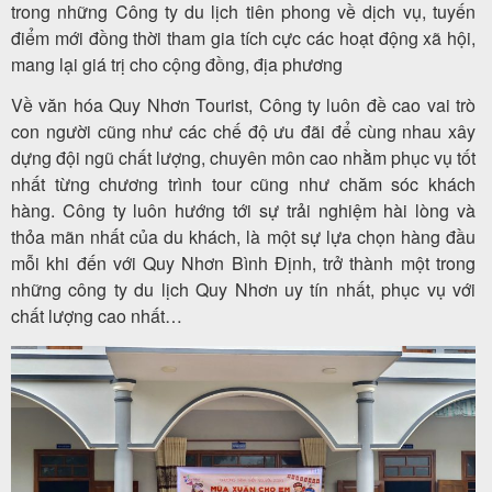
trong những Công ty du lịch tiên phong về dịch vụ, tuyến
điểm mới đồng thời tham gia tích cực các hoạt động xã hội,
mang lại giá trị cho cộng đồng, địa phương
Về văn hóa Quy Nhơn Tourist, Công ty luôn đề cao vai trò
con người cũng như các chế độ ưu đãi để cùng nhau xây
dựng đội ngũ chất lượng, chuyên môn cao nhằm phục vụ tốt
nhất từng chương trình tour cũng như chăm sóc khách
hàng. Công ty luôn hướng tới sự trải nghiệm hài lòng và
thỏa mãn nhất của du khách, là một sự lựa chọn hàng đầu
mỗi khi đến với Quy Nhơn Bình Định, trở thành một trong
những công ty du lịch Quy Nhơn uy tín nhất, phục vụ với
chất lượng cao nhất…