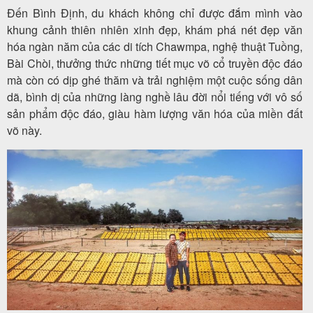
Đến Bình Định, du khách không chỉ được đắm mình vào
khung cảnh thiên nhiên xinh đẹp, khám phá nét đẹp văn
hóa ngàn năm của các di tích Chawmpa, nghệ thuật Tuồng,
Bài Chòi, thưởng thức những tiết mục võ cổ truyền độc đáo
mà còn có dịp ghé thăm và trải nghiệm một cuộc sống dân
dã, bình dị của những làng nghề lâu đời nổi tiếng với vô số
sản phẩm độc đáo, giàu hàm lượng văn hóa của miền đất
võ này.