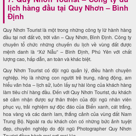
lịch hàng đầu tại Quy Nhơn – Bình
Định
Quy Nhơn Tourist là một trong những công ty lữ hành hàng
đầu tại nơi đất võ, trời văn – Quy Nhơn, Bình Định. Công ty
chuyên tổ chức những chuyến du lịch về vùng đất được
mệnh danh là “Xứ Nẫu” – Bình Định, Phú Yên với chất
lượng cao, hấp dẫn, an toàn và khác biệt.
Quy Nhơn Tourist có đội ngũ quản lý, điều hành chuyên
nghiệp. Họ là những con người trẻ trung, năng động, am
hiểu văn hóa – lịch sử, luôn lấy sự hài lòng của khách hàng
làm tiêu chí hàng đầu. Đến với Quy Nhơn Tourist, du khách
sẽ cảm nhận được sự thân thiện của đội ngũ nhân viên
phục vụ, trải nghiệm sự độc đáo của Biển xanh, cát trắng,
hoa vàng và các danh lam, thắng cảnh của vùng đất Nam
Trung Bộ. Ngoài ra du khách còn có những bức ảnh tuyệt
đẹp, chuyên nghiệp do đội ngũ Photographer Quy Nhơn
Tourist đồng hành mọi nơi mọi lúc.