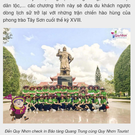
dân tộc,… các chương trình này sẽ đưa du khách ngược
dòng lịch sử trở lại với những trận chiến hào hùng của
phong trào Tây Sơn cuối thế kỳ XVIII.
Đến Quy Nhơn check in Bảo tàng Quang Trung cùng Quy Nhơn Tourist