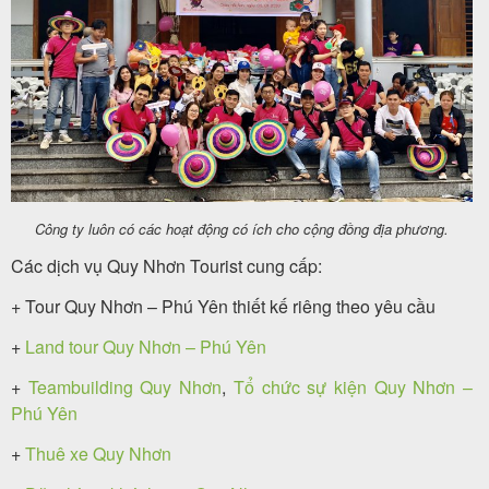
Công ty luôn có các hoạt động có ích cho cộng đồng địa phương.
Các dịch vụ Quy Nhơn Tourist cung cấp:
+ Tour Quy Nhơn – Phú Yên thiết kế riêng theo yêu cầu
+
Land tour Quy Nhơn – Phú Yên
+
Teambuilding Quy Nhơn
,
Tổ chức sự kiện Quy Nhơn –
Phú Yên
+
Thuê xe Quy Nhơn