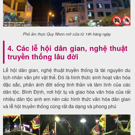
Phố ẩm thực Quy Nhơn mở cửa từ 14h hàng ngày
4. Các lễ hội dân gian, nghệ thuật
truyền thống lâu đời
Lễ hội dân gian, nghệ thuật truyền thống là tài nguyên du
lịch nhân văn phi vật thể. Đó là hình thức sinh hoạt văn hóa
đặc sắc, phản ánh đời sống tinh thần và tâm linh của các
dân tộc. Bình Định, nơi hội tụ và giao hòa văn hóa của rất
nhiều dân tộc anh em nên các hình thức văn hóa dân gian
và lễ hội truyền thống cũng rất đa dạng và phong phú