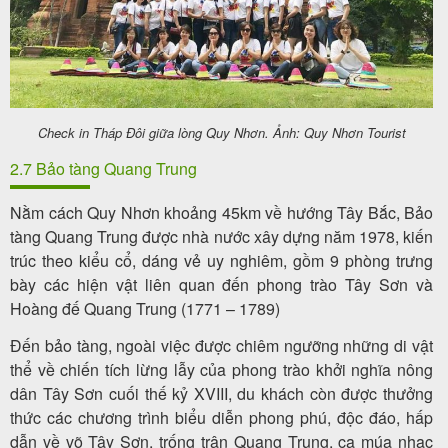
Check in Tháp Đôi giữa lòng Quy Nhơn. Ảnh: Quy Nhơn Tourist
2.7 Bảo tàng Quang Trung
Nằm cách Quy Nhơn khoảng 45km về hướng Tây Bắc, Bảo
tàng Quang Trung được nhà nước xây dựng năm 1978, kiến
trúc theo kiểu cổ, dáng vẻ uy nghiêm, gồm 9 phòng trưng
bày các hiện vật liên quan đến phong trào Tây Sơn và
Hoàng đế Quang Trung (1771 – 1789)
Đến bảo tàng, ngoài việc được chiêm ngưỡng những di vật
thể về chiến tích lừng lẫy của phong trào khởi nghĩa nông
dân Tây Sơn cuối thế kỷ XVIII, du khách còn được thưởng
thức các chương trình biểu diễn phong phú, độc đáo, hấp
dẫn về võ Tây Sơn, trống trận Quang Trung, ca múa nhạc