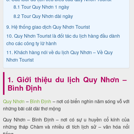
khách
8.1 Tour Quy Nhơn 1 ngày
hàng
8.2 Tour Quy Nhơn dài ngày
9. Hệ thống giao dịch Quy Nhơn Tourist
10. Quy Nhơn Tourist là đối tác du lịch hàng đầu dành
Tuyển
cho các công ty lữ hành
dụng
11. Khách hàng nói về du lịch Quy Nhơn – Về Quy
Nhơn Tourist
Liên
1. Giới thiệu du lịch Quy Nhơn –
hệ
Bình Định
Quy Nhơn
–
Bình Định
– nơi có biển nghìn năm sóng vỗ với
những bãi cát dài thơ mộng
Quy Nhơn – Bình Định – nơi có sự u huyền cổ kính của
những tháp Chàm và nhiều di tích lịch sử – văn hóa nổi
tiếng.