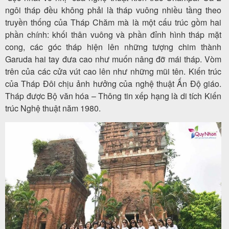
ngôi tháp đều không phải là tháp vuông nhiều tầng theo
truyền thống của Tháp Chăm mà là một cấu trúc gồm hai
phần chính: khối thân vuông và phần đỉnh hình tháp mặt
cong, các góc tháp hiện lên những tượng chim thành
Garuda hai tay đưa cao như muốn nâng đỡ mái tháp. Vòm
trên của các cửa vút cao lên như những mũi tên. Kiến trúc
của Tháp Đôi chịu ảnh hưởng của nghệ thuật Ấn Độ giáo.
Tháp được Bộ văn hóa – Thông tin xếp hạng là di tích Kiến
trúc Nghệ thuật năm 1980.