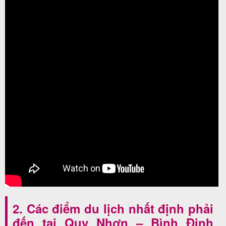
2. Các điểm du lịch nhất định phải
đến tại Quy Nhơn – Bình Định