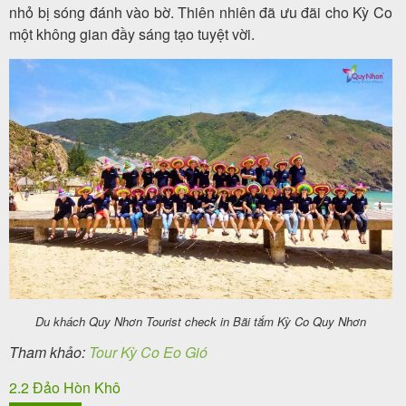
nhỏ bị sóng đánh vào bờ. Thiên nhiên đã ưu đãi cho Kỳ Co
một không gian đầy sáng tạo tuyệt vời.
Du khách Quy Nhơn Tourist check in Bãi tắm Kỳ Co Quy Nhơn
Tham khảo:
Tour Kỳ Co Eo Gió
2.2 Đảo Hòn Khô