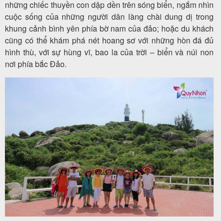
những chiếc thuyền con dập dền trên sóng biển, ngắm nhìn
cuộc sống của những người dân làng chài dung dị trong
khung cảnh bình yên phía bờ nam của đảo; hoặc du khách
cũng có thể khám phá nét hoang sơ với những hòn đá đủ
hình thù, với sự hùng vĩ, bao la của trời – biển và núi non
nơi phía bắc Đảo.