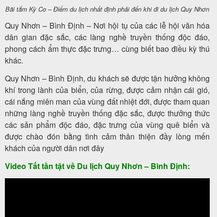
Bãi tắm Kỳ Co – Điểm du lịch nhất định phải đến khi đi du lịch Quy Nhơn
Quy Nhơn – Bình Định – Nơi hội tụ của các lễ hội văn hóa
dân gian đặc sắc, các làng nghề truyền thống độc đáo,
phong cách ẩm thực đặc trưng… cùng biết bao điều kỳ thú
khác.
Quy Nhơn – Bình Định, du khách sẽ được tận hưởng không
khí trong lành của biển, của rừng, được cảm nhận cái gió,
cái nắng miên man của vùng đất nhiệt đới, được tham quan
những làng nghề truyền thống đặc sắc, được thưởng thức
các sản phẩm độc đáo, đặc trưng của vùng quê biển và
được chào đón bằng tình cảm thân thiện đầy lòng mến
khách của người dân nơi đây
Video Tất tần tật về Du lịch Quy Nhơn – Bình Định: