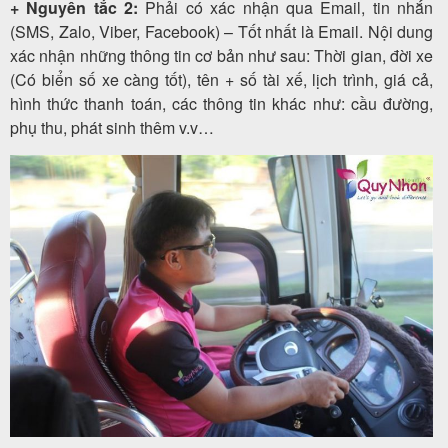
+ Nguyên tắc 2:
Phải có xác nhận qua Email, tin nhắn
(SMS, Zalo, Viber, Facebook) – Tốt nhất là Email. Nội dung
xác nhận những thông tin cơ bản như sau: Thời gian, đời xe
(Có biển số xe càng tốt), tên + số tài xế, lịch trình, giá cả,
hình thức thanh toán, các thông tin khác như: cầu đường,
phụ thu, phát sinh thêm v.v…