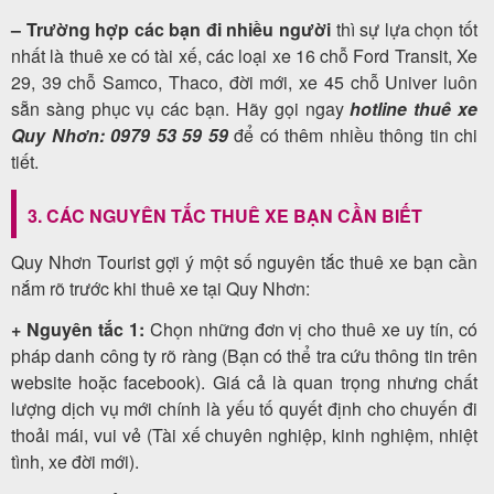
– Trường hợp các bạn đi nhiều người
thì sự lựa chọn tốt
nhất là thuê xe có tài xế, các loại xe 16 chỗ Ford Transit, Xe
29, 39 chỗ Samco, Thaco, đời mới, xe 45 chỗ Univer luôn
sẵn sàng phục vụ các bạn. Hãy gọi ngay
hotline thuê xe
Quy Nhơn: 0979 53 59 59
để có thêm nhiều thông tin chi
tiết.
3. CÁC NGUYÊN TẮC THUÊ XE BẠN CẦN BIẾT
Quy Nhơn Tourist gợi ý một số nguyên tắc thuê xe bạn cần
nắm rõ trước khi thuê xe tại Quy Nhơn:
+ Nguyên tắc 1:
Chọn những đơn vị cho thuê xe uy tín, có
pháp danh công ty rõ ràng (Bạn có thể tra cứu thông tin trên
website hoặc facebook). Giá cả là quan trọng nhưng chất
lượng dịch vụ mới chính là yếu tố quyết định cho chuyến đi
thoải mái, vui vẻ (Tài xế chuyên nghiệp, kinh nghiệm, nhiệt
tình, xe đời mới).