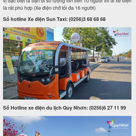
vị đặc biệt là bạn đi số lượng lớn trên 10 người thì đi xe điện
là rất phù hợp (Xe điện chở tối đa 16 người)
Số hotline Xe điện Sun Taxi: (0256)3 68 68 68
Số Hotline xe điện du lịch Quy Nhơn: (0256)6 27 11 99