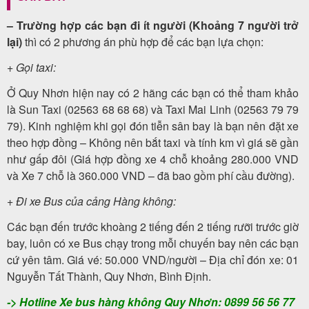
– Trường hợp các bạn đi ít người (Khoảng 7 người trở
lại)
thì có 2 phương án phù hợp để các bạn lựa chọn:
+ Gọi taxi:
Ở Quy Nhơn hiện nay có 2 hãng các bạn có thể tham khảo
là Sun Taxi (02563 68 68 68) và Taxi Mai Linh (02563 79 79
79). Kinh nghiệm khi gọi đón tiễn sân bay là bạn nên đặt xe
theo hợp đồng – Không nên bắt taxi và tính km vì giá sẽ gần
như gấp đôi (Giá hợp đồng xe 4 chỗ khoảng 280.000 VND
và Xe 7 chỗ là 360.000 VND – đã bao gồm phí cầu đường).
+ Đi xe Bus của cảng Hàng không:
Các bạn đến trước khoàng 2 tiếng đến 2 tiếng rưỡi trước giờ
bay, luôn có xe Bus chạy trong mỗi chuyến bay nên các bạn
cứ yên tâm. Giá vé: 50.000 VND/người – Địa chỉ đón xe: 01
Nguyễn Tất Thành, Quy Nhơn, Bình Định.
-> Hotline Xe bus hàng không Quy Nhơn: 0899 56 56 77