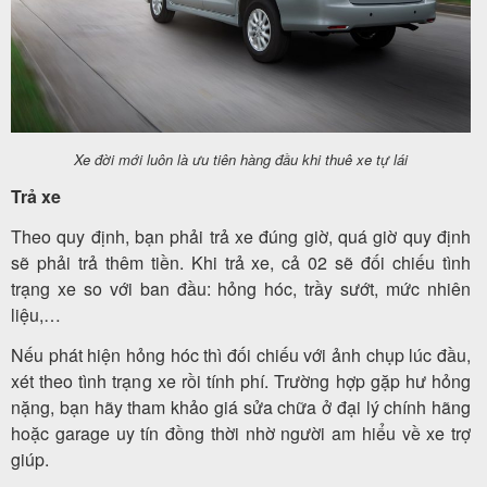
Xe đời mới luôn là ưu tiên hàng đầu khi thuê xe tự lái
Trả xe
Theo quy định, bạn phải trả xe đúng giờ, quá giờ quy định
sẽ phải trả thêm tiền. Khi trả xe, cả 02 sẽ đối chiếu tình
trạng xe so với ban đầu: hỏng hóc, trầy sướt, mức nhiên
liệu,…
Nếu phát hiện hỏng hóc thì đối chiếu với ảnh chụp lúc đầu,
xét theo tình trạng xe rồi tính phí. Trường hợp gặp hư hỏng
nặng, bạn hãy tham khảo giá sửa chữa ở đại lý chính hãng
hoặc garage uy tín đồng thời nhờ người am hiểu về xe trợ
giúp.