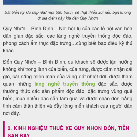
Bãi biển Kỳ Co đẹp như một bức tranh, sẽ thật thiếu xót nếu bạn không
đi địa điểm này khi đến Quy Nhơn
Quy Nhơn – Bình Định – Nơi hội tụ của các lễ hội văn hóa
dân gian đặc sắc, các làng nghề truyền thống độc đáo,
phong cách ẩm thực đặc trưng…cùng biết bao điều kỳ thú
khác.
Đến Quy Nhơn – Bình Định, du khách sẽ được tận hưởng
không khí trong lành của biển, của rừng, được cảm nhận cái
gió, cái nắng miên man của vùng đất nhiệt đới, được tham
quan những
làng nghề truyền thống
đặc sắc, được
thưởng thức các sản phẩm độc đáo, đặc trưng vùng quê
biển, mua nhiều đặc sản làm quà và được chào đón bằng
tình cảm thân thiện và đầy lòng mến khách của người dân
nơi đây.
2. KINH NGHIỆM THUÊ XE QUY NHƠN ĐÓN, TIỄN
SÂN BAY