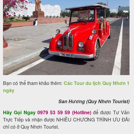
Bạn có thể tham khảo thêm:
Các Tour du lịch Quy Nhơn 1
ngày
San Hương (Quy Nhơn Tourist)
Hãy Gọi Ngay
0979 53 59 59 (Hotline)
để được Tư Vấn
Trực Tiếp và nhận được NHIỀU CHƯƠNG TRÌNH ƯU ĐÃI
chỉ có ở Quy Nhơn Tourist.