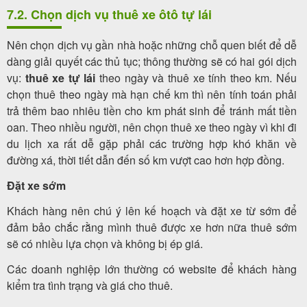
7.2. Chọn dịch vụ thuê xe ôtô tự lái
Nên chọn dịch vụ gần nhà hoặc những chỗ quen biết để dễ
dàng giải quyết các thủ tục; thông thường sẽ có hai gói dịch
vụ:
thuê xe tự lái
theo ngày và thuê xe tính theo km. Nếu
chọn thuê theo ngày mà hạn chế km thì nên tính toán phải
trả thêm bao nhiêu tiền cho km phát sinh để tránh mất tiền
oan. Theo nhiều người, nên chọn thuê xe theo ngày vì khi đi
du lịch xa rất dễ gặp phải các trường hợp khó khăn về
đường xá, thời tiết dẫn đến số km vượt cao hơn hợp đồng.
Đặt xe sớm
Khách hàng nên chú ý lên kế hoạch và đặt xe từ sớm để
đảm bảo chắc rằng mình thuê được xe hơn nữa thuê sớm
sẽ có nhiều lựa chọn và không bị ép giá.
Các doanh nghiệp lớn thường có website để khách hàng
kiểm tra tình trạng và giá cho thuê.