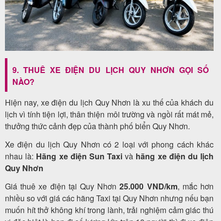
9. THUÊ XE ĐIỆN DU LỊCH QUY NHƠN GỌI SỐ
NÀO?
Hiện nay, xe điện du lịch Quy Nhơn là xu thế của khách du
lịch vì tính tiện lợi, thân thiện môi trường và ngồi rất mát mẻ,
thưởng thức cảnh đẹp của thành phố biển Quy Nhơn.
Xe điện du lịch Quy Nhơn có 2 loại với phong cách khác
nhau là:
Hãng xe điện Sun Taxi
và
hãng xe điện du lịch
Quy Nhơn
Giá thuê xe điện tại Quy Nhơn
25.000 VND/km
, mắc hơn
nhiều so với giá các hãng Taxi tại Quy Nhơn nhưng nếu bạn
muốn hít thở không khí trong lành, trải nghiệm cảm giác thú