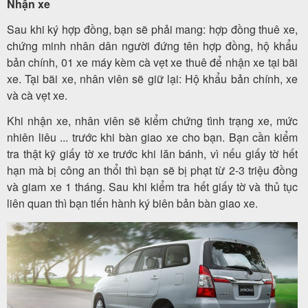
Nhận xe
Sau khi ký hợp đồng, bạn sẽ phải mang: hợp đồng thuê xe,
chứng minh nhân dân người đứng tên hợp đồng, hộ khẩu
bản chính, 01 xe máy kèm cà vẹt xe thuê để nhận xe tại bãi
xe. Tại bãi xe, nhân viên sẽ giữ lại: Hộ khẩu bản chính, xe
và cà vẹt xe.
Khi nhận xe, nhân viên sẽ kiểm chứng tình trạng xe, mức
nhiên liêu ... trước khi bàn giao xe cho bạn. Bạn cần kiểm
tra thật kỹ giấy tờ xe trước khi lăn bánh, vì nếu giấy tờ hết
hạn mà bị công an thổi thì bạn sẽ bị phạt từ 2-3 triệu đồng
và giam xe 1 tháng. Sau khi kiểm tra hết giấy tờ và thủ tục
liên quan thì bạn tiến hành ký biên bản bàn giao xe.