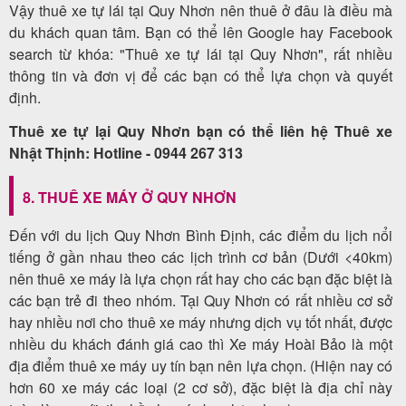
Vậy thuê xe tự lái tại Quy Nhơn nên thuê ở đâu là điều mà
du khách quan tâm. Bạn có thể lên Google hay Facebook
search từ khóa: "Thuê xe tự lái tại Quy Nhơn", rất nhiều
thông tin và đơn vị để các bạn có thể lựa chọn và quyết
định.
Thuê xe tự lại Quy Nhơn bạn có thể liên hệ Thuê xe
Nhật Thịnh: Hotline - 0944 267 313
8. THUÊ XE MÁY Ở QUY NHƠN
Đến với du lịch Quy Nhơn Bình Định, các điểm du lịch nổi
tiếng ở gần nhau theo các lịch trình cơ bản (Dưới <40km)
nên thuê xe máy là lựa chọn rất hay cho các bạn đặc biệt là
các bạn trẻ đi theo nhóm. Tại Quy Nhơn có rất nhiều cơ sở
hay nhiều nơi cho thuê xe máy nhưng dịch vụ tốt nhất, được
nhiều du khách đánh giá cao thì Xe máy Hoài Bảo là một
địa điểm thuê xe máy uy tín bạn nên lựa chọn. (Hiện nay có
hơn 60 xe máy các loại (2 cơ sở), đặc biệt là địa chỉ này