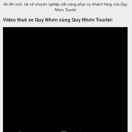
Xe đời mới, tài xế chuyên nghiệp sẵn sàng phục vụ khách hàng của Quy
Nhơn Tourist
Video thuê xe Quy Nhơn cùng Quy Nhơn Tourist: