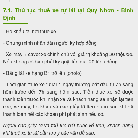
7.1. Thủ tục thuê xe tự lái tại Quy Nhơn - Bình
Định
- Hộ khẩu tại nơi thuê xe
- Chứng minh nhân dân người ký hợp đồng
- Xe máy + cavet xe chính chủ với giá trị khoảng 20 triệu/xe.
Nếu không có bạn phải ký quỹ tiền mặt 20 triệu đồng.
- Bằng lái xe hạng B1 trở lên (photo)
- Thời gian thuê xe tự lái 1 ngày thường bắt đầu từ 7h sáng
hôm trước đến 7h sáng hôm sau. Tiền thuê xe sẽ được
thanh toàn trước khi nhận xe và khách hàng sẽ nhận lại tiền
cọc, xe máy, hộ khẩu và các giấy tờ liên quan sau khi đã
thanh toán hết các khoản phí phát sinh nếu có.
Ngoài các giấy tờ và thủ tục bắt buộc kể trên, khách hàng
khi thuê xe tự lái cần lưu ý các vấn đề sau: