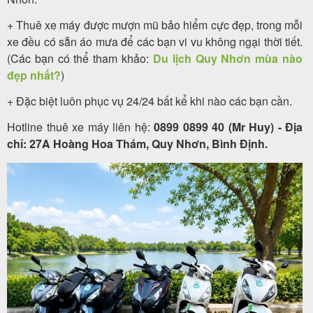
+ Thuê xe máy được mượn mũ bảo hiểm cực đẹp, trong mỗi
xe đều có sẵn áo mưa để các bạn vi vu không ngại thời tiết.
(Các bạn có thể tham khảo:
Du lịch Quy Nhơn mùa nào
đẹp nhất?
)
+ Đặc biệt luôn phục vụ 24/24 bất kể khi nào các bạn cần.
Hotline thuê xe máy liên hệ:
0899 0899 40 (Mr Huy) - Địa
chỉ: 27A Hoàng Hoa Thám, Quy Nhơn, Bình Định.