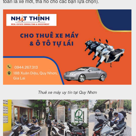
toàn là xe mới, tha hồ cho các bạn lựa chọn).
Thuê xe máy uy tín tại Quy Nhơn