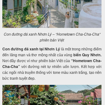
Con đường đá xanh Nhơn Lý – “Hometown Cha-Cha-Cha”
phiên bản Việt
Con đường đá xanh tại Nhơn Lý
là một trong những điểm
biển Quy Nhơn.
đến lãng mạn và thơ mộng nhất của vùng
“Hometown Cha-
Nơi đây được ví như phiên bản Việt của
Cha-Cha”
với đường nét tự nhiên uốn lượn. Kết hợp với
các ngôi nhà truyền thống với tone màu xanh trắng, tạo nên
bức tranh tuyệt đẹp.