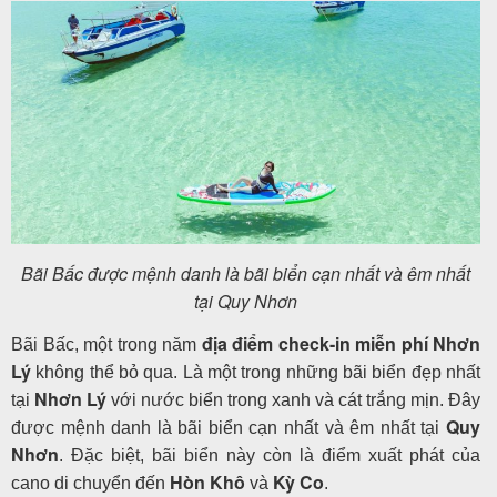
Bãi Bấc được mệnh danh là bãi biển cạn nhất và êm nhất
tại Quy Nhơn
địa điểm check-in miễn phí Nhơn
Bãi Bấc, một trong năm
Lý
không thể bỏ qua. Là một trong những bãi biển đẹp nhất
Nhơn Lý
tại
với nước biển trong xanh và cát trắng mịn. Đây
Quy
được mệnh danh là bãi biển cạn nhất và êm nhất tại
Nhơn
. Đặc biệt, bãi biển này còn là điểm xuất phát của
Hòn Khô
Kỳ Co
cano di chuyển đến
và
.