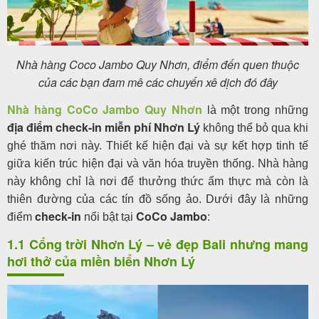
Nhà hàng Coco Jambo Quy Nhơn, điểm đến quen thuộc
của các bạn đam mê các chuyến xê dịch đó đây
Nhà hàng CoCo Jambo Quy Nhơn
là một trong những
địa điểm check-in miễn phí Nhơn Lý
không thể bỏ qua khi
ghé thăm nơi này. Thiết kế hiện đại và sự kết hợp tinh tế
giữa kiến trúc hiện đại và văn hóa truyền thống. Nhà hàng
này không chỉ là nơi để thưởng thức ẩm thực mà còn là
thiên đường của các tín đồ sống ảo. Dưới đây là những
check-in
CoCo Jambo
điểm
nổi bật tại
:
1.1 Cổng trời Nhơn Lý – vẻ đẹp Bali nhưng mang
hơi thở của miền biển Nhơn Lý