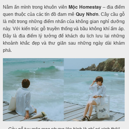
Mộc Homestay
Nằm ẩn mình trong khuôn viên
– địa điểm
Quy Nhơn
quen thuộc của các tín đồ đam mê
. Cây cầu gỗ
là một trong những điểm nhấn của không gian nghỉ dưỡng
này. Với kiến trúc gỗ truyền thống và bầu không khí ấm áp.
Đây là địa điểm lý tưởng để khách du lịch lưu lại những
khoảnh khắc đẹp và thư giãn sau những ngày dài khám
phá.
Cầu gỗ tuy mộc mạc nhưng lên hình là chỉ có xinh thôi!