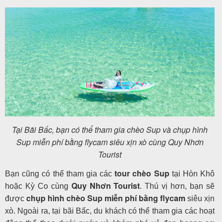
Tại Bãi Bấc, bạn có thể tham gia chèo Sup và chụp hình
Sup miễn phí bằng flycam siêu xịn xò cùng Quy Nhơn
Tourist
tour chèo Sup
Bạn cũng có thể tham gia các
tại Hòn Khô
Quy Nhơn Tourist
hoặc Kỳ Co cùng
. Thú vị hơn, bạn sẽ
chụp hình chèo Sup miễn phí bằng flycam
được
siêu xịn
xò. Ngoài ra, tại bãi Bấc, du khách có thể tham gia các hoạt