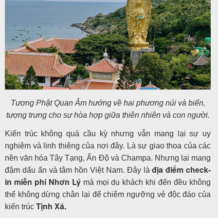
Tượng Phật Quan Âm hướng về hai phương núi và biển,
tượng trưng cho sự hòa hợp giữa thiên nhiên và con người.
Kiến trúc không quá cầu kỳ nhưng vẫn mang lại sự uy
nghiêm và linh thiêng của nơi đây. Là sự giao thoa của các
nền văn hóa Tây Tạng, Ấn Độ và Champa. Nhưng lại mang
địa điểm check-
đậm dấu ấn và tâm hồn Việt Nam. Đây là
in miễn phí Nhơn Lý
mà mọi du khách khi đến đều không
thể không dừng chân lại để chiêm ngưỡng vẻ độc đáo của
Tịnh Xá.
kiến trúc