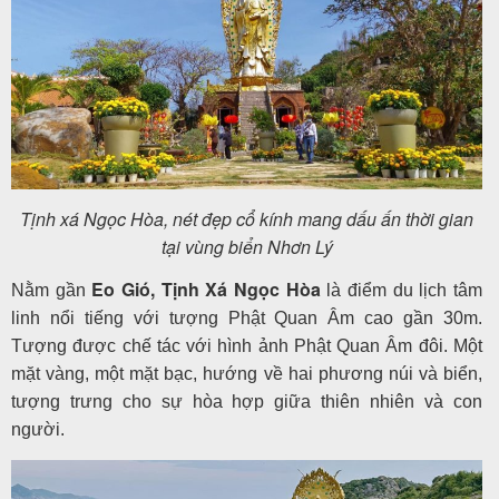
Tịnh xá Ngọc Hòa, nét đẹp cổ kính mang dấu ấn thời gian
tại vùng biển Nhơn Lý
Eo Gió, Tịnh Xá Ngọc Hòa
Nằm gần
là điểm du lịch tâm
linh nổi tiếng với tượng Phật Quan Âm cao gần 30m.
Tượng được chế tác với hình ảnh Phật Quan Âm đôi. Một
mặt vàng, một mặt bạc, hướng về hai phương núi và biển,
tượng trưng cho sự hòa hợp giữa thiên nhiên và con
người.