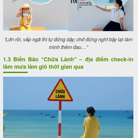
“Lớn rồi, vấp ngã thì tự đứng dậy; chớ đừng nghĩ bậy lại làm
mình thêm đau…”
1.3 Biển Báo “Chữa Lành” – địa điểm check-in
làm mưa làm gió thời gian qua