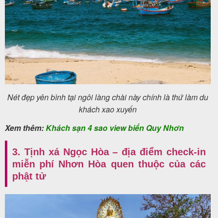
Nét đẹp yên bình tại ngôi làng chài này chính là thứ làm du
khách xao xuyến
Xem thêm:
Khách sạn 4 sao view biển Quy Nhơn
3. Tịnh xá Ngọc Hòa – địa điểm check-in
miễn phí Nhơn Hòa quen thuộc của các
phật tử