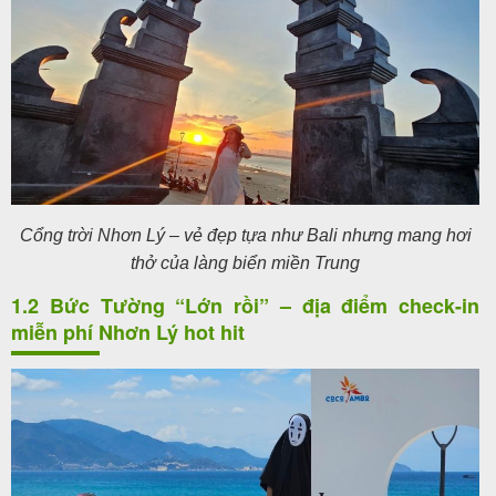
Cổng trời Nhơn Lý – vẻ đẹp tựa như Bali nhưng mang hơi
thở của làng biển miền Trung
1.2 Bức Tường “Lớn rồi” – địa điểm check-in
miễn phí Nhơn Lý hot hit