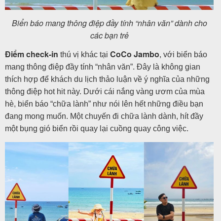
Biển báo mang thông điệp đầy tính “nhân văn” dành cho
các bạn trẻ
Điểm check-in
CoCo Jambo
thú vị khác tại
, với biển báo
mang thông điệp đầy tính “nhân văn”. Đây là không gian
thích hợp để khách du lịch thảo luận về ý nghĩa của những
thông điệp hot hit này. Dưới cái nắng vàng ươm của mùa
hè, biển báo “chữa lành” như nói lên hết những điều bạn
đang mong muốn. Một chuyến đi chữa lành dành, hít đầy
một bụng gió biển rồi quay lại cuồng quay công việc.