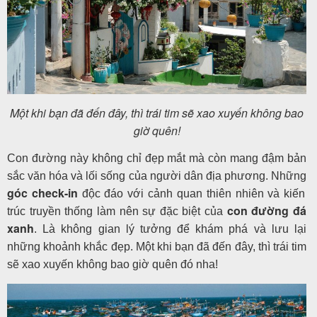
Một khi bạn đã đến đây, thì trái tim sẽ xao xuyến không bao
giờ quên!
Con đường này không chỉ đẹp mắt mà còn mang đậm bản
sắc văn hóa và lối sống của người dân địa phương. Những
góc check-in
độc đáo với cảnh quan thiên nhiên và kiến
con đường đá
trúc truyền thống làm nên sự đặc biệt của
xanh
. Là không gian lý tưởng để khám phá và lưu lại
những khoảnh khắc đẹp. Một khi bạn đã đến đây, thì trái tim
sẽ xao xuyến không bao giờ quên đó nha!