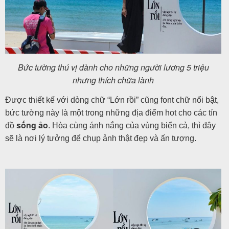
Bức tường thú vị dành cho những người lương 5 triệu
nhưng thích chữa lành
Được thiết kế với dòng chữ “Lớn rồi” cũng font chữ nổi bật,
bức tường này là một trong những địa điểm hot cho các tín
sống ảo
đồ
. Hòa cùng ánh nắng của vùng biển cả, thì đây
sẽ là nơi lý tưởng để chụp ảnh thật đẹp và ấn tượng.