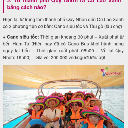
2. Từ thành phố Quy Nhơn ra Cù Lao Xanh
bằng cách nào?
Hiện tại từ trung tâm thành phố Quy Nhơn đến Cù Lao Xanh
có 2 phương tiện cơ bản: Cano siêu tốc và Tàu gỗ (tàu chợ)
+ Cano siêu tốc:
Thời gian khoảng 30 phút – Xuất phát từ
bến Hàm Tử (Hiện nay đã có Cano Bus khởi hành hàng
ngày tại bến – Thời gian xuất phát: 08h00 – Về lại Quy
Nhơn: 16h00) – Giá vé: 200.000 vnd/người lớn/lượt