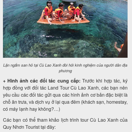
Lặn ngắm san hô tại Cù Lao Xanh đòi hỏi kinh nghiệm của người dân địa
phương
+ Hình ảnh các đối tác cung cấp:
Trước khi hợp tác, ký
hợp đồng với đối tác Land Tour Cù Lao Xanh, các bạn nên
yêu cầu các đối tác gửi qua các hình ảnh cơ bản đặc biệt là
chỗ ăn trưa, và dịch vụ ở lại qua đêm (khách sạn, homestay,
có máy lạnh hay không?…)
Các bạn có thể tham khảo lịch trình tour Cù Lao Xanh của
Quy Nhơn Tourist tại đây: