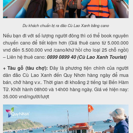
Du khách chuẩn bị ra đảo Cù Lao Xanh bằng cano
Nếu bạn đi với số lượng người đông thì có thể book nguyên
chuyến cano để tiết kiệm hơn (Giá thuê cano từ 5.000.000
vnd đến 5.500.000 vnd /cano/khứ hồi cho loại 25 chỗ ngồi)
– Liên hệ thuê cano:
0899 0899 40 (Cù Lao Xanh Tourist)
+ Tàu gỗ (tàu chợ):
Đây là phương tiện chính của người
dân đảo Cù Lao Xanh đến Quy Nhơn hàng ngày để mua
bán, chở hàng v.v.. Thời gian đi khoảng 2 tiếng tại Bến Hàm
Tử. Khởi hành 08h00 và 14h00 hàng ngày. Giá vé hiện nay:
35.000 vnd/người/lượt