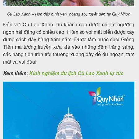
Cù Lao Xanh – Hòn đảo bình yên, hoang sơ, tuyệt đẹp tại Quy Nhơn
Đến với Cù Lao Xanh, du khách còn được chiêm ngưỡng
ngọn hải đăng có chiều cao 118m so với mặt biển được xây
dựng cách đây hàng trăm năm. Được tắm nước suối Giếng
Tiên mà tương truyền xưa kia vào những đêm trăng sáng,
các nàng tiên trên trời thường xuống đây để du ngoạn, tắm
mát và vui đùa!
Xem thêm:
Kinh nghiệm du lịch Cù Lao Xanh tự túc