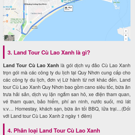
3. Land Tour Cù Lao Xanh là gì?
Land Tour Cù Lao Xanh
là gói dịch vụ đảo Cù Lao Xanh
trọn gói mà các công ty du lịch tại Quy Nhơn cung cấp cho
các công ty du lịch, đơn vị Lữ hành từ nơi khác đến. Land
tour Cù Lao Xanh Quy Nhơn bao gồm cano siêu tốc, bữa ăn
trưa hải sản, dịch vụ lặn ngắm san hô, xe điện tham quan,
vé tham quan, bảo hiểm, phí an ninh, nước suối, mũ lát
v.v… Homestay, khách sạn, bữa ăn tối BBQ, lửa trại…(Đối
với Land tour Cù Lao Xanh 2 ngày 1 đêm)
4. Phân loại Land Tour Cù Lao Xanh