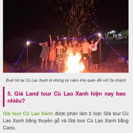
Buổi tối tại Cù Lao Xanh là những kỷ niệm khó quên đối với Du khách
5. Giá Land tour Cù Lao Xanh hiện nay bao
nhiêu?
Giá tour Cù Lao Xanh
được phân làm 2 loại: Giá tour Cù
Lao Xanh bằng thuyền gỗ và Giá tour Cù Lao Xanh bằng
Cano.