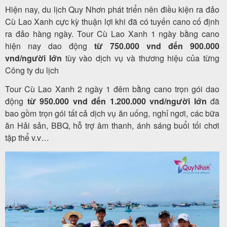
Hiện nay, du lịch Quy Nhơn phát triển nên điều kiện ra đảo
Cù Lao Xanh cực kỳ thuận lợi khi đã có tuyến cano cố định
ra đảo hàng ngày. Tour Cù Lao Xanh 1 ngày bằng cano
hiện nay dao động
từ 750.000 vnd đến 900.000
vnd/người lớn
tùy vào dịch vụ và thương hiệu của từng
Công ty du lịch
Tour Cù Lao Xanh 2 ngày 1 đêm bằng cano trọn gói dao
động
từ 950.000 vnd đến 1.200.000 vnd/người lớn
đã
bao gồm trọn gói tất cả dịch vụ ăn uống, nghỉ ngơi, các bữa
ăn Hải sản, BBQ, hỗ trợ âm thanh, ánh sáng buổi tối chơi
tập thể v.v…