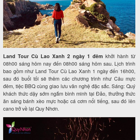
Land Tour Cù Lao Xanh 2 ngày 1 đêm
khởi hành từ
08h00 sáng hôm nay đến 08h00 sáng hôm sau. Lịch trình
bao gồm như Land Tour Cù Lao Xanh 1 ngày đến 16h00,
sau đó buổi tối sẽ thêm các chương trình như Câu mực
đêm, tiệc BBQ cùng giao lưu văn nghệ đặc sắc. Sáng: Quý
khách thức dậy sớm ngắm bình minh tại Đảo, thưởng thức
ăn sáng bánh xèo mực hoặc cá cơm nổi tiếng, sau đó lên
cano trở về lại Quy Nhơn.