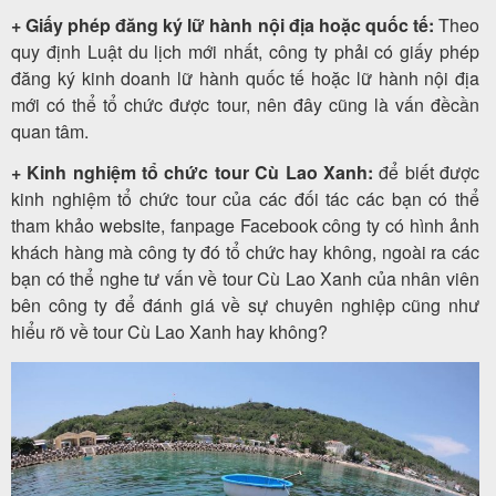
+ Giấy phép đăng ký lữ hành nội địa hoặc quốc tế:
Theo
quy định Luật du lịch mới nhất, công ty phải có giấy phép
đăng ký kinh doanh lữ hành quốc tế hoặc lữ hành nội địa
mới có thể tổ chức được tour, nên đây cũng là vấn đềcần
quan tâm.
+ Kinh nghiệm tổ chức tour Cù Lao Xanh:
để biết được
kinh nghiệm tổ chức tour của các đối tác các bạn có thể
tham khảo website, fanpage Facebook công ty có hình ảnh
khách hàng mà công ty đó tổ chức hay không, ngoài ra các
bạn có thể nghe tư vấn về tour Cù Lao Xanh của nhân viên
bên công ty để đánh giá về sự chuyên nghiệp cũng như
hiểu rõ về tour Cù Lao Xanh hay không?