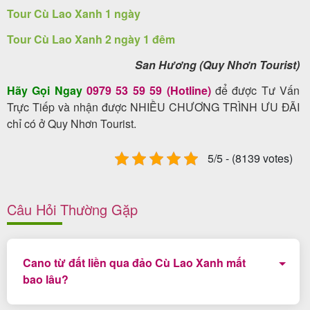
Tour Cù Lao Xanh 1 ngày
Tour Cù Lao Xanh 2 ngày 1 đêm
San Hương (Quy Nhơn Tourist)
Hãy Gọi Ngay
0979 53 59 59 (Hotline)
để được Tư Vấn
Trực Tiếp và nhận được NHIỀU CHƯƠNG TRÌNH ƯU ĐÃI
chỉ có ở Quy Nhơn Tourist.
5/5 - (8139 votes)
Câu Hỏi Thường Gặp
Cano từ đất liền qua đảo Cù Lao Xanh mất
bao lâu?