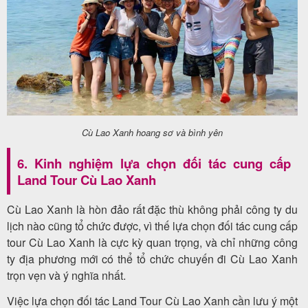
Cù Lao Xanh hoang sơ và bình yên
6. Kinh nghiệm lựa chọn đối tác cung cấp
Land Tour Cù Lao Xanh
Cù Lao Xanh là hòn đảo rất đặc thù không phải công ty du
lịch nào cũng tổ chức được, vì thế lựa chọn đối tác cung cấp
tour Cù Lao Xanh là cực kỳ quan trọng, và chỉ những công
ty địa phương mới có thể tổ chức chuyến đi Cù Lao Xanh
trọn vẹn và ý nghĩa nhất.
Việc lựa chọn đối tác Land Tour Cù Lao Xanh cần lưu ý một