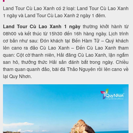
Land Tour Cù Lao Xanh có 2 loại: Land Tour Cù Lao Xanh
1 ngày và Land Tour Cù Lao Xanh 2 ngày 1 đêm.
Land Tour Cù Lao Xanh 1 ngày
thường khởi hành từ
08h00 và kết thúc từ 15h30 đến 16h hàng ngày. Lịch trình
cơ bản như sau: Đón khách tại Bến Hàm Tử – Quý khách
lên cano ra đảo Cù Lao Xanh – Đến Cù Lao Xanh tham
quan: Cột cờ thanh niên, Hải đăng Cù Lao Xanh, lặn ngắm
san hô, thưởng thức Hải sản đánh bắt trong ngày. Chiều
tham quan quanh đảo, bãi đá Thảo Nguyên rồi lên cano về
lại Quy Nhơn.