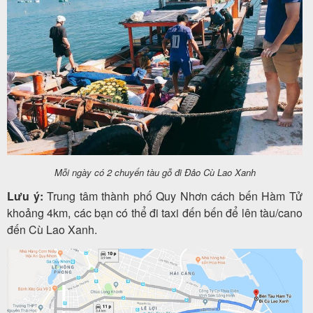
Mỗi ngày có 2 chuyến tàu gỗ đi Đảo Cù Lao Xanh
Lưu ý:
Trung tâm thành phố Quy Nhơn cách bến Hàm Tử
khoảng 4km, các bạn có thể đi taxi đến bến để lên tàu/cano
đến Cù Lao Xanh.