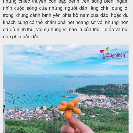
những chiếc thuyền con dập dềnh trên sóng biển, ngắm
nhìn cuộc sống của những người dân làng chài dung dị
trong khung cảnh bình yên phía bờ nam của đảo; hoặc du
khách cũng có thể khám phá nét hoang sơ với những hòn
đá đủ hình thù, với sự hùng vĩ, bao la của trời – biển và núi
non phía bắc đảo.