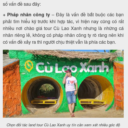
số vấn đề sau đây:
+ Pháp nhân công ty
– Đây là vấn đề bắt buộc các bạn
phải tìm hiểu kỹ trước khi hợp tác, vì hiện nay cũng có rất
nhiều nơi chào giá tour Cù Lao Xanh nhưng là những cá
nhân riêng lẻ, không có pháp nhân công ty rõ ràng nên khi
có vấn đề xảy ra thì người chịu thiệt vẫn là phía các bạn.
Chọn đối tác land tour Cù Lao Xanh uy tín cần xem xét nhiều góc độ