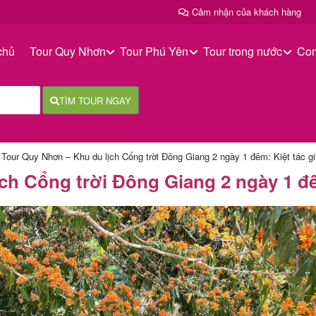
Cảm nhận của khách hàng
chủ
Tour Quy Nhơn
Tour Phú Yên
Tour trong nước
Co
TÌM TOUR NGAY
/
Tour Quy Nhơn – Khu du lịch Cổng trời Đông Giang 2 ngày 1 đêm: Kiệt tác g
ch Cổng trời Đông Giang 2 ngày 1 đê