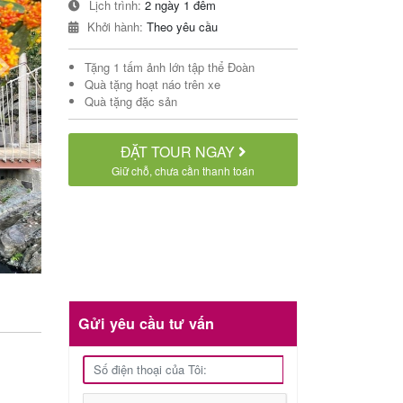
Lịch trình:
2 ngày 1 đêm
Khởi hành:
Theo yêu cầu
Tặng 1 tấm ảnh lớn tập thể Đoàn
Next
Quà tặng hoạt náo trên xe
Quà tặng đặc sản
ĐẶT TOUR NGAY
Giữ chỗ, chưa cần thanh toán
Gửi yêu cầu tư vấn