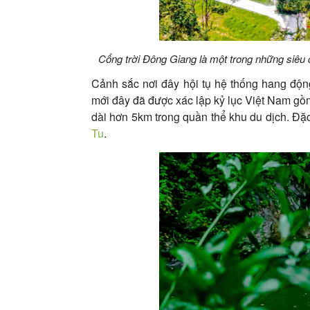
Cổng trời Đông Giang là một trong những siêu q
Cảnh sắc nơi đây hội tụ hệ thống hang động
mới đây đã được xác lập kỷ lục Việt Nam gồ
dài hơn 5km trong quần thể khu du dịch. Đặc
Tu
.