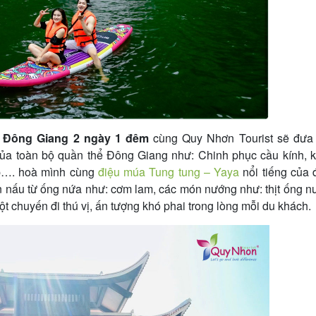
i Đông Giang 2 ngày 1 đêm
cùng Quy Nhơn Tourist sẽ đưa
của toàn bộ quần thể Đông Giang như: Chinh phục cầu kính, 
up…. hoà mình cùng
điệu múa Tung tung – Yaya
nổi tiếng của 
 nấu từ ống nứa như: cơm lam, các món nướng như: thịt ống 
t chuyến đi thú vị, ấn tượng khó phai trong lòng mỗi du khách.