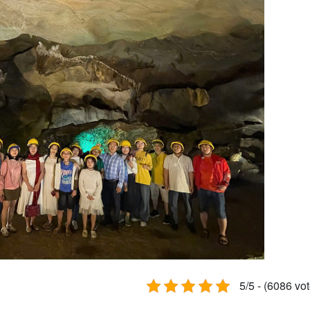
5/5 - (6086 vo