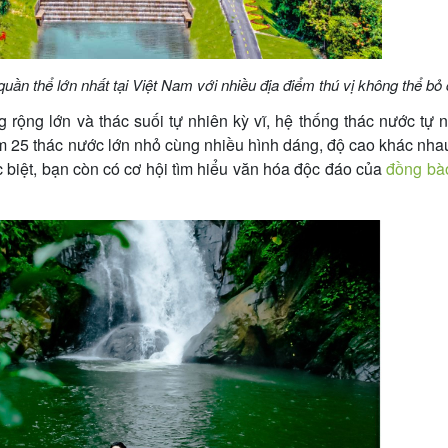
uần thể lớn nhất tại Việt Nam với nhiều địa điểm thú vị không thể bỏ
 rộng lớn và thác suối tự nhiên kỳ vĩ, hệ thống thác nước tự 
m 25 thác nước lớn nhỏ cùng nhiều hình dáng, độ cao khác nhau
 biệt, bạn còn có cơ hội tìm hiểu văn hóa độc đáo của
đồng bà