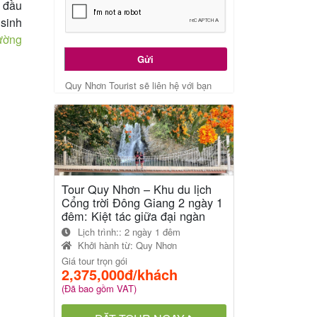
 đầu
 sinh
ường
Gửi
Quy Nhơn Tourist sẽ liên hệ với bạn
Tour Quy Nhơn – Khu du lịch
Cổng trời Đông Giang 2 ngày 1
đêm: Kiệt tác giữa đại ngàn
Lịch trình:: 2 ngày 1 đêm
Khởi hành từ:
Quy Nhơn
Giá tour trọn gói
2,375,000đ/khách
(Đã bao gồm VAT)