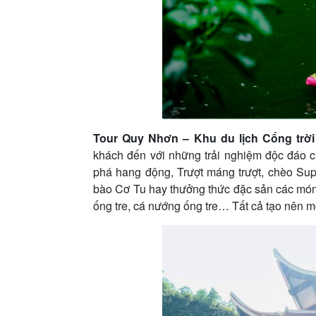
Tour Quy Nhơn – Khu du lịch Cổng trờ
khách đến với những trải nghiệm độc đáo 
phá hang động, Trượt máng trượt, chèo S
bào Cơ Tu hay thưởng thức đặc sản các món
ống tre, cá nướng ống tre… Tất cả tạo nên mộ