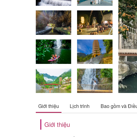
Pre
Giới thiệu
Lịch trình
Bao gồm và Điề
Giới thiệu