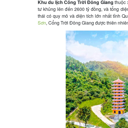
Khu du lịch Cổng Trời Đông Giang
thuộc 
tư khủng lên đến 2600 tỷ đồng, và tổng diệ
thái có quy mô và diện tích lớn nhất tỉnh
Sơn
, Cổng Trời Đông Giang được thiên nhiê