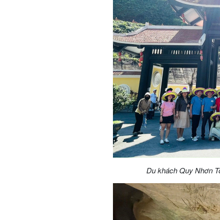
Du khách Quy Nhơn Tou