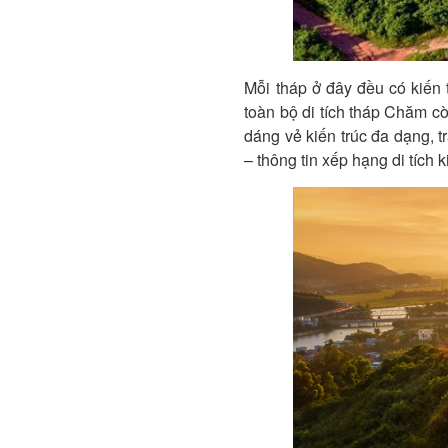
Mỗi tháp ở đây đều có kiến t
toàn bộ di tích tháp Chăm cò
dáng vẻ kiến trúc đa dạng, t
– thông tin xếp hạng di tích 