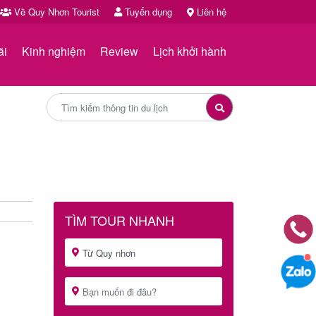
Về Quy Nhơn Tourist
Tuyển dụng
Liên hệ
ãi
Kinh nghiệm
Review
Lịch khởi hành
TÌM TOUR NHANH