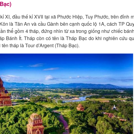
 Bạc)
ỉ XI, đầu thế kỉ XVII tại xã Phước Hiệp, Tuy Phước, trên đỉnh 
 Kôn là Tân An và cầu Gành bên cạnh quốc lộ 1A, cách TP Qu
n thể gồm 4 tháp, đứng nhìn từ xa trong giống như chiếc bánh
áp Bánh Ít. Tháp còn có tên là Tháp Bạc do khi nghiên cứu q
 tên tháp là Tour d’Argent (Tháp Bạc).