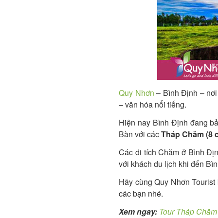
Quy Nhơn
– Bình Định – nơi
– văn hóa nổi tiếng.
Hiện nay Bình Định đang bảo
Bàn với các
Tháp Chăm (8 c
Các di tích Chăm ở Bình Đị
với khách du lịch khi đến Bì
Hãy cùng Quy Nhơn Tourist 
các bạn nhé.
Xem ngay:
Tour Tháp Chăm 