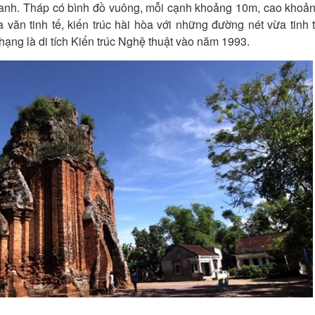
uanh. Tháp có bình đồ vuông, mỗi cạnh khoảng 10m, cao khoả
oa văn tinh tế, kiến trúc hài hòa với những đường nét vừa tinh 
ạng là di tích Kiến trúc Nghệ thuật vào năm 1993.