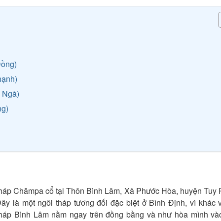
Đồng)
hạnh)
 Ngà)
ng)
tháp Chămpa cổ tại Thôn Bình Lâm, Xã Phước Hòa, huyện Tuy 
 là một ngôi tháp tương đối đặc biệt ở Bình Định, vì khác v
 tháp Bình Lâm nằm ngay trên đồng bằng và như hòa mình vào