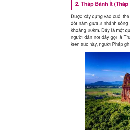
2. Tháp Bánh Ít (Tháp
Được xây dựng vào cuối thế k
đồi nằm giữa 2 nhánh sông
khoảng 20km. Đây là một quầ
người dân nơi đây gọi là Th
kiến trúc này, người Pháp ghi