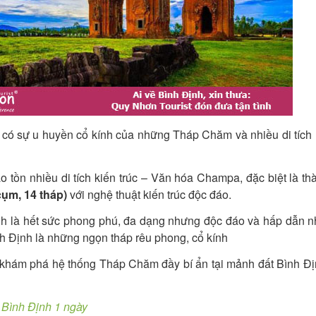
 có sự u huyền cổ kính của những Tháp Chăm và nhiều di tích 
 tồn nhiều di tích kiến trúc – Văn hóa Champa, đặc biệt là t
ụm, 14 tháp)
với nghệ thuật kiến trúc độc đáo.
nh là hết sức phong phú, đa dạng nhưng độc đáo và hấp dẫn n
nh Định là những ngọn tháp rêu phong, cổ kính
khám phá hệ thống Tháp Chăm đầy bí ẩn tại mảnh đất Bình Đị
Bình Định 1 ngày