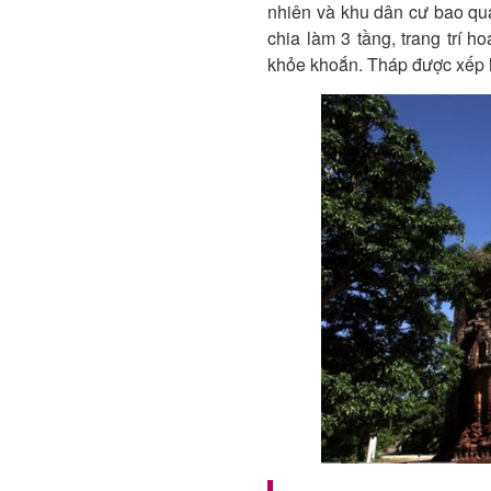
nhiên và khu dân cư bao q
chia làm 3 tầng, trang trí h
khỏe khoắn. Tháp được xếp h