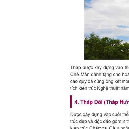
Tháp được xây dựng vào thờ
Chế Mân dành tặng cho hoà
cao quý đã cùng ông kết mối
tích kiến trúc Nghệ thuật nă
4. Tháp Đôi (Tháp Hư
Được xây dựng vào cuối thể
trúc đẹp và độc đáo gồm 2 t
kiến trúc Chămpa. Cả 2 ngôi