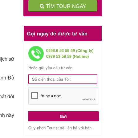
TÌM TOUR NGAY
Gọi ngay để được tư vấn
0256.6 53 59 59 (Công ty)
0979 53 59 59 (Hotline)
lịch sử
Hoặc gửi yêu cầu tư vấn
hành Đồ
hất đối
nh này
Gửi
Quy nhơn Tourist sẽ liên hệ với bạn