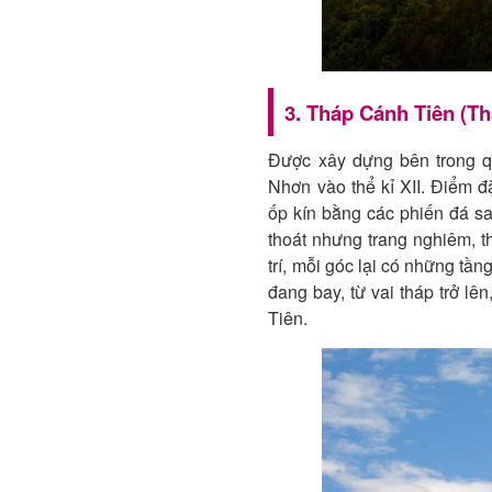
3. Tháp Cánh Tiên (T
Được xây dựng bên trong q
Nhơn vào thể kỉ XII. Điểm đ
ốp kín bằng các phiến đá s
thoát nhưng trang nghiêm, th
trí, mỗi góc lại có những tầ
đang bay, từ vai tháp trở l
Tiên.