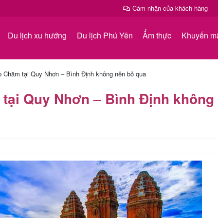
Cảm nhận của khách hàng
Du lịch xu hướng
Du lịch Phú Yên
Ẩm thực
Khuyến m
p Chăm tại Quy Nhơn – Bình Định không nên bỏ qua
 tại Quy Nhơn – Bình Định không