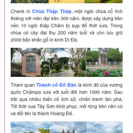
Check in
Chùa Thập Tháp
, một ngôi chùa cổ linh
thiêng với niên đại trên 300 năm, được xây dựng trên
nền 10 ngôi tháp Chăm bị sụp đổ thời xưa. Trong
chùa có cây đại thụ 200 năm tuổi và còn lưu giữ
2000 bản khắc gỗ in kinh Di Đà.
Tham quan
Thành cổ Đồ Bàn
là kinh đô của vương
quốc Chămpa xưa với tuổi đời hơn 1000 năm. Sau
trải qua nhiều biến cố lịch sử, chiến tranh tàn phá,
Tới thời vua Tây Sơn khôi phục, mở rộng trên nền cũ
và đổi tên là thành Hoàng Đế.