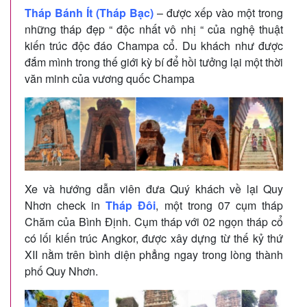
Tháp Bánh Ít (Tháp Bạc)
– được xếp vào một trong
những tháp đẹp “ độc nhất vô nhị “ của nghệ thuật
kiến trúc độc đáo Champa cổ. Du khách như được
đắm mình trong thế giới kỳ bí để hồi tưởng lại một thời
văn minh của vương quốc Champa
Xe và hướng dẫn viên đưa Quý khách về lại Quy
Nhơn check in
Tháp Đôi
, một trong 07 cụm tháp
Chăm của Bình Định. Cụm tháp với 02 ngọn tháp cổ
có lối kiến trúc Angkor, được xây dựng từ thế kỷ thứ
XII nằm trên bình diện phẳng ngay trong lòng thành
phố Quy Nhơn.