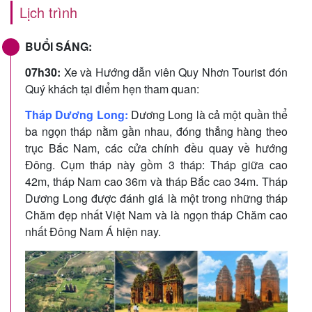
Lịch trình
BUỔI SÁNG:
07h30:
Xe và Hướng dẫn viên Quy Nhơn Tourist đón
Quý khách tại điểm hẹn tham quan:
Tháp Dương Long:
Dương Long là cả một quần thể
ba ngọn tháp nằm gần nhau, đóng thẳng hàng theo
trục Bắc Nam, các cửa chính đều quay về hướng
Đông. Cụm tháp này gồm 3 tháp: Tháp giữa cao
42m, tháp Nam cao 36m và tháp Bắc cao 34m. Tháp
Dương Long được đánh giá là một trong những tháp
Chăm đẹp nhất Việt Nam và là ngọn tháp Chăm cao
nhất Đông Nam Á hiện nay.