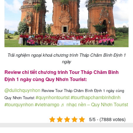
Trải nghiệm ngoại khoá chương trình Tháp Chăm Bình Định 1
ngày
Review chi tiết chương trình Tour Tháp Chăm Bình
Định 1 ngày cùng Quy Nhơn Tourist:
@dulichquynhon
Review Tour Tháp Chăm Bình Định 1 ngày cùng
#quynhontourist
#tourthapchambinhdinh
Quy Nhơn Tourist
#tourquynhon
#vietnamgo
♬ nhạc nền – Quy Nhơn Tourist
5/5 - (7888 votes)