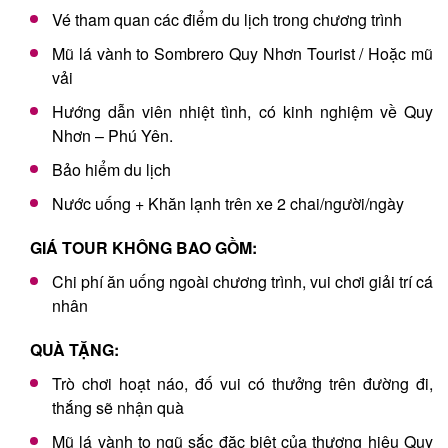
Vé tham quan các điểm du lịch trong chương trình
Mũ lá vành to Sombrero Quy Nhơn Tourist / Hoặc mũ
vải
Hướng dẫn viên nhiệt tình, có kinh nghiệm về Quy
Nhơn – Phú Yên.
Bảo hiểm du lịch
Nước uống + Khăn lạnh trên xe 2 chai/người/ngày
GIÁ TOUR KHÔNG BAO GỒM:
Chi phí ăn uống ngoài chương trình, vui chơi giải trí cá
nhân
QUÀ TẶNG:
Trò chơi hoạt náo, đố vui có thưởng trên đường đi,
thắng sẽ nhận quà
Mũ lá vành to ngũ sắc đặc biệt của thương hiệu Quy