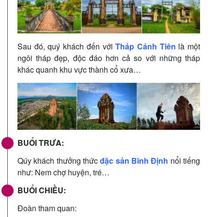
Sau đó, quý khách đến với
Tháp Cánh Tiên
là một
ngôi tháp đẹp, độc đáo hơn cả so với những tháp
khác quanh khu vực thành cổ xưa…
BUỔI TRƯA:
Qúy khách thưởng thức
đặc sản Bình Định
nổi tiếng
như: Nem chợ huyện, tré…
BUỔI CHIỀU:
Đoàn tham quan: