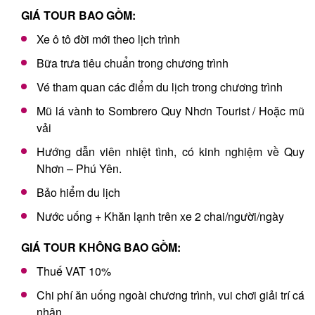
GIÁ TOUR BAO GỒM:
Xe ô tô đời mới theo lịch trình
Bữa trưa tiêu chuẩn trong chương trình
Vé tham quan các điểm du lịch trong chương trình
Mũ lá vành to Sombrero Quy Nhơn Tourist / Hoặc mũ
vải
Hướng dẫn viên nhiệt tình, có kinh nghiệm về Quy
Nhơn – Phú Yên.
Bảo hiểm du lịch
Nước uống + Khăn lạnh trên xe 2 chai/người/ngày
GIÁ TOUR KHÔNG BAO GỒM:
Thuế VAT 10%
Chi phí ăn uống ngoài chương trình, vui chơi giải trí cá
nhân