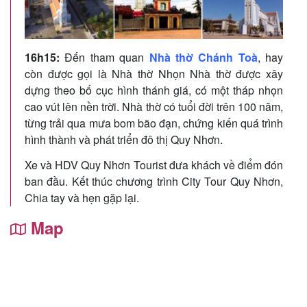
16h15:
Đến tham quan
Nhà thờ Chánh Toà
, hay
còn được gọi là Nhà thờ Nhọn Nhà thờ được xây
dựng theo bố cục hình thánh giá, có một tháp nhọn
cao vút lên nền trời. Nhà thờ có tuổi đời trên 100 năm,
từng trải qua mưa bom bão đạn, chứng kiến quá trình
hình thành và phát triển đô thị Quy Nhơn.
Xe và HDV Quy Nhơn Tourist đưa khách về điểm đón
ban đầu. Kết thúc chương trình City Tour Quy Nhơn,
Chia tay và hẹn gặp lại.
Map