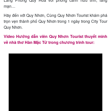
Làng Phong Quy Hòa với phong cảnh hữu tình, lãng
mạn…
Hãy đến với Quy Nhơn, Cùng Quy Nhơn Tourist khám phá
trọn vẹn thành phố Quy Nhơn trong 1 ngày trong City Tour
Quy Nhơn.
Video Hướng dẫn viên Quy Nhơn Tourist thuyết minh
về nhà thơ Hàn Mặc Tử trong chương trình tour: