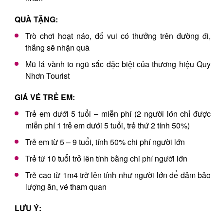
QUÀ TẶNG:
Trò chơi hoạt náo, đố vui có thưởng trên đường đi,
thắng sẽ nhận quà
Mũ lá vành to ngũ sắc đặc biệt của thương hiệu Quy
Nhơn Tourist
GIÁ VÉ TRẺ EM:
Trẻ em dưới 5 tuổi – miễn phí (2 người lớn chỉ được
miễn phí 1 trẻ em dưới 5 tuổi, trẻ thứ 2 tính 50%)
Trẻ em từ 5 – 9 tuổi, tính 50% chi phí người lớn
Trẻ từ 10 tuổi trở lên tính bằng chi phí người lớn
Trẻ cao từ 1m4 trở lên tính như người lớn để đảm bảo
lượng ăn, vé tham quan
LƯU Ý: