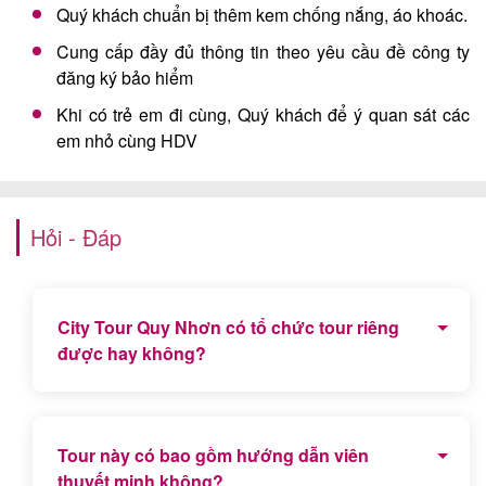
Quý khách chuẩn bị thêm kem chống nắng, áo khoác.
Cung cấp đầy đủ thông tin theo yêu cầu đề công ty
đăng ký bảo hiểm
Khi có trẻ em đi cùng, Quý khách để ý quan sát các
em nhỏ cùng HDV
Hỏi - Đáp
City Tour Quy Nhơn có tổ chức tour riêng
được hay không?
Có, chương trình tour Quy Nhơn city tổ chức riêng
theo yêu cầu Quý du khách.
Tour này có bao gồm hướng dẫn viên
thuyết minh không?