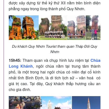
được xây dựng từ thế kỷ thứ XII nằm trên bình diện
phẳng ngay trong lòng thành phố Quy Nhơn.
Du khách Quy Nhơn Tourist tham quan Tháp Đôi Quy
Nhơn
15h45:
Tham quan và chụp hình lưu niệm tại
Chùa
Long Khánh
, ngôi chùa nằm tại trung tâm thành
phố, là một trong hai ngôi chùa có niên đại cổ kính
nhất tỉnh Bình Định, là di tích lịch sử – văn hoá có
giá trị cao. Tại đây, Quý khách thắp hương cầu an
cho gia đình.