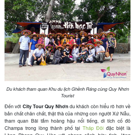
Du khách tham quan Khu du lịch Ghềnh Ráng cùng Quy Nhơn
Tourist
Đến với
City Tour Quy Nhơn
du khách còn hiểu rõ hơn về
bản chất chân chất, thật thà của những con người Xứ Nẫu,
tham quan Bãi tắm hoàng hậu nổi tiếng, di tích cố đô
Champa trong lòng thành phố tại
Tháp Đôi
đặc biệt là