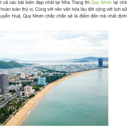
ất cả các bãi biển đẹp nhất tại Nha Trang thì
Quy Nhơn
lại chí
oàn toàn thú vị. Cùng với nền văn hóa lâu đời cộng với lịch s
guyễn Huệ, Quy Nhơn chắc chắn sẽ là điểm đến mà nhất định