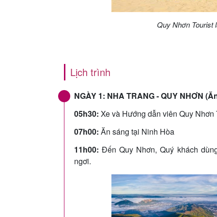
Quy Nhơn Tourist l
Lịch trình
NGÀY 1: NHA TRANG - QUY NHƠN (Ăn sá
05h30:
Xe và Hướng dẫn viên Quy Nhơn To
07h00:
Ăn sáng tại Ninh Hòa
11h00:
Đến Quy Nhơn, Quý khách dùng 
ngơi.