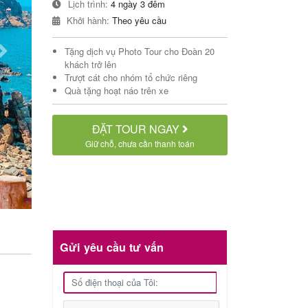
Lịch trình:
4 ngày 3 đêm
Khởi hành:
Theo yêu cầu
Tặng dịch vụ Photo Tour cho Đoàn 20
Next
khách trở lên
Trượt cát cho nhóm tổ chức riêng
Quà tặng hoạt náo trên xe
ĐẶT TOUR NGAY
Giữ chỗ, chưa cần thanh toán
Gửi yêu cầu tư vấn