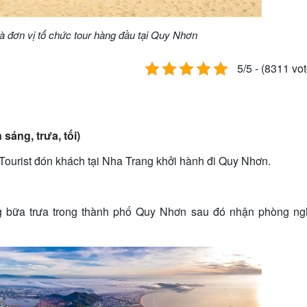
à đơn vị tổ chức tour hàng đầu tại Quy Nhơn
5/5 - (8311 vo
ng, trưa, tối)
urist đón khách tại Nha Trang khởi hành đi Quy Nhơn.
bữa trưa trong thành phố Quy Nhơn sau đó nhận phòng ng