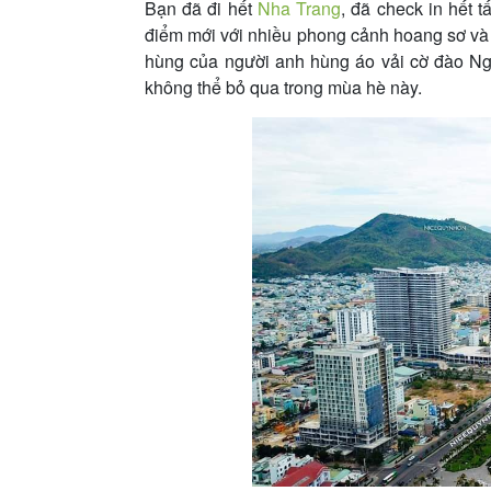
Bạn đã đi hết
Nha Trang
, đã check in hết t
điểm mới với nhiều phong cảnh hoang sơ và h
hùng của người anh hùng áo vải cờ đào N
không thể bỏ qua trong mùa hè này.