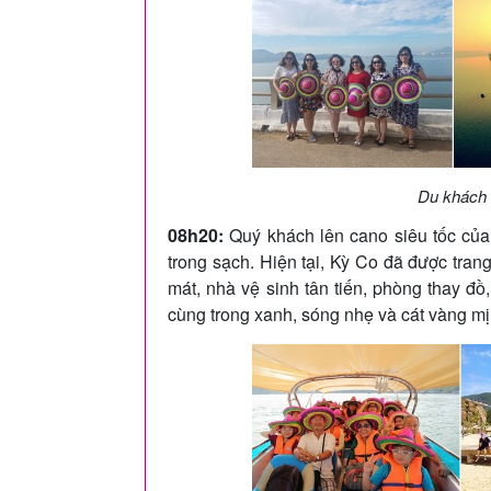
Du khách 
08h20:
Quý khách lên cano siêu tốc củ
trong sạch. Hiện tại, Kỳ Co đã được tran
mát, nhà vệ sinh tân tiến, phòng thay đ
cùng trong xanh, sóng nhẹ và cát vàng mị