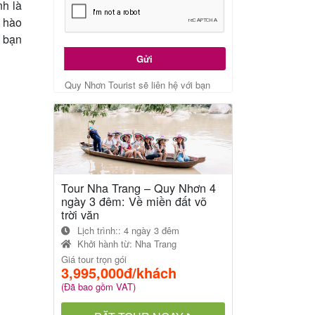
nh là
ử hào
 bạn
Gửi
Quy Nhơn Tourist sẽ liên hệ với bạn
Tour Nha Trang – Quy Nhơn 4
ngày 3 đêm: Về miền đất võ
trời văn
Lịch trình:: 4 ngày 3 đêm
Khởi hành từ:
Nha Trang
Giá tour trọn gói
3,995,000đ/khách
(Đã bao gồm VAT)