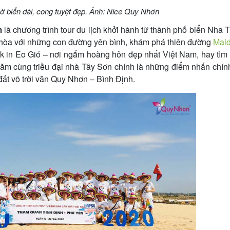
 biển dài, cong tuyệt đẹp. Ảnh: Nice Quy Nhơn
m
là chương trình tour du lịch khởi hành từ thành phố biển Nha 
hòa với những con đường yên bình, khám phá thiên đường
Mald
ck in Eo Gió – nơi ngắm hoàng hôn đẹp nhất Việt Nam, hay tìm
hăm cùng triều đại nhà Tây Sơn chính là những điểm nhấn chí
ất võ trời văn Quy Nhơn – Bình Định.