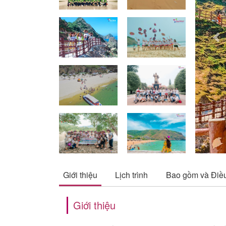
Pre
Giới thiệu
Lịch trình
Bao gồm và Điề
Giới thiệu