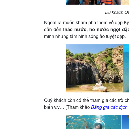
Du khách Quy
Ngoài ra muốn khám phá thêm vẻ đẹp Kỳ
dẫn đến
thác nước, hồ nước ngọt đặc
mình những tấm hình sống ảo tuyệt đẹp.
Quý khách còn có thể tham gia các trò ch
biển v.v… (Tham khảo
Bảng giá các dịch 