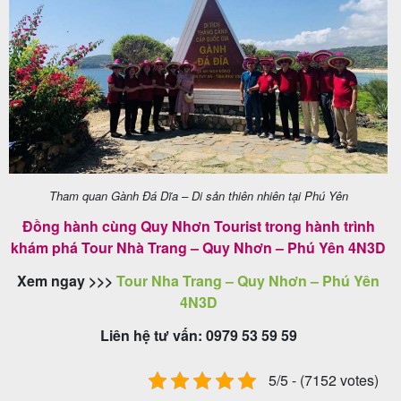
Tham quan Gành Đá Dĩa – Di sản thiên nhiên tại Phú Yên
Đồng hành cùng Quy Nhơn Tourist trong hành trình
khám phá Tour Nhà Trang – Quy Nhơn – Phú Yên 4N3D
Xem ngay >>>
Tour Nha Trang – Quy Nhơn – Phú Yên
4N3D
Liên hệ tư vấn: 0979 53 59 59
5/5 - (7152 votes)