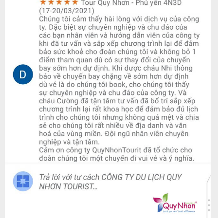
Tin
du
lịch
Về
Quy
Nhơn
Tourist
Cảm
nhận