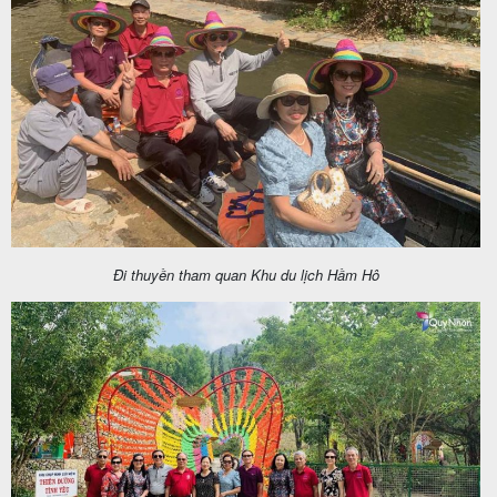
Đi thuyền tham quan Khu du lịch Hầm Hô