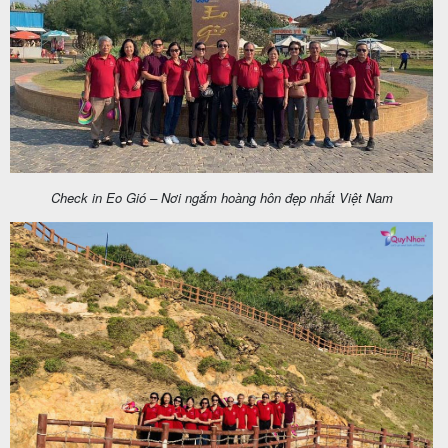
Check in Eo Gió – Nơi ngắm hoàng hôn đẹp nhất Việt Nam