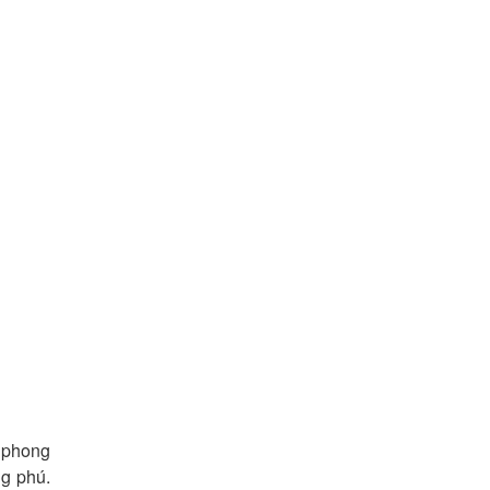
 phong
ng phú.