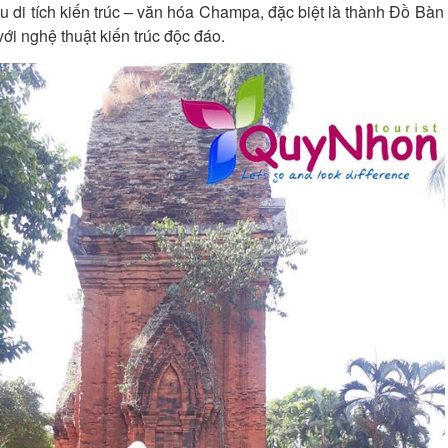
 di tích kiến trúc – văn hóa Champa, đặc biệt là thành Đồ Bàn
ới nghệ thuật kiến trúc độc đáo.