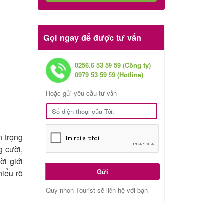
Gọi ngay để được tư vấn
0256.6 53 59 59 (Công ty)
0979 53 59 59 (Hotline)
Hoặc gửi yêu cầu tư vấn
n trọng
g cười,
i giới
Gửi
hiểu rõ
Quy nhơn Tourist sẽ liên hệ với bạn