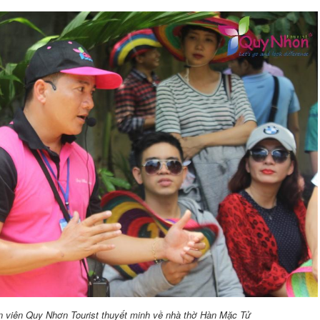
 viên Quy Nhơn Tourist thuyết minh về nhà thờ Hàn Mặc Tử