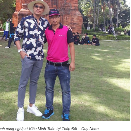
nh cùng nghệ sĩ Kiều Minh Tuấn tại Tháp Đôi – Quy Nhơn