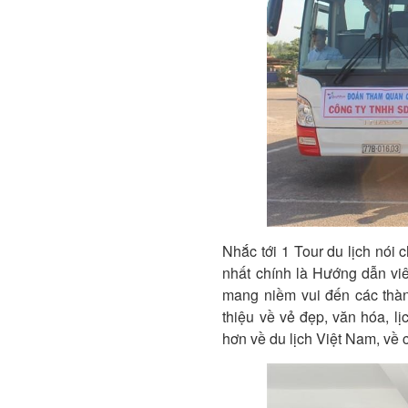
Nhắc tới 1 Tour du lịch nói
nhất chính là Hướng dẫn viê
mang niềm vui đến các thàn
thiệu về vẻ đẹp, văn hóa, lị
hơn về du lịch Việt Nam, về