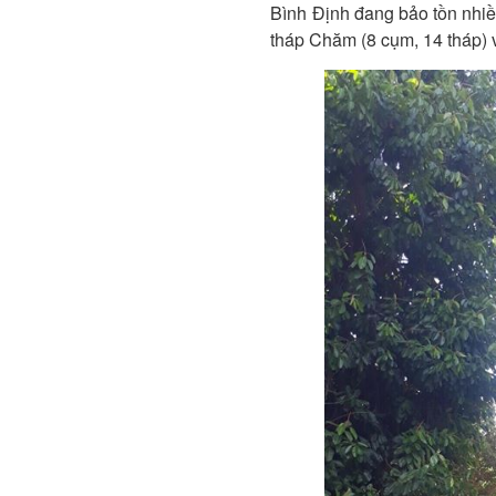
Bình Định đang bảo tồn nhiều
tháp Chăm (8 cụm, 14 tháp) v