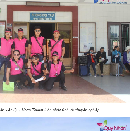
n viên Quy Nhơn Tourist luôn nhiệt tình và chuyên nghiệp