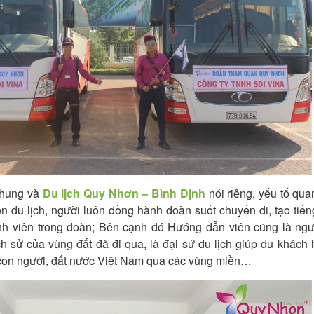
 chung và
Du lịch Quy Nhơn – Bình Định
nói riêng, yếu tố qua
n du lịch, người luôn đồng hành đoàn suốt chuyến đi, tạo tiến
h viên trong đoàn; Bên cạnh đó Hướng dẫn viên cũng là ngườ
ch sử của vùng đất đã đi qua, là đại sứ du lịch giúp du khách 
 con người, đất nước Việt Nam qua các vùng miền…