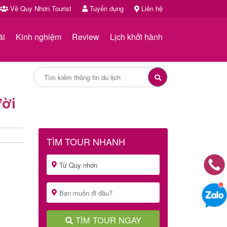
Về Quy Nhơn Tourist
Tuyển dụng
Liên hệ
ãi
Kinh nghiệm
Review
Lịch khởi hành
ười
TÌM TOUR NHANH
TÌM TOUR NGAY