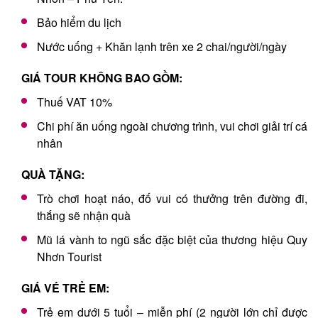
Bảo hiểm du lịch
Nước uống + Khăn lạnh trên xe 2 chai/người/ngày
GIÁ TOUR KHÔNG BAO GỒM:
Thuế VAT 10%
Chi phí ăn uống ngoài chương trình, vui chơi giải trí cá
nhân
QUÀ TẶNG:
Trò chơi hoạt náo, đố vui có thưởng trên đường đi,
thắng sẽ nhận quà
Mũ lá vành to ngũ sắc đặc biệt của thương hiệu Quy
Nhơn Tourist
GIÁ VÉ TRẺ EM:
Trẻ em dưới 5 tuổi – miễn phí (2 người lớn chỉ được