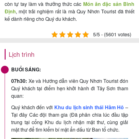
còn tự tay làm và thưởng thức các
Món ăn đặc sản Bình
Định
, một trải nghiệm rất là mà Quy Nhơn Tourist đã thiết
kế dành riêng cho Quý du khách.
5/5 - (5601 votes)
Lịch trình
BUỔI SÁNG:
07h30:
Xe và Hướng dẫn viên Quy Nhơn Tourist đón
Quý khách tại điểm hẹn khởi hành đi Tây Sơn tham
quan:
Quý khách đến với
Khu du lịch sinh thái Hầm Hô
–
Tại đây Các đội tham gia (Đã phân chia lúc đầu tập
trung tại cổng Khu du lịch nhận mật thư, cùng giải
mật thư để tìm kiểm bí mật ẩn dấu từ Ban tổ chức.