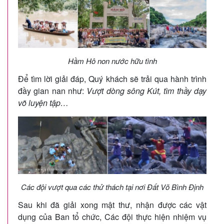
Hầm Hô non nước hữu tình
Để tìm lời giải đáp, Quý khách sẽ trải qua hành trình
đầy gian nan như:
Vượt dòng sông Kút, tìm thầy dạy
võ luyện tập…
Các đội vượt qua các thử thách tại nơi Đất Võ Bình Định
Sau khi đã giải xong mật thư, nhận được các vật
dụng của Ban tổ chức, Các đội thực hiện nhiệm vụ