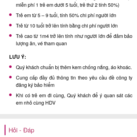
miễn phí 1 trẻ em dưới 5 tuổi, trẻ thứ 2 tính 50%)
Trẻ em từ 5 – 9 tuổi, tính 50% chi phí người lớn
Trẻ từ 10 tuổi trở lên tính bằng chi phí người lớn
Trẻ cao từ 1m4 trở lên tính như người lớn để đảm bảo
lượng ăn, vé tham quan
LƯU Ý:
Quý khách chuẩn bị thêm kem chống nắng, áo khoác.
Cung cấp đầy đủ thông tin theo yêu cầu đề công ty
đăng ký bảo hiểm
Khi có trẻ em đi cùng, Quý khách để ý quan sát các
em nhỏ cùng HDV
Hỏi - Đáp