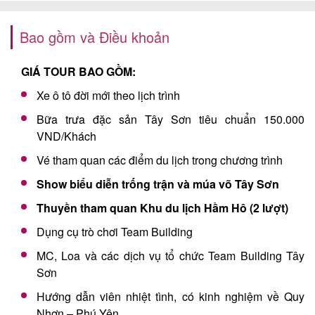
Bao gồm và Điều khoản
GIÁ TOUR BAO GỒM:
Xe ô tô đời mới theo lịch trình
Bữa trưa đặc sản Tây Sơn tiêu chuẩn 150.000
VND/Khách
Vé tham quan các điểm du lịch trong chương trình
Show biểu diễn trống trận và múa võ Tây Sơn
Thuyền tham quan Khu du lịch Hầm Hô (2 lượt)
Dụng cụ trò chơi Team Building
MC, Loa và các dịch vụ tổ chức Team Building Tây
Sơn
Hướng dẫn viên nhiệt tình, có kinh nghiệm về Quy
Nhơn – Phú Yên.