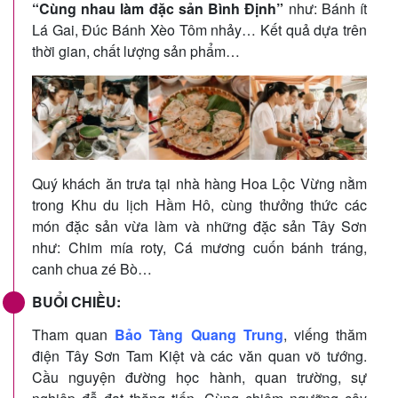
“Cùng nhau làm đặc sản Bình Định”
như: Bánh ít
Lá Gai, Đúc Bánh Xèo Tôm nhảy… Kết quả dựa trên
thời gian, chất lượng sản phẩm…
Quý khách ăn trưa tại nhà hàng Hoa Lộc Vừng nằm
trong Khu du lịch Hầm Hô, cùng thưởng thức các
món đặc sản vừa làm và những đặc sản Tây Sơn
như: Chim mía roty, Cá mương cuốn bánh tráng,
canh chua zé Bò…
BUỔI CHIỀU:
Tham quan
Bảo Tàng Quang Trung
, viếng thăm
điện Tây Sơn Tam Kiệt và các văn quan võ tướng.
Cầu nguyện đường học hành, quan trường, sự