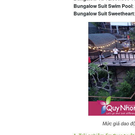
Bungalow Suit Swim Pool
:
Bungalow Suit Sweetheart
Mức giá dao đ