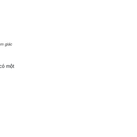
ảm giác
có một