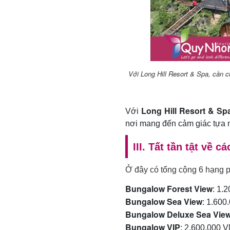
Với Long Hill Resort & Spa, cần
Long Hill Resort & Sp
Với
nơi mang đến cảm giác tựa 
III. Tất tần tật về 
Ở đây có tổng cộng 6 hạng 
Bungalow Forest View
: 1.
Bungalow Sea View
: 1.60
Bungalow Deluxe Sea Vie
Bungalow VIP
: 2.600.000