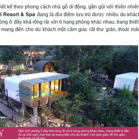
ết kế theo phong cách nhà gỗ di động, gần gũi với thiên nhiê
l Resort & Spa
đang là địa điểm lưu trú được nhiều du khác
hòng ở đây khá rộng rãi với 6 hạng phòng khác nhau, trang thiết
ẽ mang đến cho du khách một cảm giác rất thư giãn, thoải má