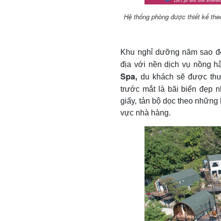
Hệ thống phòng được thiết kế the
Khu nghỉ dưỡng năm sao đẹp
địa với nền dịch vụ nồng 
Spa,
du khách sẽ được thư 
trước mắt là bãi biển đẹp n
giấy, tản bộ dọc theo những
vực nhà hàng.