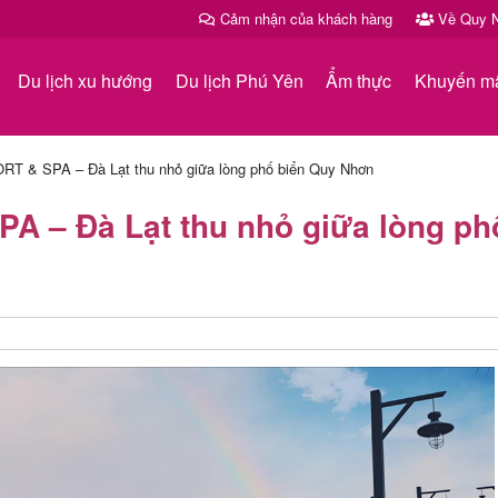
Cảm nhận của khách hàng
Về Quy N
Du lịch xu hướng
Du lịch Phú Yên
Ẩm thực
Khuyến m
T & SPA – Đà Lạt thu nhỏ giữa lòng phố biển Quy Nhơn
 – Đà Lạt thu nhỏ giữa lòng ph