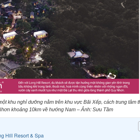
 một khu nghỉ dưỡng nằm trên khu vực Bãi Xếp, cách trung tâm 
Nhơn khoảng 10km về hướng Nam – Ảnh: Sưu Tầm
ng Hill Resort & Spa