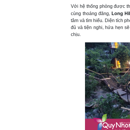
Với hệ thống phòng được thi
Long Hil
cùng thoáng đãng,
tâm và tìm hiểu. Diện tích p
đủ và tiện nghi, hứa hẹn s
chịu.