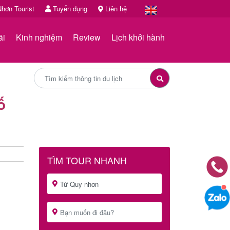
hơn Tourist
Tuyển dụng
Liên hệ
ãi
Kinh nghiệm
Review
Lịch khởi hành
ố
TÌM TOUR NHANH