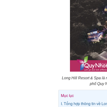
Long Hill Resort & Spa là
phố Quy 
Mục lục
I. Tổng hợp thông tin về Lo