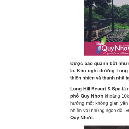
Được bao quanh bởi nhữn
la. Khu nghỉ dưỡng Long 
thiên nhiên và thanh nhã 
Long Hill Resort & Spa
là 
phố Quy Nhơn
khoảng 10k
hưởng một không gian yên t
nhiên với những ngọn đồi, 
Quy Nhơn.