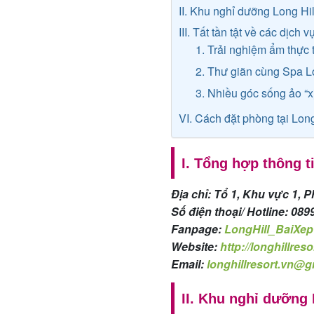
II. Khu nghỉ dưỡng Long Hil
III. Tất tần tật về các dịch 
1. Trải nghiệm ẩm thực 
2. Thư giãn cùng Spa L
3. Nhiều góc sống ảo “x
VI. Cách đặt phòng tại Lon
I. Tổng hợp thông t
Địa chỉ: Tổ 1, Khu vực 1
Số điện thoại/ Hotline: 089
Fanpage:
LongHill_BaiXep
Website:
http://longhillres
Email:
longhillresort.vn@
II. Khu nghỉ dưỡng 