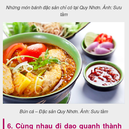
Những món bánh đặc sản chỉ có tại Quy Nhơn. Ảnh: Sưu
tầm
Bún cá – Đặc sản Quy Nhơn. Ảnh: Sưu tầm
6. Cùng nhau đi dạo quanh thành