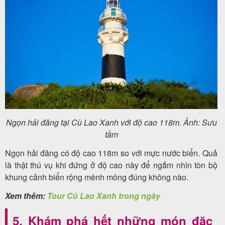
Ngọn hải đăng tại Cù Lao Xanh với độ cao 118m. Ảnh: Sưu
tầm
Ngọn hải đăng có độ cao 118m so với mực nước biển. Quả
là thật thú vụ khi đứng ở độ cao này để ngắm nhìn tòn bộ
khung cảnh biển rộng mênh mông đúng không nào.
Xem thêm:
Tour Cù Lao Xanh trong ngày
5. Khám phá hết những món đặc