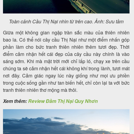
Toàn cảnh Cầu Thị Nại nhìn từ trên cao. Ảnh: Sưu tầm
Giữa một không gian ngập tràn sắc màu của thiên nhiên
bao la. Có thể nói cây cầu Thị Nại như một điểm nhấn góp
phần làm cho bức tranh thiên nhiên thêm tươi đẹp. Thời
điểm cảm nhận hết cái đẹp của cây cầu này chính là vào
sáng sớm. Khi mà mặt trời mới chỉ lấp ló, chạy xe trên cầu
chúng ta sẽ cảm nhận hết cái không khí trong lành, tươi mát
nơi đây. Cảm giác ngay lúc này giống như mọi ưu phiền
trong cuộc sống gần như tan biến hết, chỉ còn lại ta với bức
tranh thiên nhiên thơ mộng mà thôi.
Xem thêm:
Review Đầm Thị Nại Quy Nhơn