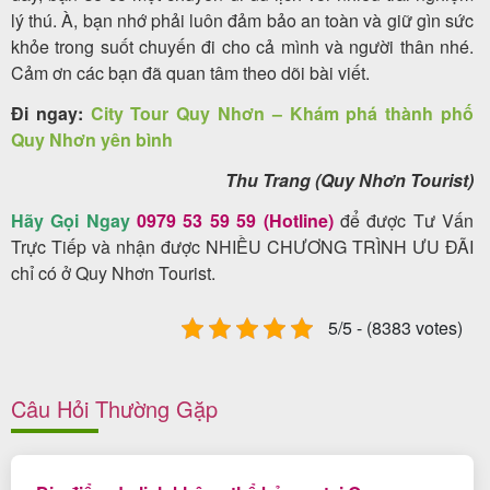
lý thú. À, bạn nhớ phải luôn đảm bảo an toàn và giữ gìn sức
khỏe trong suốt chuyến đi cho cả mình và người thân nhé.
Cảm ơn các bạn đã quan tâm theo dõi bài viết.
Đi ngay:
City Tour Quy Nhơn – Khám phá thành phố
Quy Nhơn yên bình
Thu Trang (Quy Nhơn Tourist)
Hãy Gọi Ngay
0979 53 59 59 (Hotline)
để được Tư Vấn
Trực Tiếp và nhận được NHIỀU CHƯƠNG TRÌNH ƯU ĐÃI
chỉ có ở Quy Nhơn Tourist.
5/5 - (8383 votes)
Câu Hỏi Thường Gặp