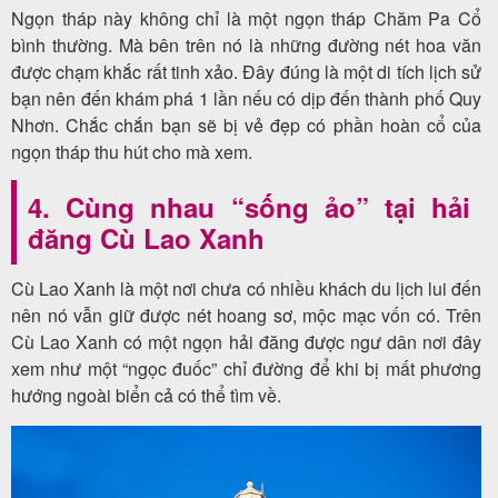
Ngọn tháp này không chỉ là một ngọn tháp Chăm Pa Cổ
bình thường. Mà bên trên nó là những đường nét hoa văn
được chạm khắc rất tinh xảo. Đây đúng là một di tích lịch sử
bạn nên đến khám phá 1 lần nếu có dịp đến thành phố Quy
Nhơn. Chắc chắn bạn sẽ bị vẻ đẹp có phần hoàn cổ của
ngọn tháp thu hút cho mà xem.
4. Cùng nhau “sống ảo” tại hải
đăng Cù Lao Xanh
Cù Lao Xanh là một nơi chưa có nhiều khách du lịch lui đến
nên nó vẫn giữ được nét hoang sơ, mộc mạc vốn có. Trên
Cù Lao Xanh có một ngọn hải đăng được ngư dân nơi đây
xem như một “ngọc đuốc” chỉ đường để khi bị mất phương
hướng ngoài biển cả có thể tìm về.