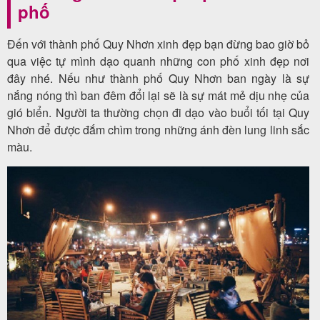
phố
Đến với thành phố Quy Nhơn xinh đẹp bạn đừng bao giờ bỏ
qua việc tự mình dạo quanh những con phố xinh đẹp nơi
đây nhé. Nếu như thành phố Quy Nhơn ban ngày là sự
nắng nóng thì ban đêm đổi lại sẽ là sự mát mẻ dịu nhẹ của
gió biển. Người ta thường chọn đi dạo vào buổi tối tại Quy
Nhơn để được đắm chìm trong những ánh đèn lung linh sắc
màu.