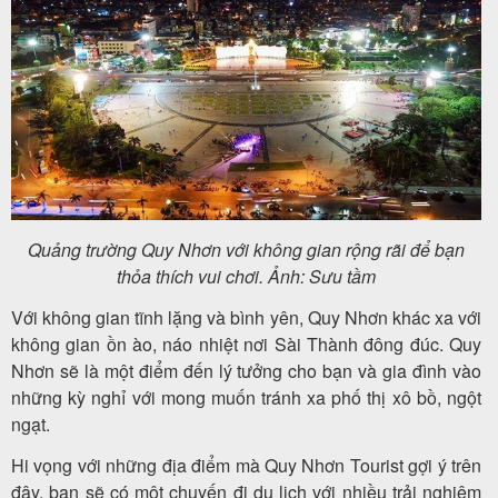
Quảng trường Quy Nhơn với không gian rộng rãi để bạn
thỏa thích vui chơi. Ảnh: Sưu tầm
Với không gian tĩnh lặng và bình yên, Quy Nhơn khác xa với
không gian ồn ào, náo nhiệt nơi Sài Thành đông đúc. Quy
Nhơn sẽ là một điểm đến lý tưởng cho bạn và gia đình vào
những kỳ nghỉ với mong muốn tránh xa phố thị xô bồ, ngột
ngạt.
Hi vọng với những địa điểm mà Quy Nhơn Tourist gợi ý trên
đây, bạn sẽ có một chuyến đi du lịch với nhiều trải nghiệm