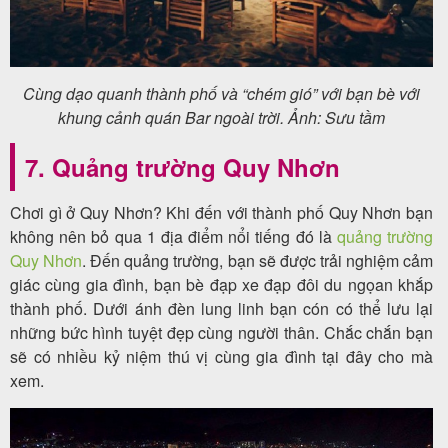
Cùng dạo quanh thành phố và “chém gió” với bạn bè với
khung cảnh quán Bar ngoài trời. Ảnh: Sưu tầm
7. Quảng trường Quy Nhơn
Chơi gì ở Quy Nhơn? Khi đến với thành phố Quy Nhơn bạn
không nên bỏ qua 1 địa điểm nổi tiếng đó là
quảng trường
Quy Nhơn
. Đến quảng trường, bạn sẽ được trải nghiệm cảm
giác cùng gia đình, bạn bè đạp xe đạp đôi du ngọan khắp
thành phố. Dưới ánh đèn lung linh bạn cón có thể lưu lại
những bức hình tuyệt đẹp cùng người thân. Chắc chắn bạn
sẽ có nhiều kỷ niệm thú vị cùng gia đình tại đây cho mà
xem.