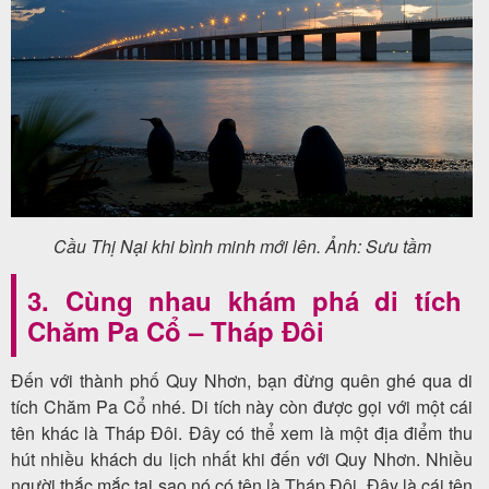
Cầu Thị Nại khi bình minh mới lên. Ảnh: Sưu tầm
3. Cùng nhau khám phá di tích
Chăm Pa Cổ – Tháp Đôi
Đến với thành phố Quy Nhơn, bạn đừng quên ghé qua di
tích Chăm Pa Cổ nhé. Di tích này còn được gọi với một cái
tên khác là Tháp Đôi. Đây có thể xem là một địa điểm thu
hút nhiều khách du lịch nhất khi đến với Quy Nhơn. Nhiều
người thắc mắc tại sao nó có tên là Tháp Đôi. Đây là cái tên