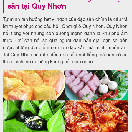
sản tại Quy Nhơn
Tự mình tận hưởng hết vị ngon của đặc sản chính là câu trả
lời thuyết phục cho câu hỏi: Chơi gì ở Quy Nhơn. Quy Nhơn
nổi tiếng với những con đường mệnh danh là khu phố ẩm
thực. Chỉ cần hỏi sơ qua người dân bản địa, bạn sẽ đến
được những địa điểm có món đặc sản mà mình muốn ăn.
Tại Quy Nhơn có rất nhiều đặc sản nổi tiếng mà bạn có ăn
thỏa thích, no nê cũng không hết món ngon.