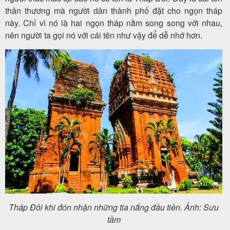
thân thương mà người dân thành phố đặt cho ngọn tháp
này. Chỉ vì nó là hai ngọn tháp nằm song song với nhau,
nên người ta gọi nó với cái tên như vậy để dễ nhớ hơn.
Tháp Đôi khi đón nhận những tia nắng đầu tiên. Ảnh: Sưu
tầm