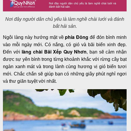
Nơi đây người dân chủ yếu là làm nghề chài lưới và đánh
bắt hải sản.
phía Đông
Ngôi làng này hướng mặt về
để đón bình minh
vào mỗi ngày mới. Có nắng, có gió và bãi biển xinh đẹp.
làng chài Bãi Xếp Quy Nhơn
Đến với
, bạn sẽ cảm nhận
được sự yên bình trong từng khoảnh khắc với rừng cây bạt
ngàn xanh mát và trong lành cùng hương vị gió biển tươi
mới. Chắc chắn sẽ giúp bạn có những giây phút nghỉ ngơi
và thư giãn tuyệt vời nhất.