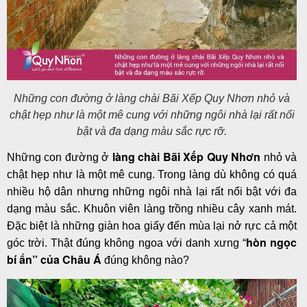
Những con đường ở làng chài Bãi Xếp Quy Nhơn nhỏ và
chật hẹp như là một mê cung với những ngôi nhà lại rất nổi
bật và đa dạng màu sắc rực rỡ.
làng chài Bãi Xếp Quy Nhơn
Những con đường ở
nhỏ và
chật hẹp như là một mê cung. Trong làng dù không có quá
nhiều hộ dân nhưng những ngôi nhà lại rất nổi bật với đa
dạng màu sắc. Khuôn viên làng trồng nhiều cây xanh mát.
Đặc biệt là những giàn hoa giấy đến mùa lại nở rực cả một
hòn ngọc
góc trời. Thật đúng không ngoa với danh xưng “
bí ẩn” của Châu Á
đúng không nào?