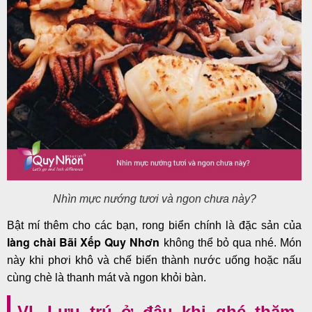
Nhìn mực nướng tươi và ngon chưa này?
Bật mí thêm cho các bạn, rong biển chính là đặc sản của
làng chài Bãi Xếp Quy Nhơn
không thể bỏ qua nhé. Món
này khi phơi khô và chế biến thành nước uống hoặc nấu
cùng chè là thanh mát và ngon khỏi bàn.
VI. Lưu trú ở đâu khi ghé thăm