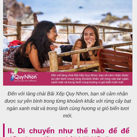
Đến với làng chài Bãi Xếp Quy Nhơn, bạn sẽ cảm nhận
được sự yên bình trong từng khoảnh khắc với rừng cây bạt
ngàn xanh mát và trong lành cùng hương vị gió biển tươi
mới.
II. Di chuyển như thế nào để để