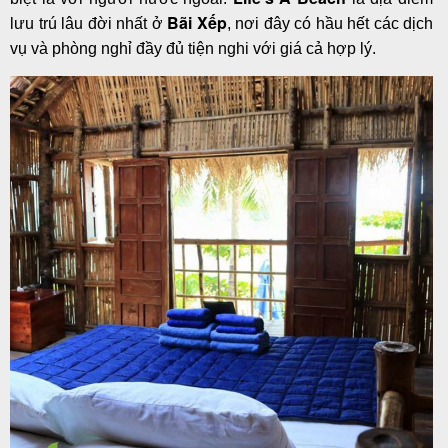
Bãi Xếp
lưu trú lâu đời nhất ở
, nơi đây có hầu hết các dịch
vụ và phòng nghỉ đầy đủ tiện nghi với giá cả hợp lý.