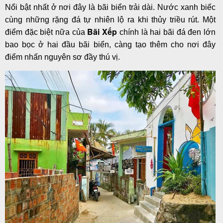
Nổi bật nhất ở nơi đây là bãi biển trải dài. Nước xanh biếc
cùng những rặng đá tự nhiên lộ ra khi thủy triều rút. Một
Bãi Xếp
điểm đặc biệt nữa của
chính là hai bãi đá đen lớn
bao bọc ở hai đầu bãi biển, càng tạo thêm cho nơi đây
điểm nhấn nguyên sơ đầy thú vị.