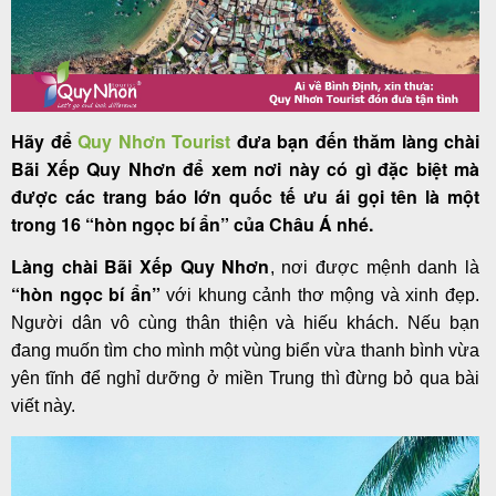
Tour
trong
Hãy để
Quy Nhơn Tourist
đưa bạn đến thăm làng chài
nước
Bãi Xếp Quy Nhơn để xem nơi này có gì đặc biệt mà
được các trang báo lớn quốc tế ưu ái gọi tên là một
trong 16 “hòn ngọc bí ẩn” của Châu Á nhé.
Combo
Làng chài Bãi Xếp Quy Nhơn
, nơi được mệnh danh là
Quy
“hòn ngọc bí ẩn”
với khung cảnh thơ mộng và xinh đẹp.
Nhơn
Người dân vô cùng thân thiện và hiếu khách. Nếu bạn
đang muốn tìm cho mình một vùng biển vừa thanh bình vừa
yên tĩnh để nghỉ dưỡng ở miền Trung thì đừng bỏ qua bài
viết này.
Lịch
khởi
hành