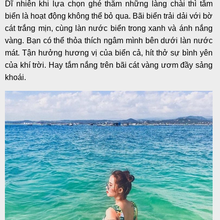
Dĩ nhiên khi lựa chọn ghé thăm những làng chài thì tắm
biển là hoạt động không thể bỏ qua. Bãi biển trải dải với bờ
cát trắng mịn, cùng làn nước biển trong xanh và ánh nắng
vàng. Bạn có thể thỏa thích ngâm mình bên dưới làn nước
mát. Tận hưởng hương vị của biển cả, hít thở sự bình yên
của khí trời. Hay tắm nắng trên bãi cát vàng ươm đầy sảng
khoái.