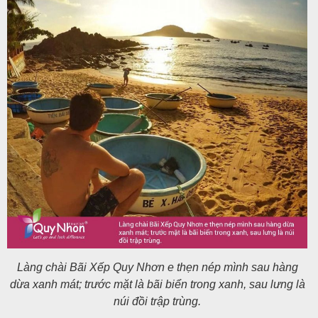
Làng chài Bãi Xếp Quy Nhơn e thẹn nép mình sau hàng
dừa xanh mát; trước mặt là bãi biển trong xanh, sau lưng là
núi đồi trập trùng.