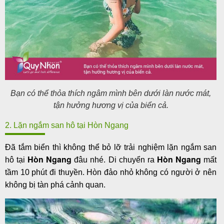
Bạn có thể thỏa thích ngâm mình bên dưới làn nước mát,
tận hưởng hương vị của biển cả.
2. Lặn ngắm san hô tại Hòn Ngang
Đã tắm biển thì không thể bỏ lỡ trải nghiệm lặn ngắm san
Hòn Ngang
Hòn Ngang
hô tại
đâu nhé. Di chuyển ra
mất
tầm 10 phút đi thuyền. Hòn đảo nhỏ không có người ở nên
không bị tàn phá cảnh quan.