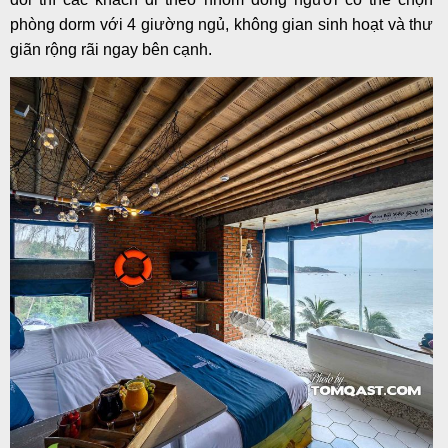
phòng dorm với 4 giường ngủ, không gian sinh hoạt và thư
giãn rộng rãi ngay bên cạnh.