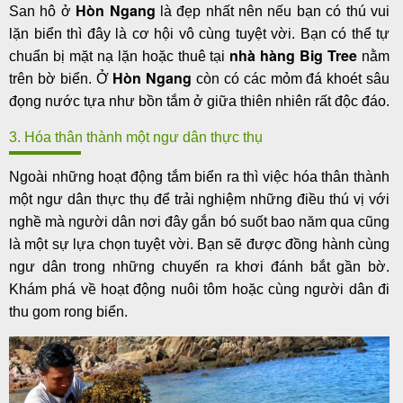
Hòn Ngang
San hô ở
là đẹp nhất nên nếu bạn có thú vui
lặn biển thì đây là cơ hội vô cùng tuyệt vời. Bạn có thể tự
nhà hàng Big Tree
chuẩn bị mặt nạ lặn hoặc thuê tại
nằm
Hòn Ngang
trên bờ biển. Ở
còn có các mỏm đá khoét sâu
đọng nước tựa như bồn tắm ở giữa thiên nhiên rất độc đáo.
3. Hóa thân thành một ngư dân thực thụ
Ngoài những hoạt động tắm biển ra thì việc hóa thân thành
một ngư dân thực thụ để trải nghiệm những điều thú vị với
nghề mà người dân nơi đây gắn bó suốt bao năm qua cũng
là một sự lựa chọn tuyệt vời. Bạn sẽ được đồng hành cùng
ngư dân trong những chuyến ra khơi đánh bắt gần bờ.
Khám phá về hoạt động nuôi tôm hoặc cùng người dân đi
thu gom rong biển.