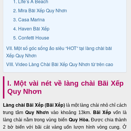
1. Life’s A Beach
2. Mira Bãi Xếp Quy Nhơn
3. Casa Marina
4. Haven Bãi Xếp
5. Confetti House
VII. Một số góc sống ảo siêu “HOT” tại làng chài bãi
Xếp Quy Nhơn
VIII. Video Làng Chài Bãi Xếp Quy Nhơn từ trên cao
I. Một vài nét về làng chài Bãi Xếp
Quy Nhơn
Làng chài Bãi Xếp (Bãi Xếp)
là một làng chài nhỏ chỉ cách
Quy Nhơn
Bãi Xếp
trung tâm
vào khoảng 13km.
vốn là
Quy Hòa.
làng chài nằm trong vùng biển
Được chia thành
2 bờ biển với bãi cát vàng uốn lượn hình vòng cung. Ở