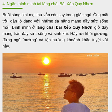
4. Ngắm bình minh tại làng chài Bãi Xếp Quy Nhơn
Buổi sáng, khi mọi thứ vẫn còn say trong giấc ngủ. Ông mặt
trời dần ló dạng với những tia nắng mang đầy sức sống
làng chài bãi Xếp Quy Nhơn
mới. Bình minh ở
giờ đây
mang tràn đầy sức sống và sinh khí. Hãy rời khỏi giường,
đừng ngủ “nướng” và tận hưởng khoảnh khắc tuyệt vời
này.