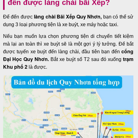
đến được làng chài bãi Xếp?
làng chài Bãi Xếp Quy Nhơn,
Để đến được
bạn có thể sử
dụng 3 loại phương tiện là xe buýt, xe máy hoặc taxi.
Nếu bạn muốn lựa chọn phương tiện di chuyển tiết kiệm
mà lại an toàn thì xe buýt sẽ là một gợi ý lý tưởng. Để bắt
cổng
được tuyến xe buýt đến làng chài, đầu tiên bạn đến
Đại Học Quy Nhơn.
trạm
Bắt xe buýt số T2 sau đó xuống
Khu phố 2
là được.