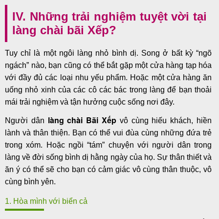
IV. Những trải nghiệm tuyệt vời tại
làng chài bãi Xếp?
Tuy chỉ là một ngôi làng nhỏ bình dị. Song ở bất kỳ “ngõ
ngách” nào, bạn cũng có thể bắt gặp một cửa hàng tạp hóa
với đầy đủ các loại nhu yếu phẩm. Hoặc một cửa hàng ăn
uống nhỏ xinh của các cô các bác trong làng để bạn thoải
mái trải nghiệm và tận hưởng cuộc sống nơi đây.
làng chài Bãi Xếp
Người dân
vô cùng hiếu khách, hiền
lành và thân thiện. Bạn có thể vui đùa cùng những đứa trẻ
trong xóm. Hoặc ngồi “tám” chuyện với người dân trong
làng về đời sống bình dị hằng ngày của họ. Sự thân thiết và
ăn ý có thể sẽ cho bạn có cảm giác vô cùng thân thuộc, vô
cùng bình yên.
1. Hòa mình với biển cả