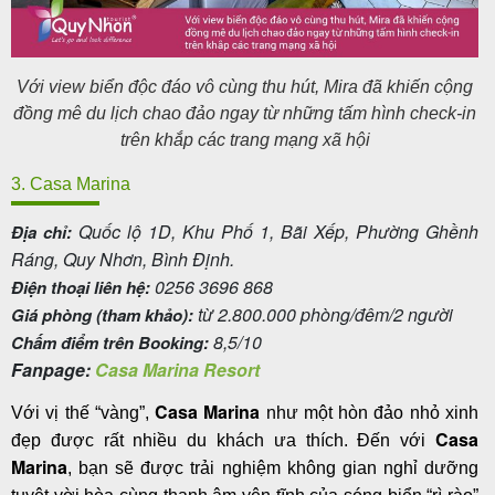
Với view biển độc đáo vô cùng thu hút, Mira đã khiến cộng
đồng mê du lịch chao đảo ngay từ những tấm hình check-in
trên khắp các trang mạng xã hội
3. Casa Marina
Quốc lộ 1D, Khu Phố 1, Bãi Xếp, Phường Ghềnh
Địa chỉ:
Ráng, Quy Nhơn, Bình Định.
0256 3696 868
Điện thoại liên hệ:
từ 2.800.000 phòng/đêm/2 người
Giá phòng (tham khảo):
8,5/10
Chấm điểm trên Booking:
Fanpage:
Casa Marina Resort
Casa Marina
Với vị thế “vàng”,
như một hòn đảo nhỏ xinh
Casa
đẹp được rất nhiều du khách ưa thích. Đến với
Marina
, bạn sẽ được trải nghiệm không gian nghỉ dưỡng