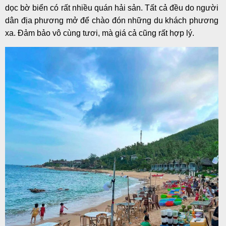
dọc bờ biển có rất nhiều quán hải sản. Tất cả đều do người
dân địa phương mở để chào đón những du khách phương
xa. Đảm bảo vô cùng tươi, mà giá cả cũng rất hợp lý.