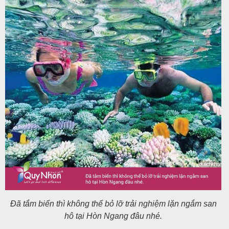
Đã tắm biển thì không thể bỏ lỡ trải nghiệm lặn ngắm san
hô tại Hòn Ngang đâu nhé.