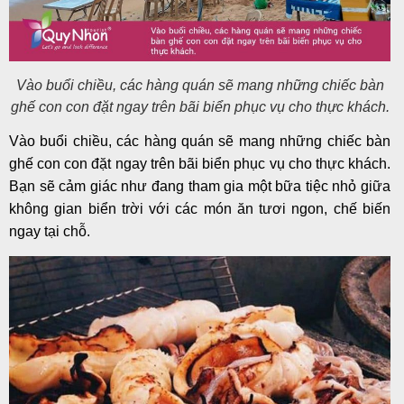
Vào buổi chiều, các hàng quán sẽ mang những chiếc bàn
ghế con con đặt ngay trên bãi biển phục vụ cho thực khách.
Vào buổi chiều, các hàng quán sẽ mang những chiếc bàn
ghế con con đặt ngay trên bãi biển phục vụ cho thực khách.
Bạn sẽ cảm giác như đang tham gia một bữa tiệc nhỏ giữa
không gian biển trời với các món ăn tươi ngon, chế biến
ngay tại chỗ.