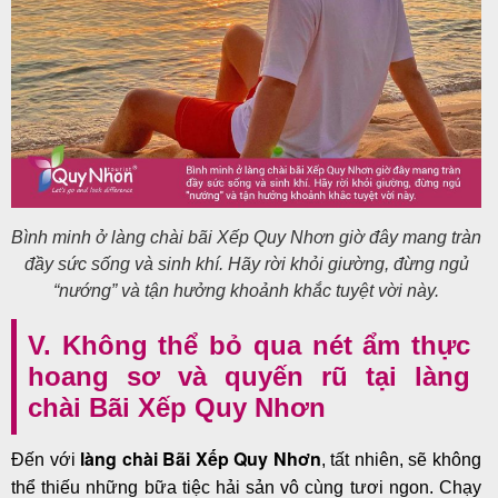
Bình minh ở làng chài bãi Xếp Quy Nhơn giờ đây mang tràn
đầy sức sống và sinh khí. Hãy rời khỏi giường, đừng ngủ
“nướng” và tận hưởng khoảnh khắc tuyệt vời này.
V. Không thể bỏ qua nét ẩm thực
hoang sơ và quyến rũ tại làng
chài Bãi Xếp Quy Nhơn
làng chài Bãi Xếp Quy Nhơn
Đến với
, tất nhiên, sẽ không
thể thiếu những bữa tiệc hải sản vô cùng tươi ngon. Chạy