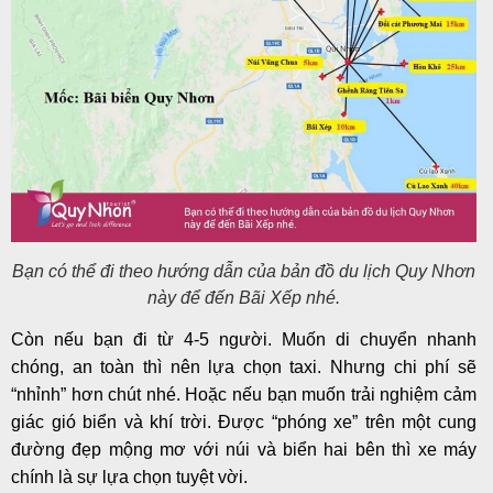
Bạn có thể đi theo hướng dẫn của bản đồ du lịch Quy Nhơn
này để đến Bãi Xếp nhé.
Còn nếu bạn đi từ 4-5 người. Muốn di chuyển nhanh
chóng, an toàn thì nên lựa chọn taxi. Nhưng chi phí sẽ
“nhỉnh” hơn chút nhé. Hoặc nếu bạn muốn trải nghiệm cảm
giác gió biển và khí trời. Được “phóng xe” trên một cung
đường đẹp mộng mơ với núi và biển hai bên thì xe máy
chính là sự lựa chọn tuyệt vời.