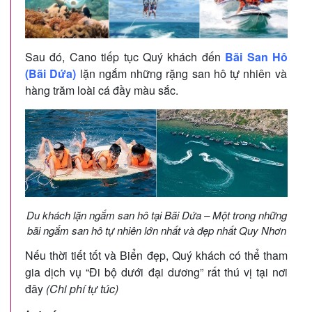
Sau đó, Cano tiếp tục Quý khách đến
Bãi San Hô
(Bãi Dứa)
lặn ngắm những rặng san hô tự nhiên và
hàng trăm loài cá đầy màu sắc.
Du khách lặn ngắm san hô tại Bãi Dứa – Một trong những
bãi ngắm san hô tự nhiên lớn nhất và đẹp nhất Quy Nhơn
Nếu thời tiết tốt và Biển đẹp, Quý khách có thể tham
gia dịch vụ “Đi bộ dưới đại dương” rất thú vị tại nơi
đây
(Chi phí tự túc)