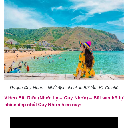
Du lịch Quy Nhơn – Nhất định check in Bãi tắm Kỳ Co nhé
Video Bãi Dứa (Nhơn Lý – Quy Nhơn) – Bãi san hô tự
nhiên đẹp nhất Quy Nhơn hiện nay: