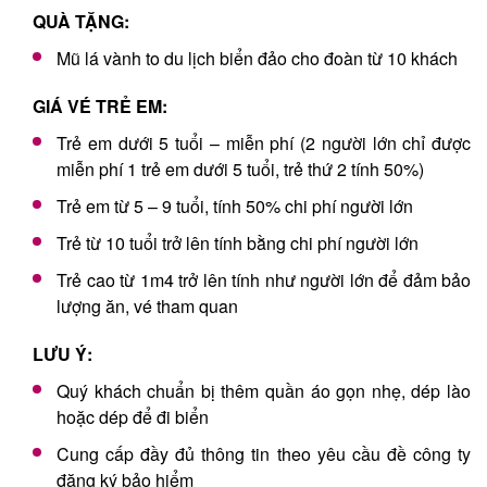
QUÀ TẶNG:
Mũ lá vành to du lịch biển đảo cho đoàn từ 10 khách
GIÁ VÉ TRẺ EM:
Trẻ em dưới 5 tuổi – miễn phí (2 người lớn chỉ được
miễn phí 1 trẻ em dưới 5 tuổi, trẻ thứ 2 tính 50%)
Trẻ em từ 5 – 9 tuổi, tính 50% chi phí người lớn
Trẻ từ 10 tuổi trở lên tính bằng chi phí người lớn
Trẻ cao từ 1m4 trở lên tính như người lớn để đảm bảo
lượng ăn, vé tham quan
LƯU Ý:
Quý khách chuẩn bị thêm quần áo gọn nhẹ, dép lào
hoặc dép để đi biển
Cung cấp đầy đủ thông tin theo yêu cầu đề công ty
đăng ký bảo hiểm