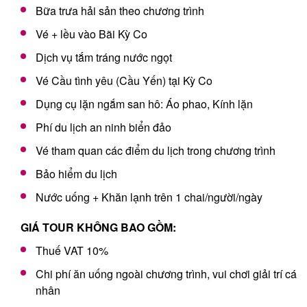
Bữa trưa hải sản theo chương trình
Vé + lều vào Bãi Kỳ Co
Dịch vụ tắm tráng nước ngọt
Vé Cầu tình yêu (Cầu Yến) tại Kỳ Co
Dụng cụ lặn ngắm san hô: Áo phao, Kính lặn
Phí du lịch an ninh biển đảo
Vé tham quan các điểm du lịch trong chương trình
Bảo hiểm du lịch
Nước uống + Khăn lạnh trên 1 chai/người/ngày
GIÁ TOUR KHÔNG BAO GỒM:
Thuế VAT 10%
Chi phí ăn uống ngoài chương trình, vui chơi giải trí cá
nhân