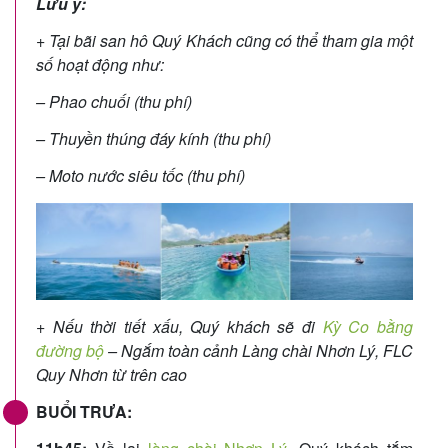
Lưu ý:
+ Tại bãi san hô Quý Khách cũng có thể tham gia một
số hoạt động như:
– Phao chuối (thu phí)
– Thuyền thúng đáy kính (thu phí)
– Moto nước siêu tốc (thu phí)
+
Nếu thời tiết xấu, Quý khách sẽ đi
Kỳ Co bằng
đường bộ
– Ngắm toàn cảnh Làng chài Nhơn Lý, FLC
Quy Nhơn từ trên cao
BUỔI TRƯA: