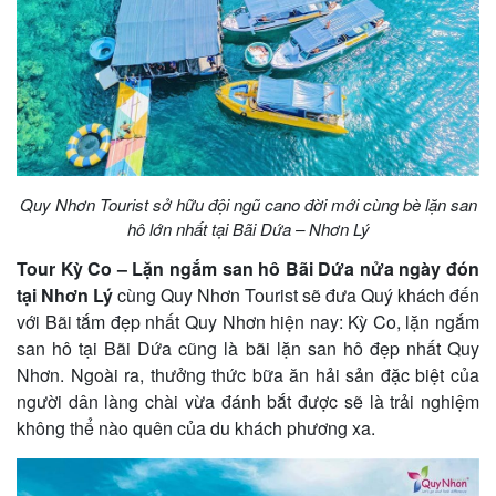
Quy Nhơn Tourist sở hữu đội ngũ cano đời mới cùng bè lặn san
hô lớn nhất tại Bãi Dứa – Nhơn Lý
Tour Kỳ Co – Lặn ngắm san hô Bãi Dứa nửa ngày đón
tại Nhơn Lý
cùng Quy Nhơn Tourist sẽ đưa Quý khách đến
với Bãi tắm đẹp nhất Quy Nhơn hiện nay: Kỳ Co, lặn ngắm
san hô tại Bãi Dứa cũng là bãi lặn san hô đẹp nhất Quy
Nhơn. Ngoài ra, thưởng thức bữa ăn hải sản đặc biệt của
người dân làng chài vừa đánh bắt được sẽ là trải nghiệm
không thể nào quên của du khách phương xa.