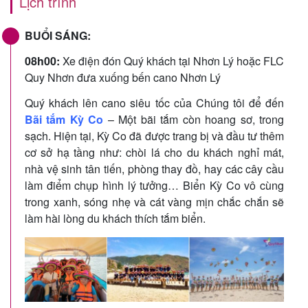
Lịch trình
BUỔI SÁNG:
08h00:
Xe điện đón Quý khách tại Nhơn Lý hoặc FLC
Quy Nhơn đưa xuống bến cano Nhơn Lý
Quý khách lên cano siêu tốc của Chúng tôi để đến
Bãi tắm Kỳ Co
– Một bãi tắm còn hoang sơ, trong
sạch. Hiện tại, Kỳ Co đã được trang bị và đầu tư thêm
cơ sở hạ tầng như: chòi lá cho du khách nghỉ mát,
nhà vệ sinh tân tiến, phòng thay đồ, hay các cây cầu
làm điểm chụp hình lý tưởng… Biển Kỳ Co vô cùng
trong xanh, sóng nhẹ và cát vàng mịn chắc chắn sẽ
làm hài lòng du khách thích tắm biển.