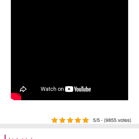
5/5 - (9855 votes)