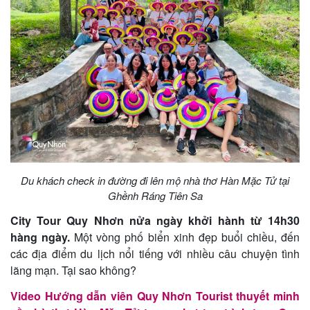
Du khách check in đường đi lên mộ nhà thơ Hàn Mặc Tử tại
Ghềnh Ráng Tiên Sa
City Tour Quy Nhơn nửa ngày khởi hành từ 14h30
hàng ngày.
Một vòng phố biển xinh đẹp buổi chiều, đến
các địa điểm du lịch nổi tiếng với nhiều câu chuyện tình
lãng mạn. Tại sao không?
Video Hướng dẫn viên Quy Nhơn Tourist thuyết minh