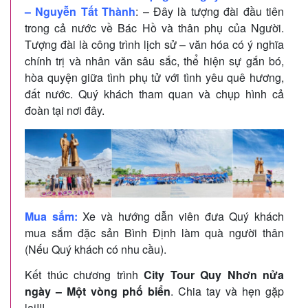
– Nguyễn Tất Thành
: – Đây là tượng đài đầu tiên
trong cả nước về Bác Hồ và thân phụ của Người.
Tượng đài là công trình lịch sử – văn hóa có ý nghĩa
chính trị và nhân văn sâu sắc, thể hiện sự gắn bó,
hòa quyện giữa tình phụ tử với tình yêu quê hương,
đất nước. Quý khách tham quan và chụp hình cả
đoàn tại nơi đây.
Mua sắm:
Xe và hướng dẫn viên đưa Quý khách
mua sắm đặc sản Bình Định làm quà người thân
(Nếu Quý khách có nhu cầu).
Kết thúc chương trình
City Tour Quy Nhơn nửa
ngày – Một vòng phố biển
. Chia tay và hẹn gặp
lại!!!