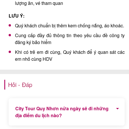
lượng ăn, vé tham quan
LƯU Ý:
Quý khách chuẩn bị thêm kem chống nắng, áo khoác.
Cung cấp đầy đủ thông tin theo yêu cầu đề công ty
đăng ký bảo hiểm
Khi có trẻ em đi cùng, Quý khách để ý quan sát các
em nhỏ cùng HDV
Hỏi - Đáp
City Tour Quy Nhơn nửa ngày sẽ đi những
địa điểm du lịch nào?