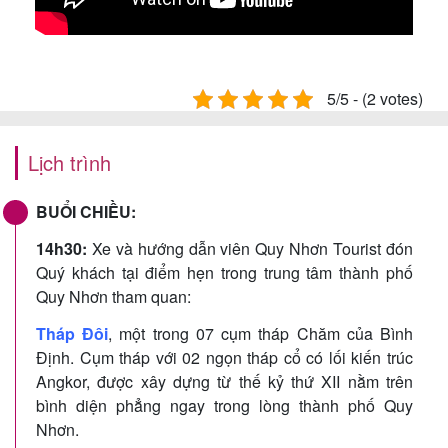
5/5 - (2 votes)
Lịch trình
BUỔI CHIỀU:
14h30:
Xe và hướng dẫn viên Quy Nhơn Tourist đón
Quý khách tại điểm hẹn trong trung tâm thành phố
Quy Nhơn tham quan:
Tháp Đôi
, một trong 07 cụm tháp Chăm của Bình
Định. Cụm tháp với 02 ngọn tháp cổ có lối kiến trúc
Angkor, được xây dựng từ thế kỷ thứ XII nằm trên
bình diện phẳng ngay trong lòng thành phố Quy
Nhơn.