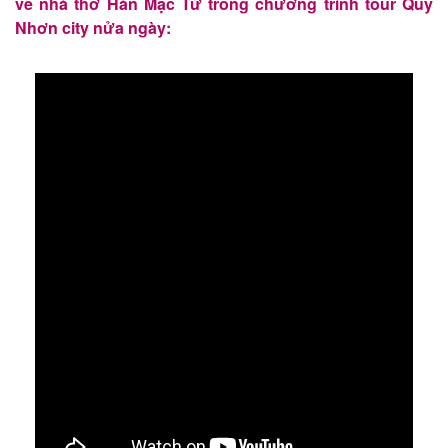
về nhà thơ Hàn Mặc Tử trong chương trình tour Quy
Nhơn city nửa ngày: