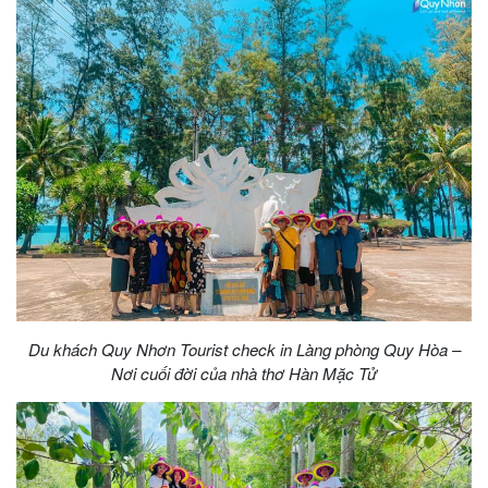
khách
hàng
Tuyển
dụng
Liên
hệ
Du khách Quy Nhơn Tourist check in Làng phòng Quy Hòa –
Nơi cuối đời của nhà thơ Hàn Mặc Tử