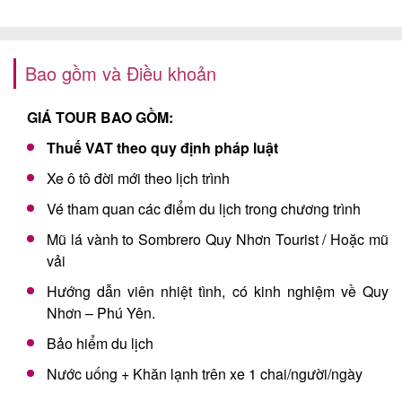
Bao gồm và Điều khoản
GIÁ TOUR BAO GỒM:
Thuế VAT theo quy định pháp luật
Xe ô tô đời mới theo lịch trình
Vé tham quan các điểm du lịch trong chương trình
Mũ lá vành to Sombrero Quy Nhơn Tourist / Hoặc mũ
vải
Hướng dẫn viên nhiệt tình, có kinh nghiệm về Quy
Nhơn – Phú Yên.
Bảo hiểm du lịch
Nước uống + Khăn lạnh trên xe 1 chai/người/ngày