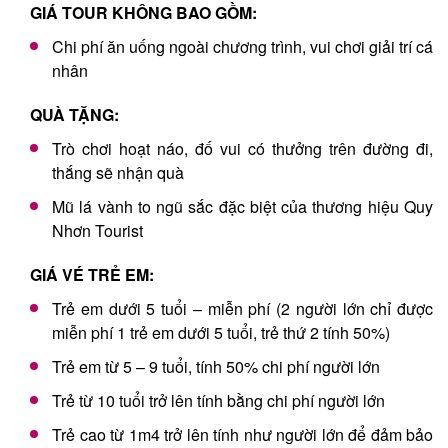
GIÁ TOUR KHÔNG BAO GỒM:
Chi phí ăn uống ngoài chương trình, vui chơi giải trí cá
nhân
QUÀ TẶNG:
Trò chơi hoạt náo, đố vui có thưởng trên đường đi,
thắng sẽ nhận quà
Mũ lá vành to ngũ sắc đặc biệt của thương hiệu Quy
Nhơn Tourist
GIÁ VÉ TRẺ EM:
Trẻ em dưới 5 tuổi – miễn phí (2 người lớn chỉ được
miễn phí 1 trẻ em dưới 5 tuổi, trẻ thứ 2 tính 50%)
Trẻ em từ 5 – 9 tuổi, tính 50% chi phí người lớn
Trẻ từ 10 tuổi trở lên tính bằng chi phí người lớn
Trẻ cao từ 1m4 trở lên tính như người lớn để đảm bảo