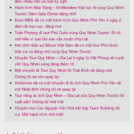
đêm nhiều hơn cả một kỳ nghỉ
Hành trình Nha Trang – VinWonders thật rực rỡ cùng Quy Nhơn
Tourist. Đêm Gala Dinner đáng nhớ!
Đoàn MBS đã có một hành trình Quy Nhơn Phú Yên 3 ngày 2
đêm rất trọn vẹn, đáng nhớ
Tuấn Phượng đi tour Phú Quốc cùng Quy Nhơn Tourist: Đi rồi
mới hiểu vì sao lần sau vẫn muốn chọn lại
Hơn 200 nhân sự Mixue Việt Nam đã có một tour Phú Quốc
thật vui và đáng nhớ cùng Quy Nhơn Tourist
Chuyến Tour Quy Nhơn – Gia Lai 3 ngày từ Hải Phòng rất tuyệt
vời! Quy Nhơn xứng đáng điểm 10
Một chuyến đi Tour Quy Nhơn từ Thái Bình rất đáng nhớ.
Chúng tôi sẽ còn quay lại.
Vinhomes đã có một chuyến đi du lịch Quy Nhơn Phú Yên rất
vui! Nhất định chúng tôi sẽ quay lại
Tour riêng du lịch Quy Nhơn – Gia Lai của Quy Nhơn Tourist rất
xuất sắc! Chúng tôi nhớ mãi
Chuyến tour Cao Nguyên Vân Hoà kết hợp Team Building rất
vui. Một hành trình nhớ mãi!