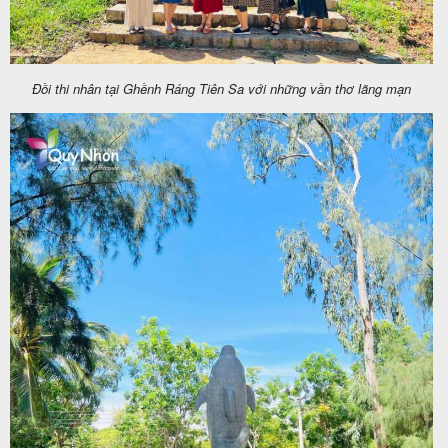
Đồi thi nhân tại Ghềnh Ráng Tiên Sa với những vần thơ lãng mạn