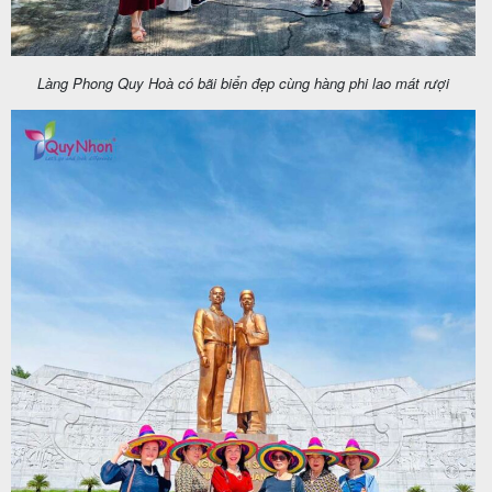
Làng Phong Quy Hoà có bãi biển đẹp cùng hàng phi lao mát rượi