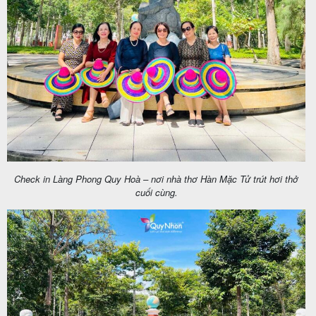
Check in Làng Phong Quy Hoà – nơi nhà thơ Hàn Mặc Tử trút hơi thở
cuối cùng.