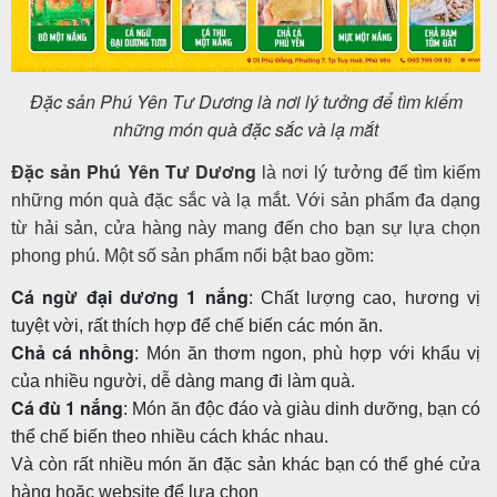
Đặc sản Phú Yên Tư Dương là nơi lý tưởng để tìm kiếm
những món quà đặc sắc và lạ mắt
Đặc sản Phú Yên Tư Dương
là nơi lý tưởng để tìm kiếm
những món quà đặc sắc và lạ mắt. Với sản phẩm đa dạng
từ hải sản, cửa hàng này mang đến cho bạn sự lựa chọn
phong phú. Một số sản phẩm nổi bật bao gồm:
Cá ngừ đại dương 1 nắng
: Chất lượng cao, hương vị
tuyệt vời, rất thích hợp để chế biến các món ăn.
Chả cá nhồng
: Món ăn thơm ngon, phù hợp với khẩu vị
của nhiều người, dễ dàng mang đi làm quà.
Cá đù 1 nắng
: Món ăn độc đáo và giàu dinh dưỡng, bạn có
thể chế biến theo nhiều cách khác nhau.
Và còn rất nhiều món ăn đặc sản khác bạn có thể ghé cửa
hàng hoặc website để lựa chọn