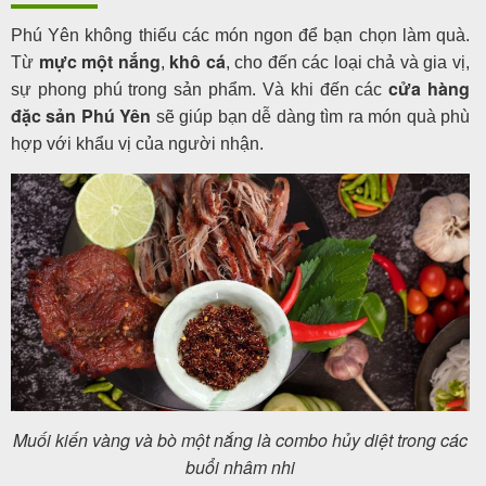
Phú Yên không thiếu các món ngon để bạn chọn làm quà.
mực một nắng
khô cá
Từ
,
, cho đến các loại chả và gia vị,
cửa hàng
sự phong phú trong sản phẩm. Và khi đến các
đặc sản Phú Yên
sẽ giúp bạn dễ dàng tìm ra món quà phù
hợp với khẩu vị của người nhận.
Muối kiến vàng và bò một nắng là combo hủy diệt trong các
buổi nhâm nhi