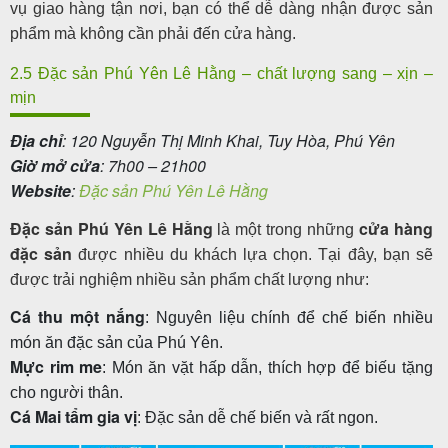
vụ giao hàng tận nơi, bạn có thể dễ dàng nhận được sản
phẩm mà không cần phải đến cửa hàng.
2.5 Đặc sản Phú Yên Lê Hằng – chất lượng sang – xịn –
mịn
Địa chỉ
: 120 Nguyễn Thị Minh Khai, Tuy Hòa, Phú Yên
Giờ mở cửa
: 7h00 – 21h00
Website
:
Đặc sản Phú Yên Lê Hằng
Đặc sản Phú Yên Lê Hằng
cửa hàng
là một trong những
đặc sản
được nhiều du khách lựa chọn. Tại đây, bạn sẽ
được trải nghiệm nhiều sản phẩm chất lượng như:
Cá thu một nắng
: Nguyên liệu chính để chế biến nhiều
món ăn đặc sản của Phú Yên.
Mực rim me
: Món ăn vặt hấp dẫn, thích hợp để biếu tặng
cho người thân.
Cá Mai tẩm gia vị
: Đặc sản dễ chế biến và rất ngon.