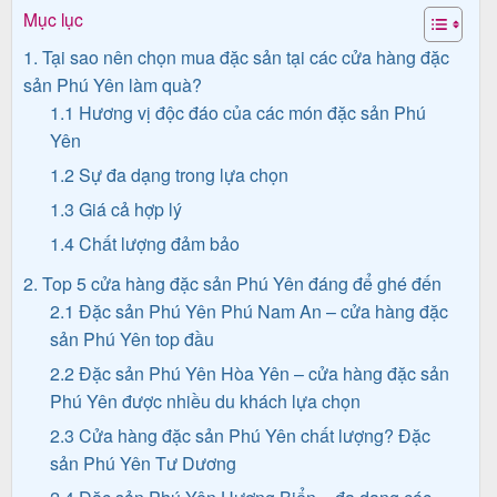
Mục lục
1. Tại sao nên chọn mua đặc sản tại các cửa hàng đặc
Tin
sản Phú Yên làm quà?
1.1 Hương vị độc đáo của các món đặc sản Phú
du
Yên
lịch
1.2 Sự đa dạng trong lựa chọn
1.3 Giá cả hợp lý
1.4 Chất lượng đảm bảo
Về
Quy
2. Top 5 cửa hàng đặc sản Phú Yên đáng để ghé đến
2.1 Đặc sản Phú Yên Phú Nam An – cửa hàng đặc
Nhơn
sản Phú Yên top đầu
Tourist
2.2 Đặc sản Phú Yên Hòa Yên – cửa hàng đặc sản
Phú Yên được nhiều du khách lựa chọn
2.3 Cửa hàng đặc sản Phú Yên chất lượng? Đặc
Cảm
sản Phú Yên Tư Dương
nhận