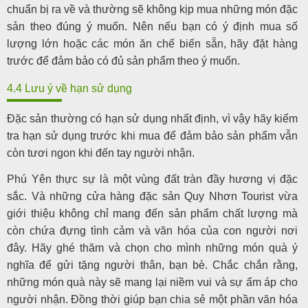
chuẩn bị ra về và thường sẽ không kịp mua những món đặc
sản theo đúng ý muốn. Nên nếu bạn có ý định mua số
lượng lớn hoặc các món ăn chế biến sẵn, hãy đặt hàng
trước để đảm bảo có đủ sản phẩm theo ý muốn.
4.4 Lưu ý về hạn sử dụng
Đặc sản thường có hạn sử dụng nhất định, vì vậy hãy kiểm
tra hạn sử dụng trước khi mua để đảm bảo sản phẩm vẫn
còn tươi ngon khi đến tay người nhận.
Phú Yên thực sự là một vùng đất tràn đầy hương vị đặc
sắc. Và những cửa hàng đặc sản Quy Nhơn Tourist vừa
giới thiệu không chỉ mang đến sản phẩm chất lượng mà
còn chứa đựng tình cảm và văn hóa của con người nơi
đây. Hãy ghé thăm và chọn cho mình những món quà ý
nghĩa để gửi tặng người thân, bạn bè. Chắc chắn rằng,
những món quà này sẽ mang lại niềm vui và sự ấm áp cho
người nhận. Đồng thời giúp bạn chia sẻ một phần văn hóa