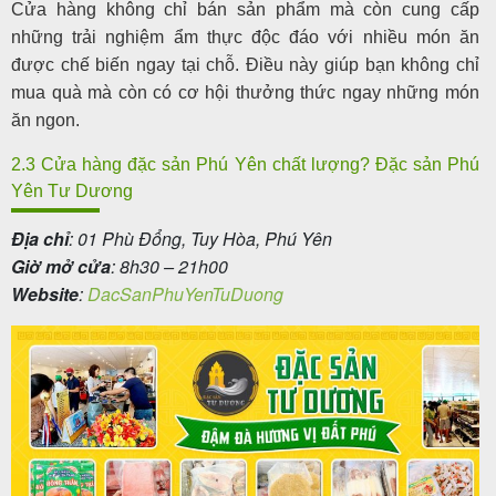
Cửa hàng không chỉ bán sản phẩm mà còn cung cấp
những trải nghiệm ẩm thực độc đáo với nhiều món ăn
được chế biến ngay tại chỗ. Điều này giúp bạn không chỉ
mua quà mà còn có cơ hội thưởng thức ngay những món
ăn ngon.
2.3 Cửa hàng đặc sản Phú Yên chất lượng? Đặc sản Phú
Yên Tư Dương
Địa chỉ
: 01 Phù Đổng, Tuy Hòa, Phú Yên
Giờ mở cửa
: 8h30 – 21h00
Website
:
DacSanPhuYenTuDuong