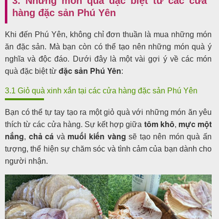
3. Những món quà đặc biệt từ các cửa
hàng đặc sản Phú Yên
Khi đến Phú Yên, không chỉ đơn thuần là mua những món
ăn đặc sản. Mà bạn còn có thể tạo nên những món quà ý
nghĩa và độc đáo. Dưới đây là một vài gợi ý về các món
đặc sản Phú Yên
quà đặc biệt từ
:
3.1 Giỏ quà xinh xắn tại các cửa hàng đặc sản Phú Yên
Bạn có thể tự tay tạo ra một giỏ quà với những món ăn yêu
tôm khô
mực một
thích từ các cửa hàng. Sự kết hợp giữa
,
nắng
chả cá
muối kiến vàng
,
và
sẽ tạo nên món quà ấn
tượng, thể hiện sự chăm sóc và tình cảm của bạn dành cho
người nhận.