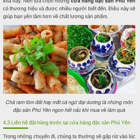
cửa hàng đặc sản Phú Yên
khá hay. Nên lựa chọn những
có thương hiệu và được nhiều người biết đến. Điều này sẽ
giúp bạn yên tâm hơn về chất lượng sản phẩm.
Chả ram tôm đất hay mắt cá ngừ đại dương là những món
đặc sản Phú Yên ngon hết nấc khi mua về làm quà
4.3 Liên hệ đặt hàng trước tại cửa hàng đặc sản Phú Yên
Trong những chuyến đi, chúng ta thường sẽ gấp rút vào lúc