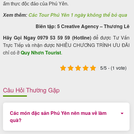
ẩm thực độc đáo của Phú Yên.
Các Tour Phú Yên 1 ngày không thể bỏ qua
Xem thêm:
Biên tập: 5 Creative Agency – Thương Lê
Hãy Gọi Ngay 0979 53 59 59 (Hotline)
để được Tư Vấn
Trực Tiếp và nhận được NHIỀU CHƯƠNG TRÌNH ƯU ĐÃI
chỉ có ở
Quy Nhơn Tourist
.
5/5 - (1 vote)
Câu Hỏi Thường Gặp
Các món đặc sản Phú Yên nên mua về làm
quà?