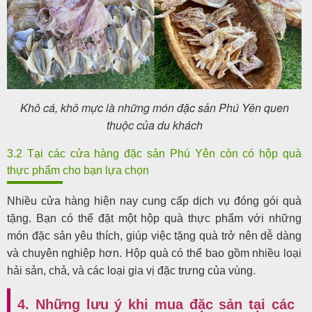
Khô cá, khô mực là những món đặc sản Phú Yên quen
thuộc của du khách
3.2 Tại các cửa hàng đặc sản Phú Yên còn có hộp quà
thực phẩm cho bạn lựa chọn
Nhiều cửa hàng hiện nay cung cấp dịch vụ đóng gói quà
tặng. Bạn có thể đặt một hộp quà thực phẩm với những
món đặc sản yêu thích, giúp việc tặng quà trở nên dễ dàng
và chuyên nghiệp hơn. Hộp quà có thể bao gồm nhiều loại
hải sản, chả, và các loại gia vị đặc trưng của vùng.
4. Những lưu ý khi mua đặc sản tại các