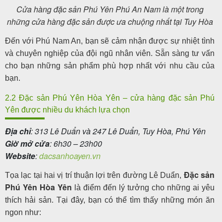
Cửa hàng đặc sản Phú Yên Phú An Nam là một trong
những cửa hàng đặc sản được ưa chuộng nhất tại Tuy Hòa
Đến với Phú Nam An, bạn sẽ cảm nhận được sự nhiệt tình
và chuyên nghiệp của đội ngũ nhân viên. Sẵn sàng tư vấn
cho bạn những sản phẩm phù hợp nhất với nhu cầu của
bạn.
2.2 Đặc sản Phú Yên Hòa Yên – cửa hàng đặc sản Phú
Yên được nhiều du khách lựa chọn
Địa chỉ
: 313 Lê Duẩn và 247 Lê Duẩn, Tuy Hòa, Phú Yên
Giờ mở cửa
: 6h30 – 23h00
Website
:
dacsanhoayen.vn
Đặc sản
Tọa lạc tại hai vị trí thuận lợi trên đường Lê Duẩn,
Phú Yên Hòa Yên
là điểm đến lý tưởng cho những ai yêu
thích hải sản. Tại đây, bạn có thể tìm thấy những món ăn
ngon như: