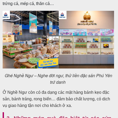
trứng cá, mép cá, thăn cá…
Ghé Nghề Ngư – Nghe đời ngư, thử liền đặc sản Phú Yên
trứ danh
Ở Nghề Ngư còn có đa dạng các mặt hàng bánh kẹo đặc
sản, bánh tráng, rong biển… đảm bảo chất lượng, có dịch
vụ giao hàng tận nơi cho khách ở xa.