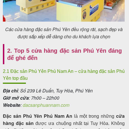
Các cửa hàng đặc sản Phú Yên đều rộng rãi, sạch đẹp và
được sắp xếp dễ dàng cho du khách lựa chọn
2. Top 5 cửa hàng đặc sản Phú Yên đáng
để ghé đến
2.1 Đặc sản Phú Yên Phú Nam An – cửa hàng đặc sản Phú
Yên top đầu
Địa chỉ
: Số 239 Lê Duẩn, Tuy Hòa, Phú Yên
Giờ mở cửa
: 7h00 – 22h00
Website
:
dacsanphuannam.com
Đặc sản Phú Yên Phú Nam An
cửa
là một trong những
hàng đặc sản
được ưa chuộng nhất tại Tuy Hòa. Không