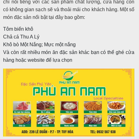
chỉ nổi tiếng với các sản phẩm chất lượng, cửa hàng còn
có không gian sạch sẽ và thoải mái cho khách hàng. Một số
món đặc sản nổi bật tại đây bao gồm:
Tôm biển khô
Chả cá Thu A Lý
Khô bò Một Nắng; Mực một nắng
Và còn rất nhiều món ăn đặc sản khác bạn có thể ghé cửa
hàng hoặc website để lựa chọn