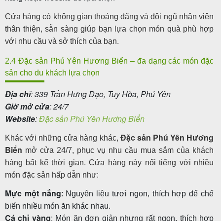
Cửa hàng có không gian thoáng đãng và đội ngũ nhân viên
thân thiện, sẵn sàng giúp bạn lựa chọn món quà phù hợp
với nhu cầu và sở thích của bạn.
2.4 Đặc sản Phú Yên Hương Biển – đa dạng các món đặc
sản cho du khách lựa chọn
Địa chỉ
: 339 Trần Hưng Đạo, Tuy Hòa, Phú Yên
Giờ mở cửa
: 24/7
Website
:
Đặc sản Phú Yên Hương Biển
Đặc sản Phú Yên Hương
Khác với những cửa hàng khác,
Biển
mở cửa 24/7, phục vụ nhu cầu mua sắm của khách
hàng bất kể thời gian. Cửa hàng này nổi tiếng với nhiều
món đặc sản hấp dẫn như:
Mực một nắng
: Nguyên liệu tươi ngon, thích hợp để chế
biến nhiều món ăn khác nhau.
Cá chỉ vàng
: Món ăn đơn giản nhưng rất ngon, thích hợp