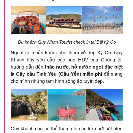
Du khách Quy Nhơn Tourist check in tại Bãi Kỳ Co
Ngoài ra muốn khám phá thêm vẻ đẹp Kỳ Co, Quý
Khách hãy yêu cầu các bạn HDV của Chúng tôi
hướng dẫn đến
thác nước, hồ nước ngọt đặc biệt
là Cây cầu Tình Yêu (Cầu Yến) miễn phí
để mang
cho mình những tấm hình sống ảo tuyệt đẹp.
Quý khách còn có thể tham gia các trò chơi bãi biển