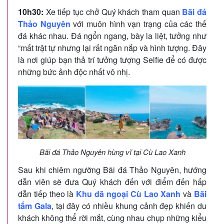
10h30:
Xe tiếp tục chở Quý khách tham quan
Bãi đá
Thảo Nguyên
với muôn hình vạn trạng của các thế
đá khác nhau. Đá ngổn ngang, bày la liệt, tưởng như
“mất trật tự nhưng lại rất ngăn nắp và hình tượng. Đây
là nơi giúp bạn thả trí tưởng tượng Selfie để có được
những bức ảnh độc nhất vô nhị.
Bãi đá Thảo Nguyên hùng vĩ tại Cù Lao Xanh
Sau khi chiêm ngưỡng Bãi đá Thảo Nguyên, hướng
dẫn viên sẽ đưa Quý khách đến với điểm đến hấp
dẫn tiếp theo là
Khu dã ngoại Cù Lao Xanh
và
Bãi
tắm Gala
, tại đây có nhiều khung cảnh đẹp khiến du
khách không thể rời mắt, cùng nhau chụp những kiểu