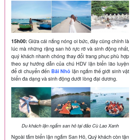
15h00:
Giữa cái nắng nóng oi bức, đây cũng chính là
lúc mà những rặng san hô rực rỡ và sinh động nhất,
quý khách nhanh chóng thay đổi trang phục phù hợp
theo sự hướng dẫn của chú HDV lặn biển lão luyện
để di chuyển đến
Bãi Nhỏ
lặn ngắm thế giới sinh vật
biển đa dạng và sinh động dưới lòng đại dương.
Du khách lặn ngắm san hô tại đảo Cù Lao Xanh
Ngoài tắm biển lặn ngắm San Hô, Quý khách còn tận