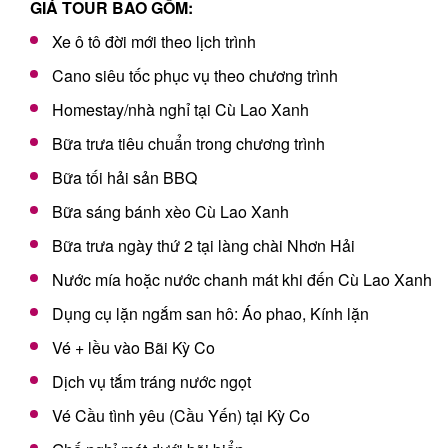
GIÁ TOUR BAO GỒM:
Xe ô tô đời mới theo lịch trình
Cano siêu tốc phục vụ theo chương trình
Homestay/nhà nghỉ tại Cù Lao Xanh
Bữa trưa tiêu chuẩn trong chương trình
Bữa tối hải sản BBQ
Bữa sáng bánh xèo Cù Lao Xanh
Bữa trưa ngày thứ 2 tại làng chài Nhơn Hải
Nước mía hoặc nước chanh mát khi đến Cù Lao Xanh
Dụng cụ lặn ngắm san hô: Áo phao, Kính lặn
Vé + lều vào Bãi Kỳ Co
Dịch vụ tắm tráng nước ngọt
Vé Cầu tình yêu (Cầu Yến) tại Kỳ Co