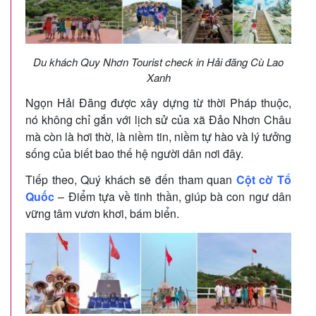
Du khách Quy Nhơn Tourist check in Hải đăng Cù Lao
Xanh
Ngọn Hải Đăng được xây dựng từ thời Pháp thuộc,
nó không chỉ gắn với lịch sử của xã Đảo Nhơn Châu
mà còn là hơi thờ, là niềm tin, niềm tự hào và lý tưởng
sống của biết bao thế hệ người dân nơi đây.
Tiếp theo, Quý khách sẽ đến tham quan
Cột cờ Tổ
Quốc
– Điểm tựa về tinh thần, giúp bà con ngư dân
vững tâm vươn khơi, bám biển.