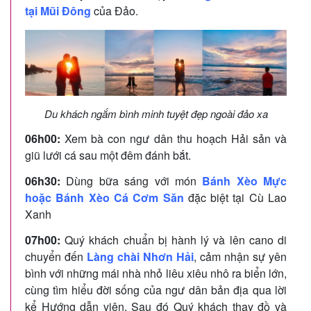
tại Mũi Đông
của Đảo.
Du khách ngắm bình minh tuyệt đẹp ngoài đảo xa
06h00:
Xem bà con ngư dân thu hoạch Hải sản và
giũ lưới cá sau một đêm đánh bắt.
06h30:
Dùng bữa sáng với món
Bánh Xèo Mực
hoặc Bánh Xèo Cá Cơm Săn
đặc biệt tại Cù Lao
Xanh
07h00:
Quý khách chuẩn bị hành lý và lên cano di
chuyển đến
Làng chài Nhơn Hải
, cảm nhận sự yên
bình với những mái nhà nhỏ liêu xiêu nhô ra biển lớn,
cùng tìm hiểu đời sống của ngư dân bản địa qua lời
kể Hướng dẫn viên. Sau đó Quý khách thay đồ và