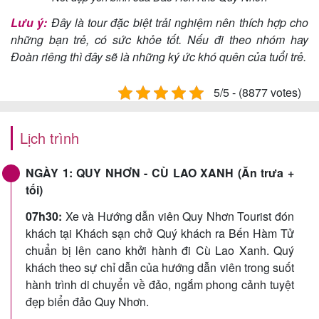
Lưu ý:
Đây là tour đặc biệt trải nghiệm nên thích hợp cho
những bạn trẻ, có sức khỏe tốt. Nếu đi theo nhóm hay
Đoàn riêng thì đây sẽ là những ký ức khó quên của tuổi trẻ.
5/5 - (8877 votes)
Lịch trình
NGÀY 1: QUY NHƠN - CÙ LAO XANH (Ăn trưa +
tối)
07h30:
Xe và Hướng dẫn viên Quy Nhơn Tourist đón
khách tại Khách sạn chở Quý khách ra Bến Hàm Tử
chuẩn bị lên cano khởi hành đi Cù Lao Xanh. Quý
khách theo sự chỉ dẫn của hướng dẫn viên trong suốt
hành trình di chuyển về đảo, ngắm phong cảnh tuyệt
đẹp biển đảo Quy Nhơn.