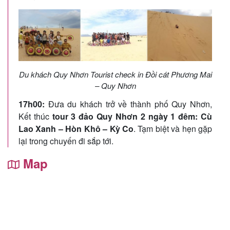
Du khách Quy Nhơn Tourist check in Đồi cát Phương Mai
– Quy Nhơn
17h00:
Đưa du khách trở về thành phố Quy Nhơn,
Kết thúc
tour 3 đảo Quy Nhơn 2 ngày 1 đêm: Cù
Lao Xanh – Hòn Khô – Kỳ Co
. Tạm biệt và hẹn gặp
lại trong chuyến đi sắp tới.
Map