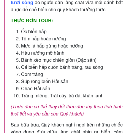
tươi sống
do người dân làng chài vừa mới đánh bắt
được để chế biến cho quý khách thưởng thức.
THỰC ĐƠN TOUR:
Ốc biển hấp
Tôm hấp hoặc nướng
Mực lá hấp gừng hoặc nướng
Hàu nướng mỡ hành
Bánh xèo mực chiên giòn (Đặc sản)
Cá biển hấp cuốn bánh tráng, rau sống
Cơm trắng
Súp rong biển Hải sản
Cháo Hải sản
Tráng miệng: Trái cây, trà đá, khăn lạnh
(Thực đơn có thể thay đổi thực đơn tùy theo tình hình
thời tiết và yêu cầu của Quý khách)
Sau bữa trưa, Quý khách nghỉ ngơi trên những chiếc
võng đung đưa giữa làng chài nhìn ra biển, cảm