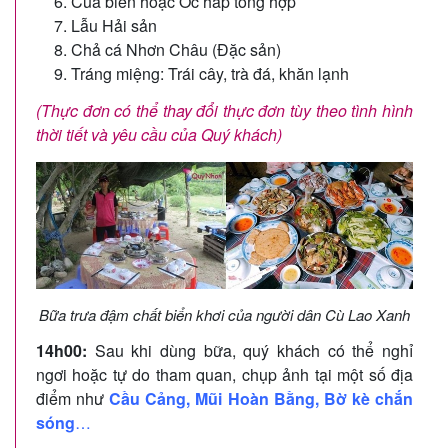
Cua biển hoặc Ốc hấp tổng hợp
Lẫu Hải sản
Chả cá Nhơn Châu (Đặc sản)
Tráng miệng: Trái cây, trà đá, khăn lạnh
(Thực đơn có thể thay đổi thực đơn tùy theo tình hình
thời tiết và yêu cầu của Quý khách)
Bữa trưa đậm chất biển khơi của người dân Cù Lao Xanh
14h00:
Sau khi dùng bữa, quý khách có thể nghỉ
ngơi hoặc tự do tham quan, chụp ảnh tại một số địa
điểm như
Cầu Cảng, Mũi Hoàn Bằng, Bờ kè chắn
sóng
…