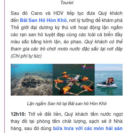
Tourist
Sau đó Cano và HDV tiếp tục đưa Quý khách
đến
Bãi San Hô Hòn Khô
, nơi lý tưởng để khám phá
Thế giới đại dương kỳ thú với hoạt động lặn ngắm
các rạn san hô tuyệt đẹp cùng các loài cá biển đầy
màu sắc bằng kính lặn, áo phao.
Quý khách có thể
tham gia các trò chơi moto nước đặc sắc tại nơi đây
(Chi phí tự túc)
Lặn ngắm San hô tại Bãi san hô Hòn Khô
12h10:
Trở về đất liền, Quý khách tắm nước ngọt
thay đồ tại phòng tắm chất lượng, sạch sẽ ở Nhà
hàng, sau đó dùng
bữa trưa với các món hải sản