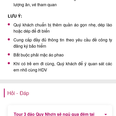
lượng ăn, vé tham quan
LƯU Ý:
Quý khách chuẩn bị thêm quần áo gọn nhẹ, dép lào
hoặc dép để đi biển
Cung cấp đầy đủ thông tin theo yêu cầu đề công ty
đăng ký bảo hiểm
Bắt buộc phải mặc áo phao
Khi có trẻ em đi cùng, Quý khách để ý quan sát các
em nhỏ cùng HDV
Hỏi - Đáp
Tour 3 đảo Quy Nhơn sẽ ngủ qua đêm tại