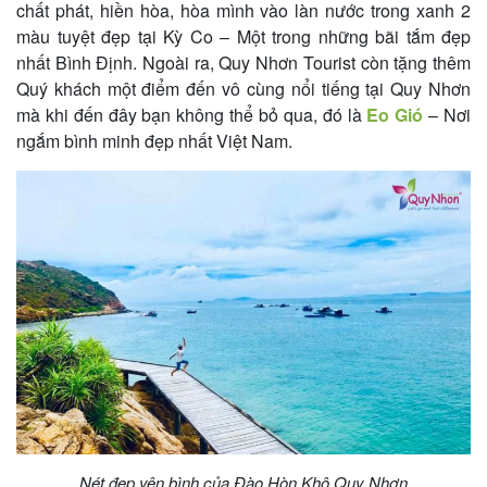
chất phát, hiền hòa, hòa mình vào làn nước trong xanh 2
màu tuyệt đẹp tại Kỳ Co – Một trong những bãi tắm đẹp
nhất Bình Định. Ngoài ra, Quy Nhơn Tourist còn tặng thêm
Quý khách một điểm đến vô cùng nổi tiếng tại Quy Nhơn
mà khi đến đây bạn không thể bỏ qua, đó là
Eo Gió
– Nơi
ngắm bình minh đẹp nhất Việt Nam.
Nét đẹp yên bình của Đào Hòn Khô Quy Nhơn