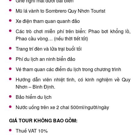
Ghế nghỉ mát dưới bãi biển
Mũ lá vành to Sombrero Quy Nhơn Tourist
Xe điện tham quan quanh đảo
Các trò chơi miễn phí trên biển: Phao bơi khổng lồ,
Phao cầu vòng… (nếu thời tiết tốt)
Trang trí đèn và lửa trại buổi tối
Phí du lịch an ninh biển đảo
Vé tham quan các điểm du lịch trong chương trình
Hướng dẫn viên nhiệt tình, có kinh nghiệm về Quy
Nhơn – Bình Định.
Bảo hiểm du lịch
Nước uống trên xe 2 chai 500ml/người/ngày
GIÁ TOUR KHÔNG BAO GỒM:
Thuế VAT 10%