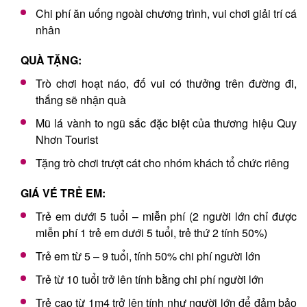
Chi phí ăn uống ngoài chương trình, vui chơi giải trí cá
nhân
QUÀ TẶNG:
Trò chơi hoạt náo, đố vui có thưởng trên đường đi,
thắng sẽ nhận quà
Mũ lá vành to ngũ sắc đặc biệt của thương hiệu Quy
Nhơn Tourist
Tặng trò chơi trượt cát cho nhóm khách tổ chức riêng
GIÁ VÉ TRẺ EM:
Trẻ em dưới 5 tuổi – miễn phí (2 người lớn chỉ được
miễn phí 1 trẻ em dưới 5 tuổi, trẻ thứ 2 tính 50%)
Trẻ em từ 5 – 9 tuổi, tính 50% chi phí người lớn
Trẻ từ 10 tuổi trở lên tính bằng chi phí người lớn
Trẻ cao từ 1m4 trở lên tính như người lớn để đảm bảo