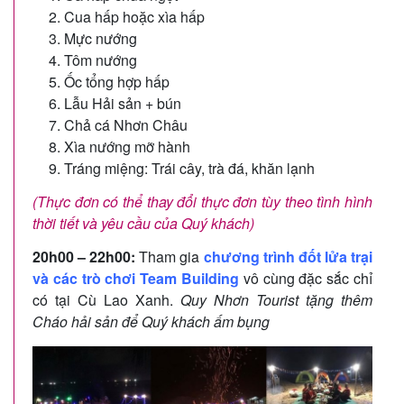
Cua hấp hoặc xìa hấp
Mực nướng
Tôm nướng
Ốc tổng hợp hấp
Lẫu Hải sản + bún
Chả cá Nhơn Châu
Xìa nướng mỡ hành
Tráng miệng: Trái cây, trà đá, khăn lạnh
(Thực đơn có thể thay đổi thực đơn tùy theo tình hình
thời tiết và yêu cầu của Quý khách)
20h00 – 22h00:
Tham gia
chương trình đốt lửa trại
và các trò chơi Team Building
vô cùng đặc sắc chỉ
có tại Cù Lao Xanh.
Quy Nhơn Tourist tặng thêm
Cháo hải sản để Quý khách ấm bụng