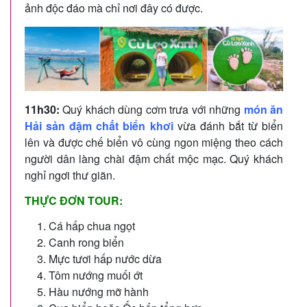
ảnh độc đáo mà chỉ nơi đây có được.
11h30:
Quý khách dùng cơm trưa với những
món ăn
Hải sản đậm chất biển khơi
vừa đánh bắt từ biển
lên và được chế biển vô cùng ngon miệng theo cách
người dân làng chài đậm chất mộc mạc. Quý khách
nghỉ ngơi thư giãn.
THỰC ĐƠN TOUR:
Cá hấp chua ngọt
Canh rong biển
Mực tươi hấp nước dừa
Tôm nướng muối ớt
Hàu nướng mỡ hành