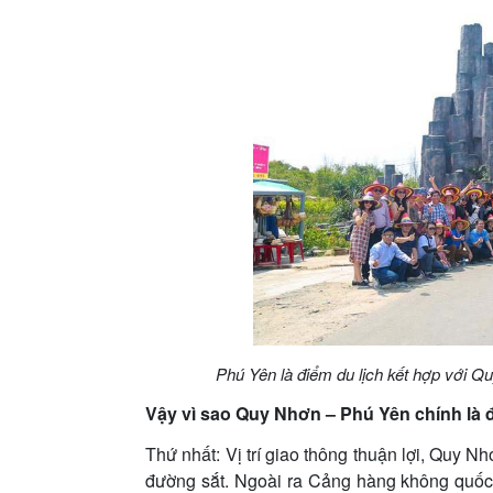
Phú Yên là điểm du lịch kết hợp với Q
Vậy vì sao Quy Nhơn – Phú Yên chính là đ
Thứ nhất: Vị trí giao thông thuận lợi, Quy 
đường sắt. Ngoài ra Cảng hàng không quốc