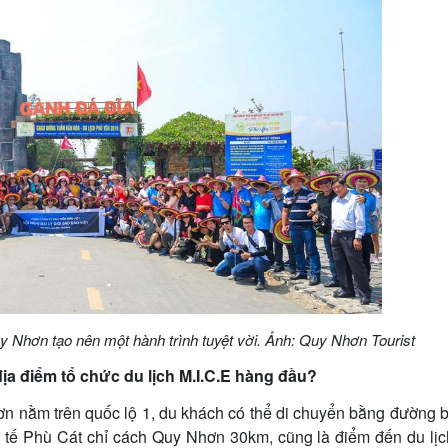
uy Nhơn tạo nên một hành trình tuyệt vời. Ảnh: Quy Nhơn Tourist
ịa điểm tổ chức du lịch M.I.C.E hàng đầu?
Nhơn nằm trên quốc lộ 1, du khách có thể di chuyển bằng đường 
 tế Phù Cát chỉ cách Quy Nhơn 30km, cũng là điểm đến du lị