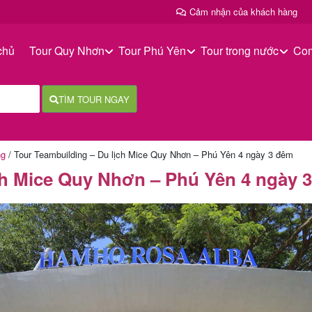
Cảm nhận của khách hàng
chủ
Tour Quy Nhơn
Tour Phú Yên
Tour trong nước
Co
TÌM TOUR NGAY
ng
/
Tour Teambuilding – Du lịch Mice Quy Nhơn – Phú Yên 4 ngày 3 đêm
ch Mice Quy Nhơn – Phú Yên 4 ngày 