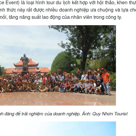
e Event) là loại hình tour du lịch kết hợp với hội thảo, khen th
hình thức này rất được nhiều doanh nghiệp ưa chuộng và lựa ch
t nối, tăng năng suất lao động của nhân viên trong công ty.
ình đáng để trải nghiệm của doanh nghiệp. Ảnh: Quy Nhơn Tourist