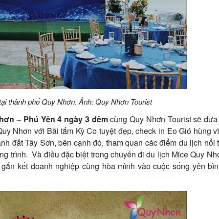
i tại thành phố Quy Nhơn. Ảnh: Quy Nhơn Tourist
Nhơn – Phú Yên 4 ngày 3 đêm
cùng Quy Nhơn Tourist sẽ đưa
 Quy Nhơn với Bãi tắm Kỳ Co tuyệt đẹp, check in Eo Gió hùng v
nh đất Tây Sơn, bên cạnh đó, tham quan các điểm du lịch nổi 
g trình. Và điều đặc biệt trong chuyến đi du lịch Mice Quy Nh
r gắn kết doanh nghiệp cùng hòa mình vào cuộc sống yên bìn