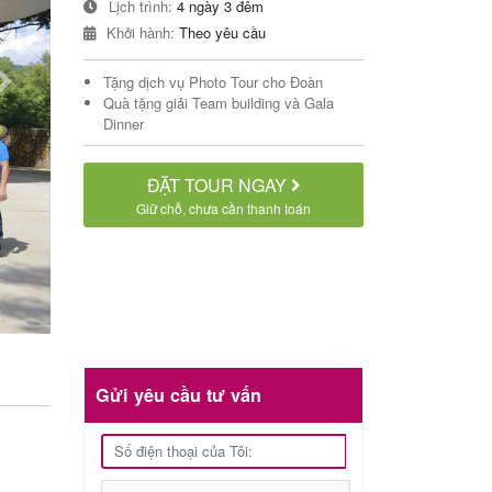
Lịch trình:
4 ngày 3 đêm
Khởi hành:
Theo yêu cầu
Tặng dịch vụ Photo Tour cho Đoàn
Next
Quà tặng giải Team building và Gala
Dinner
ĐẶT TOUR NGAY
Giữ chỗ, chưa cần thanh toán
Gửi yêu cầu tư vấn