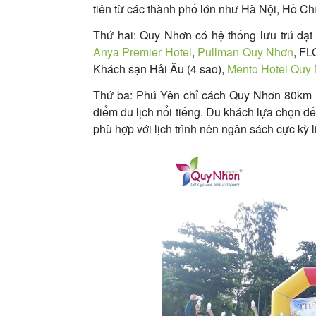
tiên từ các thành phố lớn như Hà Nội, Hồ C
Thứ hai: Quy Nhơn có hệ thống lưu trú đạt
Anya Premier Hotel
,
Pullman Quy Nhơn
, FL
Khách sạn Hải Âu (4 sao),
Mento Hotel Quy
Thứ ba: Phú Yên chỉ cách Quy Nhơn 80km n
điểm du lịch nổi tiếng. Du khách lựa chọn 
phù hợp với lịch trình nên ngân sách cực kỳ 