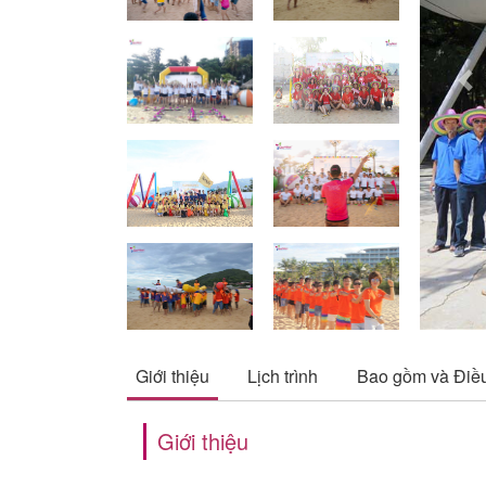
Pre
Giới thiệu
Lịch trình
Bao gồm và Điề
Giới thiệu