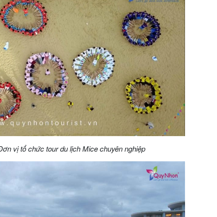
ơn vị tổ chức tour du lịch Mice chuyên nghiệp