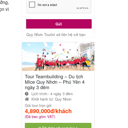
ưởng,
ọn vì
Gửi
Quy Nhơn Tourist sẽ liên hệ với bạn
Tour Teambuilding – Du lịch
Mice Quy Nhơn – Phú Yên 4
ngày 3 đêm
Lịch trình:: 4 ngày 3 đêm
Khởi hành từ:
Quy Nhơn
Giá tour trọn gói
4,890,000đ/khách
(Đã bao gồm VAT)