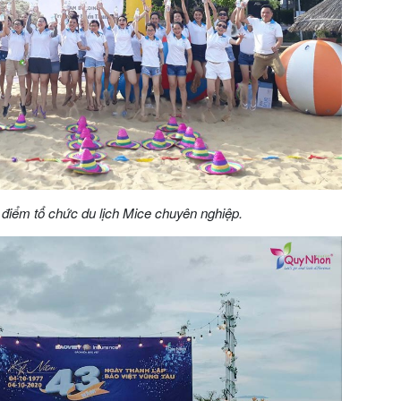
 điểm tổ chức du lịch Mice chuyên nghiệp.