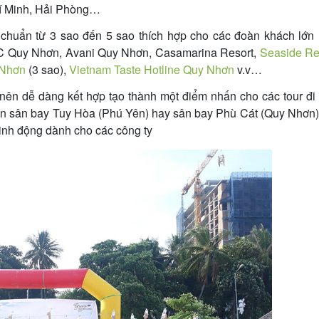
hí Minh, Hải Phòng…
 chuẩn từ 3 sao đến 5 sao thích hợp cho các đoàn khách lớn
C Quy Nhơn, Avani Quy Nhơn, Casamarina Resort,
Seaside Re
 Nhơn
(3 sao),
Vietnam Taste Hotline Quy Nhơn
v.v…
ên dễ dàng kết hợp tạo thành một điểm nhấn cho các tour đi
đến sân bay Tuy Hòa (Phú Yên) hay sân bay Phù Cát (Quy Nhơn
linh động dành cho các công ty