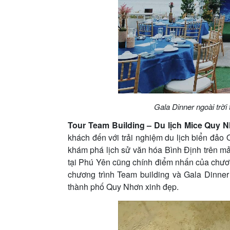
Gala Dinner ngoài trờ
Tour Team Building – Du lịch Mice Quy 
khách đến với trải nghiệm du lịch biển đảo
khám phá lịch sử văn hóa Bình Định trên mả
tại Phú Yên cũng chính điểm nhấn của chươn
chương trình Team building và Gala Dinne
thành phố Quy Nhơn xinh đẹp.