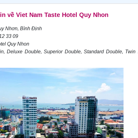
tin về Viet Nam Taste Hotel Quy Nhon
Quy Nhơn, Bình Định
412 33 09
otel Quy Nhon
in, Deluxe Double, Superior Double, Standard Double, Twin