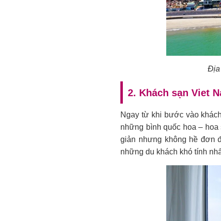
Địa
2. Khách sạn Viet 
Ngay từ khi bước vào khách 
những bình quốc hoa – hoa s
giản nhưng không hề đơn đi
những du khách khó tính nhấ