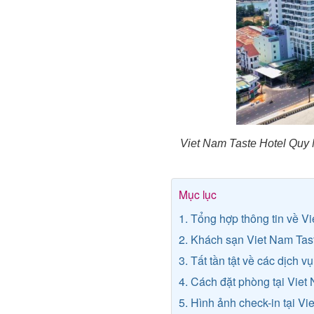
Viet Nam Taste Hotel Quy 
Mục lục
1. Tổng hợp thông tin về 
2. Khách sạn Viet Nam Tast
3. Tất tần tật về các dịch 
4. Cách đặt phòng tại Viet
5. Hình ảnh check-in tại V