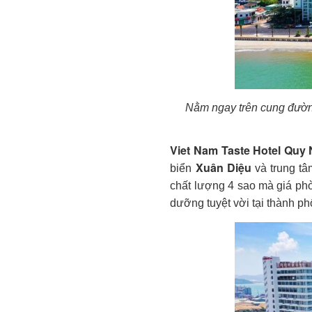
Nằm ngay trên cung đường
Viet Nam Taste Hotel Quy
Xuân Diệu
biển
và trung tâm
chất lượng 4 sao mà giá ph
dưỡng tuyệt vời tại thành ph