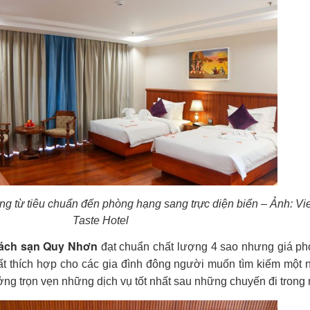
g từ tiêu chuẩn đến phòng hạng sang trực diện biển – Ảnh: Vi
Taste Hotel
ách sạn Quy Nhơn
đạt chuẩn chất lượng 4 sao nhưng giá phò
ất thích hợp cho các gia đình đông người muốn tìm kiếm một 
ưởng trọn vẹn những dịch vụ tốt nhất sau những chuyến đi trong 