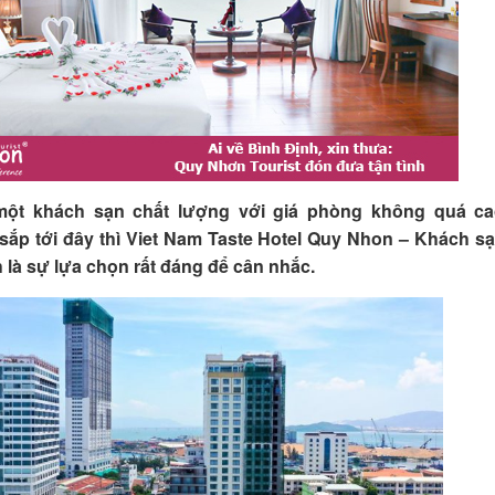
một khách sạn chất lượng với giá phòng không quá c
sắp tới đây thì Viet Nam Taste Hotel Quy Nhon – Khách s
 là sự lựa chọn rất đáng để cân nhắc.