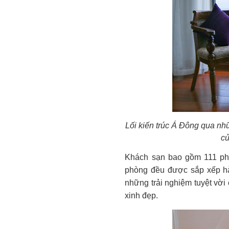
Lối kiến trúc Á Đông qua nhữ
củ
Khách sạn bao gồm 111 phò
phòng đều được sắp xếp hài
những trải nghiệm tuyệt vời 
xinh đẹp.