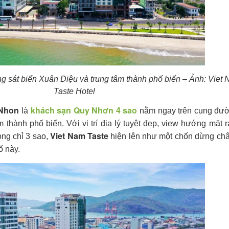
 sát biển Xuân Diệu và trung tâm thành phố biển – Ảnh: Viet
Taste Hotel
 Nhon
khách sạn Quy Nhơn 4 sao
là
nằm ngay trên cung đườ
 thành phố biển. Với vị trí địa lý tuyệt đẹp, view hướng mặt r
Viet Nam Taste
òng chỉ 3 sao,
hiện lên như một chốn dừng châ
ố này.