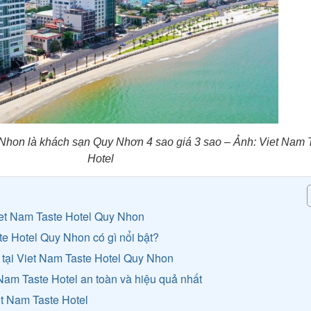
Nhon là khách sạn Quy Nhơn 4 sao giá 3 sao – Ảnh: Viet Nam 
Hotel
Viet Nam Taste Hotel Quy Nhon
e Hotel Quy Nhon có gì nổi bật?
vụ tại Viet Nam Taste Hotel Quy Nhon
 Nam Taste Hotel an toàn và hiệu quả nhất
iet Nam Taste Hotel