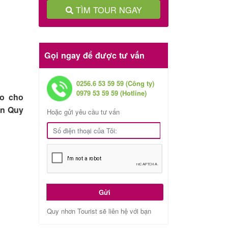
TÌM TOUR NGAY
Gọi ngay để được tư vấn
0256.6 53 59 59 (Công ty)
0979 53 59 59 (Hotline)
ao cho
ạn Quy
Hoặc gửi yêu cầu tư vấn
Gửi
Quy nhơn Tourist sẽ liên hệ với bạn