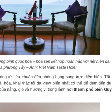
ng bình quốc hoa – hoa sen kết hợp hoàn hảo với nét hiện đại, 
a phương Tây – Ảnh: Viet Nam Taste Hotel
ng từ tiêu chuẩn đến phòng hạng sang trực diện biển. Tất 
 hòa, khai thác tối đa view biển nhất có thể để đem đến du
thành phố biển Qu
của nắng, gió và hương vị trong lành nơi