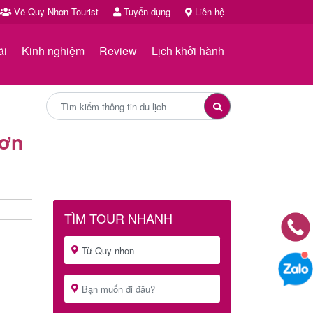
Về Quy Nhơn Tourist
Tuyển dụng
Liên hệ
ãi
Kinh nghiệm
Review
Lịch khởi hành
hơn
TÌM TOUR NHANH