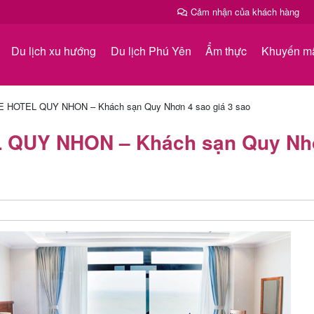
Cảm nhận của khách hàng
Du lịch xu hướng
Du lịch Phú Yên
Ẩm thực
Khuyến m
 HOTEL QUY NHON – Khách sạn Quy Nhơn 4 sao giá 3 sao
 QUY NHON – Khách sạn Quy N