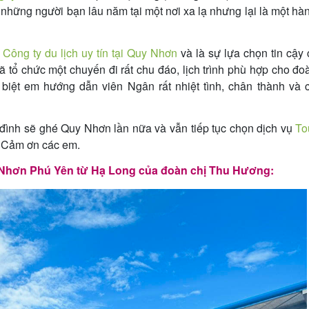
a những người bạn lâu năm tại một nơi xa lạ nhưng lại là một hàn
–
Công ty du lịch uy tín tại Quy Nhơn
và là sự lựa chọn tin cậy
tổ chức một chuyến đi rất chu đáo, lịch trình phù hợp cho đo
biệt em hướng dẫn viên Ngân rất nhiệt tình, chân thành và 
a đình sẽ ghé Quy Nhơn lần nữa và vẫn tiếp tục chọn dịch vụ
To
 Cảm ơn các em.
 Nhơn Phú Yên từ Hạ Long của đoàn chị Thu Hương: