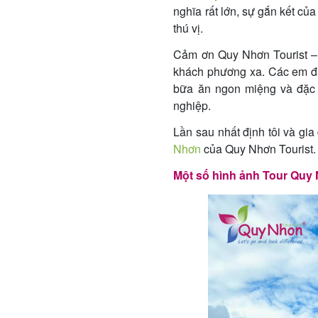
nghĩa rất lớn, sự gắn kết củ
thú vị.
Cảm ơn Quy Nhơn Tourist 
khách phương xa. Các em đã 
bữa ăn ngon miệng và đặc 
nghiệp.
Lần sau nhất định tôi và gi
Nhơn
của Quy Nhơn Tourist.
Một số hình ảnh Tour Quy