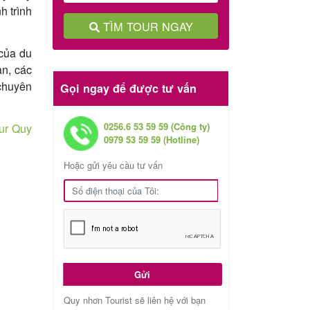
h trình
TÌM TOUR NGAY
 của du
àn, các
chuyên
Gọi ngay để được tư vấn
0256.6 53 59 59 (Công ty)
ur Quy
0979 53 59 59 (Hotline)
Hoặc gửi yêu cầu tư vấn
Gửi
Quy nhơn Tourist sẽ liên hệ với bạn