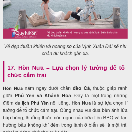
Vẻ đẹp thuần khiến và hoang sơ của Vịnh Xuân Đài sẽ níu
chân du khách gần xa.
17. Hòn Nưa – Lựa chọn lý tưởng để tổ
chức cắm trại
nằm ngay dưới chân
đèo Cả
, thuộc giáp ranh
Hòn Nưa
giữa
Phú Yên và Khánh Hòa
. Đây là một trong những
.
là sự lựa chọn lí
du lịch Phú Yên
Hòn Nưa
điểm
nổi tiếng
tưởng để tổ chức cắm trại. Cùng nhau vui đùa bên ánh lửa
bập bùng, thưởng thức món ngon của bữa tiệc BBQ và tận
hưởng bầu không khí đêm trong lành ở biển sẽ là một trải