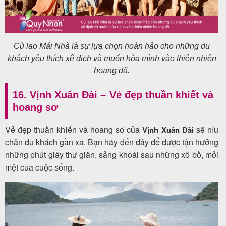
Cù lao Mái Nhà là sự lựa chọn hoàn hảo cho những du
khách yêu thích xê dịch và muốn hòa mình vào thiên nhiên
hoang dã.
16. Vịnh Xuân Đài – Vẻ đẹp thuần khiết và
hoang sơ
Vẻ đẹp thuần khiến và hoang sơ của
sẽ níu
Vịnh Xuân Đài
chân du khách gần xa. Bạn hãy đến đây để được tận hưởng
những phút giây thư giãn, sảng khoái sau những xô bồ, mỏi
mệt của cuộc sống.