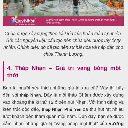
Chùa được xây dựng theo lối kiến trúc hoàn toàn tự nhiên.
Bởi các nguyên liệu cấu tạo nên chùa đều được lấy từ tự
nhiên. Chính điều đó đã tạo nên sự hài hòa và hấp dẫn cho
chùa Thanh Lương.
4. Tháp Nhạn – Giá trị vang bóng một
thời
Bạn là người yêu thích những giá trị xưa cũ? Vậy thì hãy
đến với
Đây là một tháp Chăm được xây dựng
tháp Nhạn.
vào khoảng thế kỉ thứ 12 ở trên núi Nhạn.
Với hình dáng và
kiến trúc độc đáo,
đã thu hút rất nhiều
tháp Nhạn Phú Yên
lượt khách đến tham quan mỗi năm. Đến đây, bạn sẽ được
cảm nhận những giá trị “vang bóng một thời” của
vương