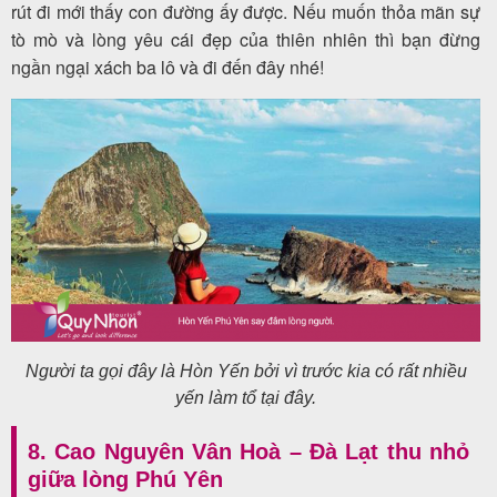
rút đi mới thấy con đường ấy được. Nếu muốn thỏa mãn sự
tò mò và lòng yêu cái đẹp của thiên nhiên thì bạn đừng
ngần ngại xách ba lô và đi đến đây nhé!
Người ta gọi đây là Hòn Yến bởi vì trước kia có rất nhiều
yến làm tổ tại đây.
8. Cao Nguyên Vân Hoà – Đà Lạt thu nhỏ
giữa lòng Phú Yên