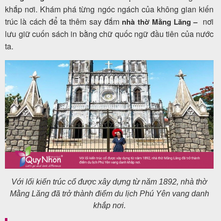
khắp nơi. Khám phá từng ngóc ngách của không gian kiến
trúc là cách để ta thêm say đắm
nơi
nhà thờ Mằng Lăng –
lưu giữ cuốn sách in bằng chữ quốc ngữ đầu tiên của nước
ta.
Với lối kiến trúc cổ được xây dựng từ năm 1892, nhà thờ
Mằng Lăng đã trở thành điểm du lịch Phú Yên vang danh
khắp nơi.