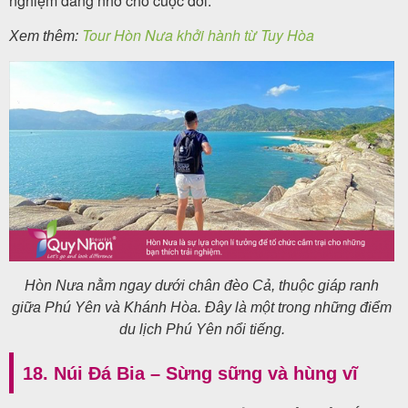
nghiệm đáng nhớ cho cuộc đời.
Tour Hòn Nưa khởi hành từ Tuy Hòa
Xem thêm:
Hòn Nưa nằm ngay dưới chân đèo Cả, thuộc giáp ranh
giữa Phú Yên và Khánh Hòa. Đây là một trong những điểm
du lịch Phú Yên nổi tiếng.
18. Núi Đá Bia – Sừng sững và hùng vĩ