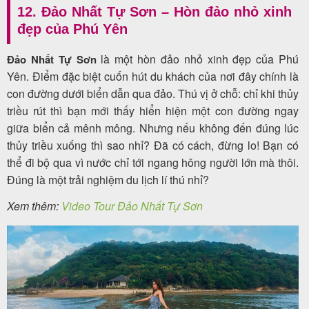
12. Đảo Nhất Tự Sơn – Hòn đảo nhỏ xinh
đẹp của Phú Yên
là một hòn đảo nhỏ xinh đẹp của Phú
Đảo Nhất Tự Sơn
Yên. Điểm đặc biệt cuốn hút du khách của nơi đây chính là
con đường dưới biển dẫn qua đảo.
Thú vị ở chỗ: chỉ khi thủy
triều rút thì bạn mới thấy hiển hiện một con đường ngay
giữa biển cả mênh mông. Nhưng nếu không đến đúng lúc
thủy triều xuống thì sao nhỉ? Đã có cách, đừng lo! Bạn có
thể đi bộ qua vì nước chỉ tới ngang hông người lớn mà thôi.
Đúng là một trải nghiệm du lịch lí thú nhỉ?
Xem thêm:
Video Tour Đảo Nhất Tự Sơn