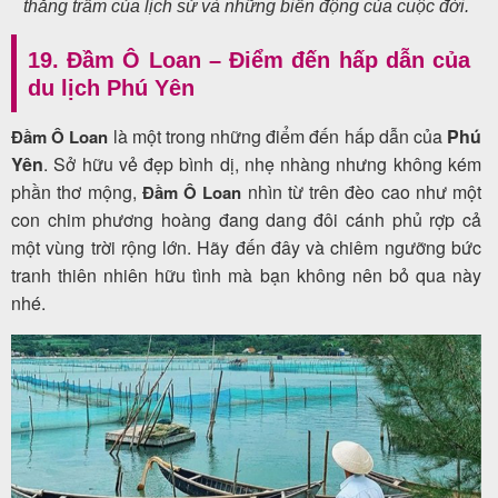
thăng trầm của lịch sử và những biến động của cuộc đời.
19. Đầm Ô Loan – Điểm đến hấp dẫn của
du lịch Phú Yên
là một trong những điểm đến hấp dẫn của
Phú
Đầm Ô Loan
Yên
. Sở hữu vẻ đẹp bình dị, nhẹ nhàng nhưng không kém
phần thơ mộng,
nhìn từ trên đèo cao như một
Đầm Ô Loan
con chim phương hoàng đang dang đôi cánh phủ rợp cả
một vùng trời rộng lớn. Hãy đến đây và chiêm ngưỡng bức
tranh thiên nhiên hữu tình mà bạn không nên bỏ qua này
nhé.