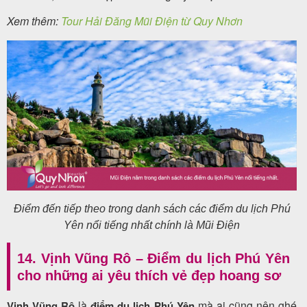
Xem thêm:
Tour Hải Đăng Mũi Điện từ Quy Nhơn
Điểm đến tiếp theo trong danh sách các điểm du lịch Phú
Yên nổi tiếng nhất chính là Mũi Điện
14. Vịnh Vũng Rô – Điểm du lịch Phú Yên
cho những ai yêu thích vẻ đẹp hoang sơ
là
mà ai cũng nên ghé
Vịnh Vũng Rô
điểm du lịch Phú Yên