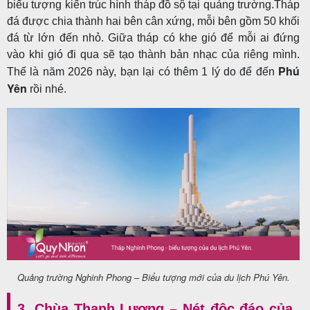
biểu tượng kiến trúc hình tháp đồ sộ tại quảng trường.Tháp
đá được chia thành hai bên cân xứng, mỗi bên gồm 50 khối
đá từ lớn đến nhỏ. Giữa tháp có khe gió để mỗi ai đứng
vào khi gió đi qua sẽ tạo thành bản nhạc của riêng mình.
Phú
Thế là năm 2026 này, bạn lại có thêm 1 lý do để đến
Yên
rồi nhé.
Quảng trường Nghinh Phong – Biểu tượng mới của du lịch Phú Yên.
3. Chùa Thanh Lương – Nét độc đáo của