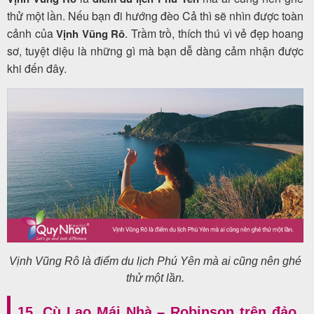
thử một lần. Nếu bạn đi hướng đèo Cả thì sẽ nhìn được toàn
cảnh của
. Trầm trồ, thích thú vì vẻ đẹp hoang
Vịnh Vũng Rô
sơ, tuyệt diệu là những gì mà bạn dễ dàng cảm nhận được
khi đến đây.
Vịnh Vũng Rô là điểm du lịch Phú Yên mà ai cũng nên ghé
thử một lần.
15. Cù Lao Mái Nhà – Robinson trên đảo