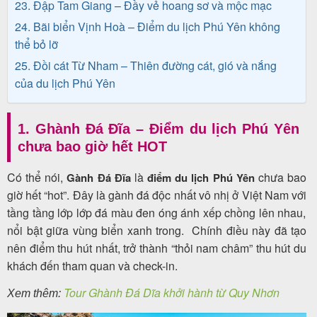
23. Đập Tam Giang – Đầy vẻ hoang sơ và mộc mạc
24. Bãi biển Vịnh Hoà – Điểm du lịch Phú Yên không
thể bỏ lỡ
25. Đồi cát Từ Nham – Thiên đường cát, gió và nắng
của du lịch Phú Yên
1. Ghành Đá Đĩa – Điểm du lịch Phú Yên
chưa bao giờ hết HOT
Có thể nói,
là
chưa bao
Gành Đá Đĩa
điểm du lịch Phú Yên
giờ hết “hot”. Đây là gành đá độc nhất vô nhị ở Việt Nam với
tầng tầng lớp lớp đá màu đen óng ánh xếp chồng lên nhau,
nổi bật giữa vùng biển xanh trong. Chính điều này đã tạo
nên điểm thu hút nhất, trở thành “thỏi nam châm” thu hút du
khách đến tham quan và check-in.
Tour Ghành Đá Dĩa khởi hành từ Quy Nhơn
Xem thêm: