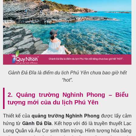
Gành Đá Đĩa là điểm du lịch Phú Yên chưa bao giờ hết
“hot”.
2. Quảng trường Nghinh Phong – Biểu
tượng mới của du lịch Phú Yên
quảng trường Nghinh Phong
Thiết kế của
được lấy cảm
Gành Đá Đĩa
hứng từ
. Kết hợp với đó là truyền thuyết Lạc
Long Quân và Âu Cơ sinh trăm trứng. Hình tượng hóa bằng