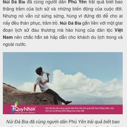
đã cùng người dân
Phú Yên
trải quả biết bao
Núi Đá Bia
thăng trầm của lịch sử và những biến động của cuộc đời.
Nhưng nó vẫn cứ sừng sững, hùng vĩ đứng đó để cho ai
nấy đều thán phục, trầm trồ.
gắn liền với một giai
Núi Đá Bia
đoạn lịch sử đau thương mà hào hùng của dân tộc
Việt
Nam
nên chắc hẳn sẽ hấp dẫn cho khách du lịch trong và
ngoài nước.
Núi Đá Bia đã cùng người dân Phú Yên trải quả biết bao