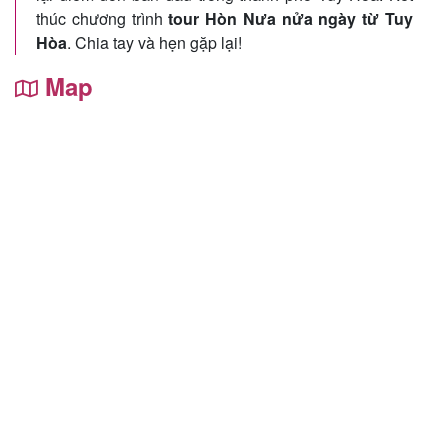
thúc chương trình
tour Hòn Nưa nửa ngày từ Tuy
Hòa
. Chia tay và hẹn gặp lại!
Map