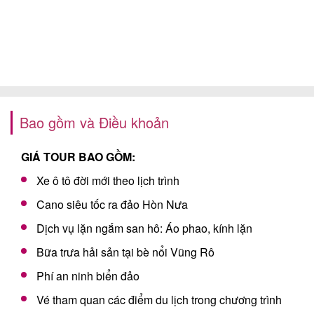
Bao gồm và Điều khoản
GIÁ TOUR BAO GỒM:
Xe ô tô đời mới theo lịch trình
Cano siêu tốc ra đảo Hòn Nưa
Dịch vụ lặn ngắm san hô: Áo phao, kính lặn
Bữa trưa hải sản tại bè nổi Vũng Rô
Phí an ninh biển đảo
Vé tham quan các điểm du lịch trong chương trình