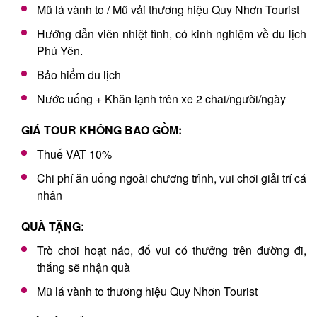
Mũ lá vành to / Mũ vải thương hiệu Quy Nhơn Tourist
Hướng dẫn viên nhiệt tình, có kinh nghiệm về du lịch
Phú Yên.
Bảo hiểm du lịch
Nước uống + Khăn lạnh trên xe 2 chai/người/ngày
GIÁ TOUR KHÔNG BAO GỒM:
Thuế VAT 10%
Chi phí ăn uống ngoài chương trình, vui chơi giải trí cá
nhân
QUÀ TẶNG:
Trò chơi hoạt náo, đố vui có thưởng trên đường đi,
thắng sẽ nhận quà
Mũ lá vành to thương hiệu Quy Nhơn Tourist