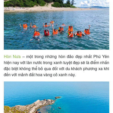
Hòn Nưa
– một trong những hòn đảo đẹp nhất Phú Yên
hiện nay với làn nước trong xanh tuyệt đẹp sẽ là điểm nhấn
đặc biệt không thể bỏ qua đối với du khách phương xa khi
đến với mảnh đất hoa vàng cỏ xanh này.