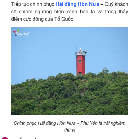
Tiếp tục chinh phục
Hải đăng Hòn Nưa
– Quý khách
sẽ chiêm ngưỡng biển xanh bao la và trông thấy
điểm cực đông của Tổ Quốc.
Chinh phục Hải đăng Hòn Nưa – Phú Yên là trải nghiệm
thú vị