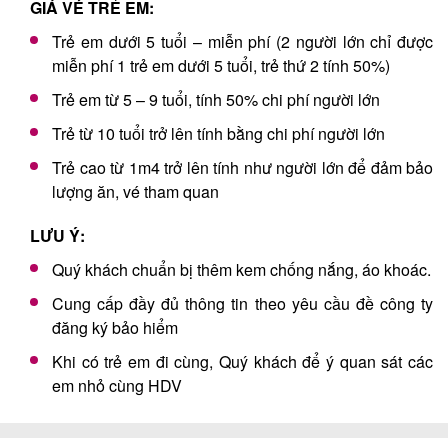
GIÁ VÉ TRẺ EM:
Trẻ em dưới 5 tuổi – miễn phí (2 người lớn chỉ được
miễn phí 1 trẻ em dưới 5 tuổi, trẻ thứ 2 tính 50%)
Trẻ em từ 5 – 9 tuổi, tính 50% chi phí người lớn
Trẻ từ 10 tuổi trở lên tính bằng chi phí người lớn
Trẻ cao từ 1m4 trở lên tính như người lớn để đảm bảo
lượng ăn, vé tham quan
LƯU Ý:
Quý khách chuẩn bị thêm kem chống nắng, áo khoác.
Cung cấp đầy đủ thông tin theo yêu cầu đề công ty
đăng ký bảo hiểm
Khi có trẻ em đi cùng, Quý khách để ý quan sát các
em nhỏ cùng HDV