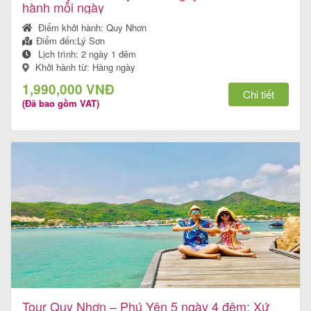
hành mỗi ngày
Điểm khởi hành:
Quy Nhơn
Điểm đến:
Lý Sơn
Lịch trình:
2 ngày 1 đêm
Khởi hành từ: Hàng ngày
1,990,000 VNĐ
Chi tiết
(Đã bao gồm VAT)
Tour Quy Nhơn – Phú Yên 5 ngày 4 đêm: Xứ