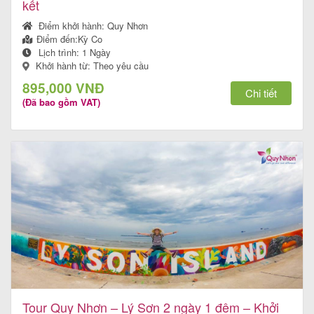
kết
Điểm khởi hành:
Quy Nhơn
Điểm đến:
Kỳ Co
Lịch trình:
1 Ngày
Khởi hành từ: Theo yêu cầu
895,000 VNĐ
Chi tiết
(Đã bao gồm VAT)
Tour Quy Nhơn – Lý Sơn 2 ngày 1 đêm – Khởi