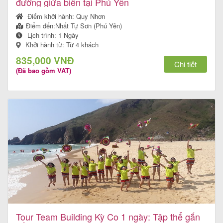
đường giữa biển tại Phú Yên
Điểm khởi hành:
Quy Nhơn
Điểm đến:
Nhất Tự Sơn (Phú Yên)
Lịch trình:
1 Ngày
Khởi hành từ: Từ 4 khách
835,000 VNĐ
Chi tiết
(Đã bao gồm VAT)
Tour Team Building Kỳ Co 1 ngày: Tập thể gắn