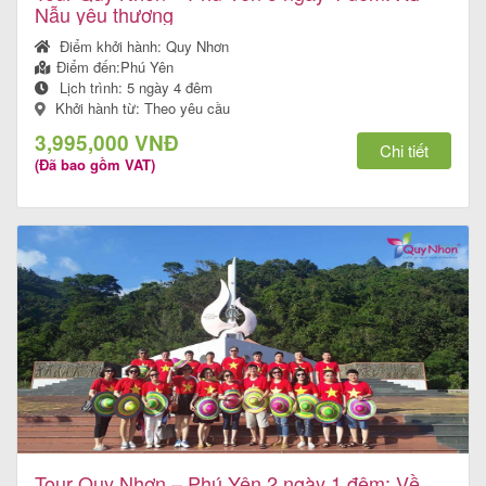
Nẫu yêu thương
Điểm khởi hành:
Quy Nhơn
Điểm đến:
Phú Yên
Lịch trình:
5 ngày 4 đêm
Khởi hành từ: Theo yêu cầu
3,995,000 VNĐ
Chi tiết
(Đã bao gồm VAT)
Tour Quy Nhơn – Phú Yên 2 ngày 1 đêm: Về