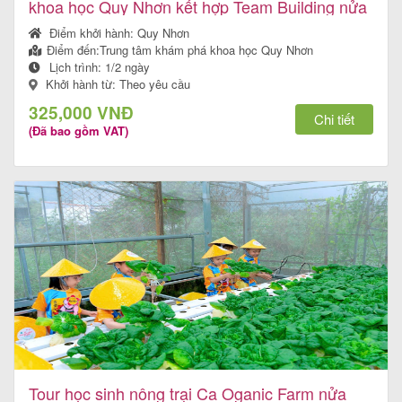
khoa học Quy Nhơn kết hợp Team Building nửa
ngày
Điểm khởi hành:
Quy Nhơn
Điểm đến:
Trung tâm khám phá khoa học Quy Nhơn
Lịch trình:
1/2 ngày
Khởi hành từ: Theo yêu cầu
325,000 VNĐ
Chi tiết
(Đã bao gồm VAT)
Tour học sinh nông trại Ca Oganic Farm nửa