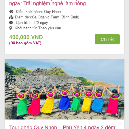
ngày: Trải nghiệm nghề làm nông
Điểm khởi hành:
Quy Nhơn
Điểm đến:
Ca Oganic Farm (Bình Định)
Lịch trình:
1/2 ngày
Khởi hành từ: Theo yêu cầu
400,000 VNĐ
Chi tiết
(Đã bao gồm VAT)
Tour ghép Quy Nhơn – Phú Yên 4 ngày 3 đêm: