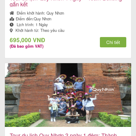
gắn kết
Điểm khởi hành:
Quy Nhơn
Điểm đến:
Quy Nhơn
Lịch trình:
1 Ngày
Khởi hành từ: Theo yêu cầu
695,000 VNĐ
Chi tiết
(Đã bao gồm VAT)
Tour du lịch Quy Nhơn 2 ngày 1 đêm: Thành