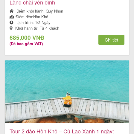
Làng chài yên bình
Điểm khởi hành:
Quy Nhơn
Điểm đến:
Hòn Khô
Lịch trình:
1/2 Ngày
Khởi hành từ: Từ 4 khách
685,000 VNĐ
Chi tiết
(Đã bao gồm VAT)
Tour 2 đảo Hòn Khô – Cù Lao Xanh 1 ngày: