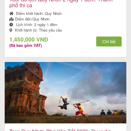
phố thi ca
Điểm khởi hành:
Quy Nhơn
Điểm đến:
Quy Nhơn
Lịch trình:
2 ngày 1 đêm
Khởi hành từ: Theo yêu cầu
1,450,000 VNĐ
Chi tiết
(Đã bao gồm VAT)
Tour Quy Nhơn Phú Yên Tết 2026: Du xuân