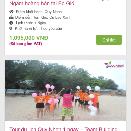
Ngắm hoàng hôn tại Eo Gió
Điểm khởi hành:
Quy Nhơn
Điểm đến:
Hòn Khô, Cù Lao Xanh
Lịch trình:
1 Ngày
Khởi hành từ: Theo yêu cầu
1,095,000 VNĐ
Chi tiết
(Đã bao gồm VAT)
Tour du lịch Quy Nhơn 1 ngày – Team Building