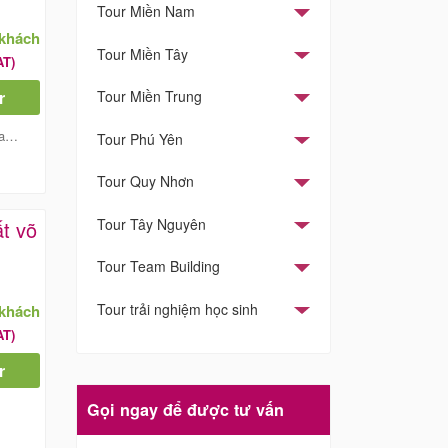
Tour Miền Nam
/khách
Tour Miền Tây
AT)
r
Tour Miền Trung
er
Tour Phú Yên
Tour Quy Nhơn
Tour Tây Nguyên
t võ
Tour Team Building
Tour trải nghiệm học sinh
/khách
AT)
r
Gọi ngay để được tư vấn