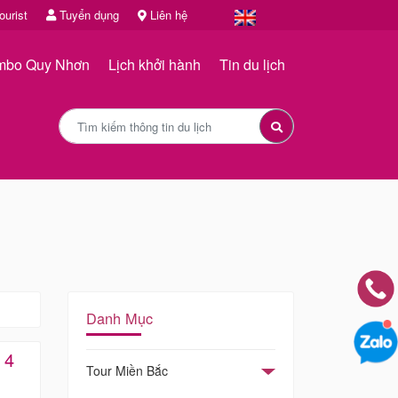
urist
Tuyển dụng
Liên hệ
mbo Quy Nhơn
Lịch khởi hành
Tin du lịch
Danh Mục
 4
Tour Miền Bắc