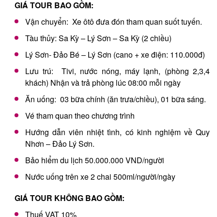
GIÁ TOUR BAO GỒM:
Vận chuyển: Xe ôtô đưa đón tham quan suốt tuyến.
Tàu thủy: Sa Kỳ – Lý Sơn – Sa Kỳ (2 chiều)
Lý Sơn- Đảo Bé – Lý Sơn (cano + xe điện: 110.000đ)
Lưu trú: Tivi, nước nóng, máy lạnh, (phòng 2,3,4
khách) Nhận và trả phòng lúc 08:00 mỗi ngày
Ăn uống: 03 bữa chính (ăn trưa/chiều), 01 bữa sáng.
Vé tham quan theo chương trình
Hướng dẫn viên nhiệt tình, có kinh nghiệm về Quy
Nhơn – Đảo Lý Sơn.
Bảo hiểm du lịch 50.000.000 VND/người
Nước uống trên xe 2 chai 500ml/người/ngày
GIÁ TOUR KHÔNG BAO GỒM:
Thuế VAT 10%