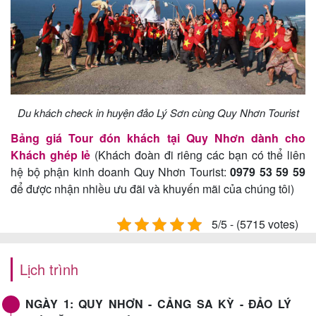
Du khách check in huyện đảo Lý Sơn cùng Quy Nhơn Tourist
Bảng giá Tour đón khách tại Quy Nhơn dành cho
Khách ghép lẻ
(Khách đoàn đi riêng các bạn có thể liên
hệ bộ phận kinh doanh Quy Nhơn Tourist:
0979 53 59 59
để được nhận nhiều ưu đãi và khuyến mãi của chúng tôi)
5/5 - (5715 votes)
Lịch trình
NGÀY 1: QUY NHƠN - CẢNG SA KỲ - ĐẢO LÝ