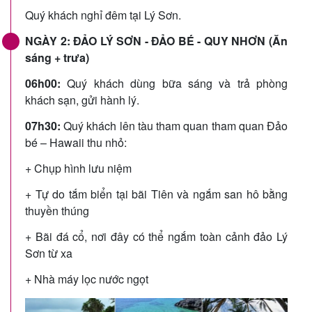
Quý khách nghỉ đêm tại Lý Sơn.
NGÀY 2: ĐẢO LÝ SƠN - ĐẢO BÉ - QUY NHƠN (Ăn
sáng + trưa)
06h00:
Quý khách dùng bữa sáng và trả phòng
khách sạn, gửi hành lý.
07h30:
Quý khách lên tàu tham quan tham quan Đảo
bé – Hawaii thu nhỏ:
+ Chụp hình lưu niệm
+ Tự do tắm biển tại bãi Tiên và ngắm san hô bằng
thuyền thúng
+ Bãi đá cổ, nơi đây có thể ngắm toàn cảnh đảo Lý
Sơn từ xa
+ Nhà máy lọc nước ngọt