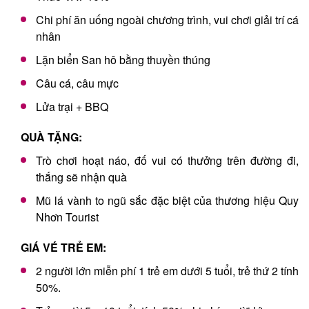
Chi phí ăn uống ngoài chương trình, vui chơi giải trí cá
nhân
Lặn biển San hô bằng thuyền thúng
Câu cá, câu mực
Lửa trại + BBQ
QUÀ TẶNG:
Trò chơi hoạt náo, đố vui có thưởng trên đường đi,
thắng sẽ nhận quà
Mũ lá vành to ngũ sắc đặc biệt của thương hiệu Quy
Nhơn Tourist
GIÁ VÉ TRẺ EM:
2 người lớn miễn phí 1 trẻ em dưới 5 tuổi, trẻ thứ 2 tính
50%.