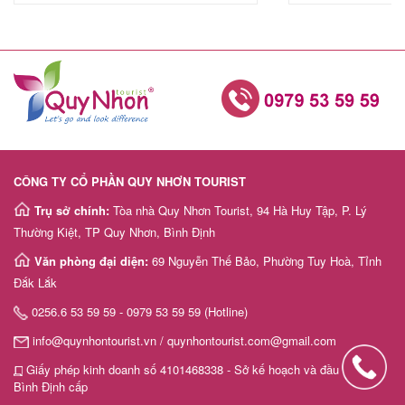
CÔNG TY CỔ PHẦN QUY NHƠN TOURIST
Trụ sở chính:
Tòa nhà Quy Nhơn Tourist, 94 Hà Huy Tập, P. Lý
Thường Kiệt, TP Quy Nhơn, Bình Định
Văn phòng đại diện:
69 Nguyễn Thế Bảo, Phường Tuy Hoà, Tỉnh
Đắk Lắk
0256.6 53 59 59 - 0979 53 59 59 (Hotline)
info@quynhontourist.vn / quynhontourist.com@gmail.com
Giấy phép kinh doanh số 4101468338 - Sở kế hoạch và đầu tư tỉnh
Bình Định cấp