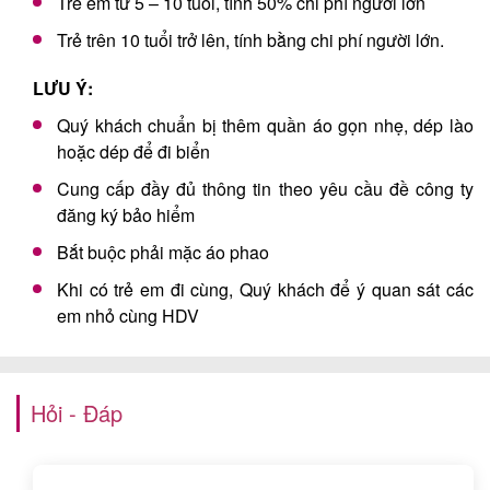
Trẻ em từ 5 – 10 tuổi, tính 50% chi phí người lớn
Trẻ trên 10 tuổi trở lên, tính bằng chi phí người lớn.
LƯU Ý:
Quý khách chuẩn bị thêm quần áo gọn nhẹ, dép lào
hoặc dép để đi biển
Cung cấp đầy đủ thông tin theo yêu cầu đề công ty
đăng ký bảo hiểm
Bắt buộc phải mặc áo phao
Khi có trẻ em đi cùng, Quý khách để ý quan sát các
em nhỏ cùng HDV
Hỏi - Đáp