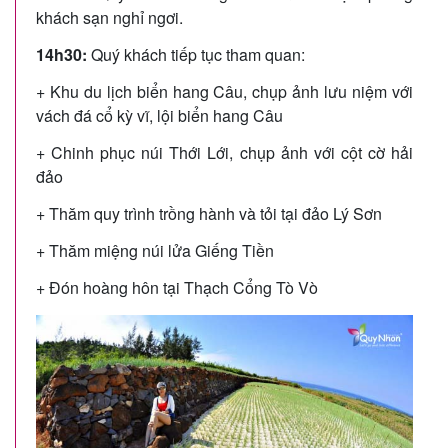
khách sạn nghỉ ngơi.
14h30:
Quý khách tiếp tục tham quan:
+ Khu du lịch biển hang Câu, chụp ảnh lưu niệm với
vách đá cổ kỳ vĩ, lội biển hang Câu
+ Chinh phục núi Thới Lới, chụp ảnh với cột cờ hải
đảo
+ Thăm quy trình trồng hành và tỏi tại đảo Lý Sơn
+ Thăm miệng núi lửa Giếng Tiền
+ Đón hoàng hôn tại Thạch Cổng Tò Vò