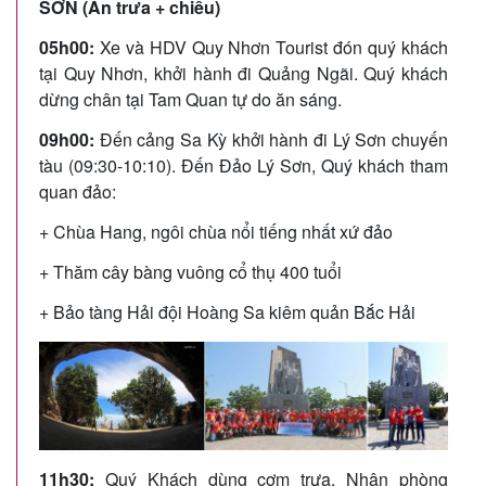
SƠN (Ăn trưa + chiều)
05h00:
Xe và HDV Quy Nhơn Tourist đón quý khách
tại Quy Nhơn, khởi hành đi Quảng Ngãi. Quý khách
dừng chân tại Tam Quan tự do ăn sáng.
09h00:
Đến cảng Sa Kỳ khởi hành đi Lý Sơn chuyến
tàu (09:30-10:10). Đến Đảo Lý Sơn, Quý khách tham
quan đảo:
+ Chùa Hang, ngôi chùa nổi tiếng nhất xứ đảo
+ Thăm cây bàng vuông cổ thụ 400 tuổi
+ Bảo tàng Hải đội Hoàng Sa kiêm quản Bắc Hải
11h30:
Quý Khách dùng cơm trưa. Nhận phòng