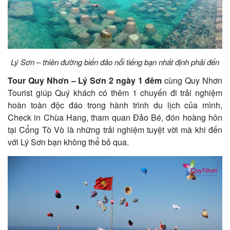
khách
hàng
Lý Sơn – thiên đường biển đảo nổi tiếng bạn nhất định phải đến
Tuyển
Tour Quy Nhơn – Lý Sơn 2 ngày 1 đêm
cùng Quy Nhơn
dụng
Tourist giúp Quý khách có thêm 1 chuyến đi trải nghiệm
hoàn toàn độc đáo trong hành trình du lịch của mình,
Check in Chùa Hang, tham quan Đảo Bé, đón hoàng hôn
Liên
tại Cổng Tò Vò là những trải nghiệm tuyệt vời mà khi đến
với Lý Sơn bạn không thể bỏ qua.
hệ