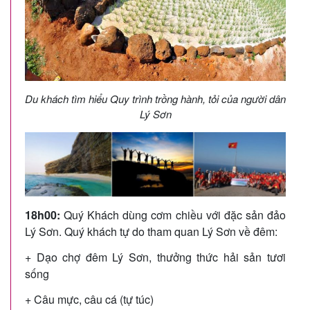
Du khách tìm hiểu Quy trình trồng hành, tỏi của người dân
Lý Sơn
18h00:
Quý Khách dùng cơm chiều với đặc sản đảo
Lý Sơn. Quý khách tự do tham quan Lý Sơn về đêm:
+ Dạo chợ đêm Lý Sơn, thưởng thức hải sản tươi
sống
+ Câu mực, câu cá (tự túc)