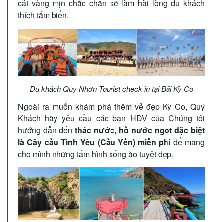
cát vàng mịn chắc chắn sẽ làm hài lòng du khách
thích tắm biển.
Du khách Quy Nhơn Tourist check in tại Bãi Kỳ Co
Ngoài ra muốn khám phá thêm vẻ đẹp Kỳ Co, Quý
Khách hãy yêu cầu các bạn HDV của Chúng tôi
hướng dẫn đến
thác nước, hồ nước ngọt đặc biệt
là Cây cầu Tình Yêu (Cầu Yến) miễn phí
để mang
cho mình những tấm hình sống ảo tuyệt đẹp.