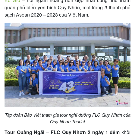
Eo Gió
– nơi ngắm hoàng hôn đẹp nhất cũng như tham
quan phố biển yên bình Quy Nhơn, một trong 3 thành phố
sạch Asean 2020 – 2023 của Việt Nam.
Tập đoàn Bảo Việt tham gia tour nghỉ dưỡng FLC Quy Nhơn của
Quy Nhơn Tourist
Tour Quảng Ngãi – FLC Quy Nhơn 2 ngày 1 đêm
khởi