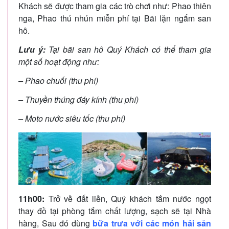
Khách sẽ được tham gia các trò chơi như: Phao thiên
nga, Phao thú nhún miễn phí tại Bãi lặn ngắm san
hô.
Lưu ý:
Tại bãi san hô Quý Khách có thể tham gia
một số hoạt động như:
– Phao chuối (thu phí)
– Thuyền thúng đáy kính (thu phí)
– Moto nước siêu tốc (thu phí)
11h00:
Trở về đất liền, Quý khách tắm nước ngọt
thay đồ tại phòng tắm chất lượng, sạch sẽ tại Nhà
hàng, Sau đó dùng
bữa trưa với các món hải sản