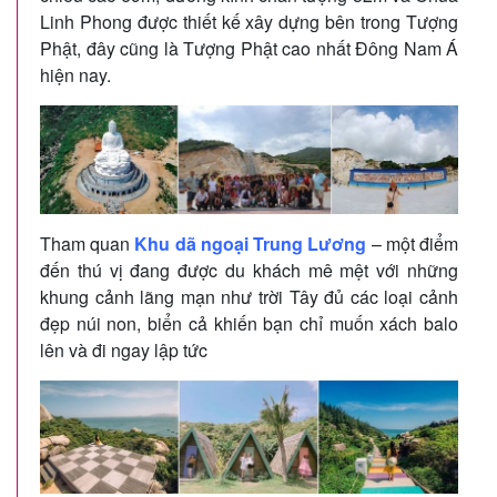
Linh Phong được thiết kế xây dựng bên trong Tượng
Phật, đây cũng là Tượng Phật cao nhất Đông Nam Á
hiện nay.
Tham quan
Khu dã ngoại Trung Lương
– một điểm
đến thú vị đang được du khách mê mệt với những
khung cảnh lãng mạn như trời Tây đủ các loại cảnh
đẹp núi non, biển cả khiến bạn chỉ muốn xách balo
lên và đi ngay lập tức