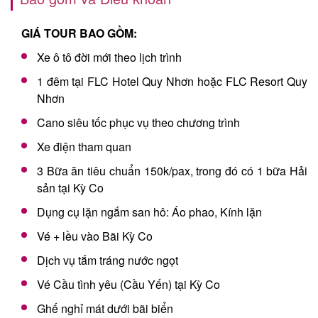
GIÁ TOUR BAO GỒM:
Xe ô tô đời mới theo lịch trình
1 đêm tại FLC Hotel Quy Nhơn hoặc FLC Resort Quy
Nhơn
Cano siêu tốc phục vụ theo chương trình
Xe điện tham quan
3 Bữa ăn tiêu chuẩn 150k/pax, trong đó có 1 bữa Hải
sản tại Kỳ Co
Dụng cụ lặn ngắm san hô: Áo phao, Kính lặn
Vé + lều vào Bãi Kỳ Co
Dịch vụ tắm tráng nước ngọt
Vé Cầu tình yêu (Cầu Yến) tại Kỳ Co
Ghế nghỉ mát dưới bãi biển