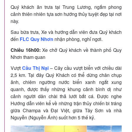
Quý khách ăn trưa tại Trung Lương, ngắm phong
cảnh thiên nhiên tựa sơn hướng thủy tuyệt đẹp tại nơi
này.
Sau bữa trưa, Xe và hướng dẫn viên đưa Quý khách
đến
FLC Quy Nhơn
nhận phòng, nghỉ ngơi.
Chiều 16h00:
Xe chở Quý khách về thành phố Quy
Nhơn tham quan
Vượt
Cầu Thị Nại
– Cây cầu vượt biển với chiều dài
2,5 km. Tại đây Quý Khách có thể dừng chân chụp
ảnh, chiêm ngưỡng nước biển xanh ngắt xung
quanh, được thấy những khung cảnh bình dị như
cảnh người dân chài thả lưới bắt cá. Được nghe
Hướng dẫn viên kể về những trận thủy chiến bi tráng
giữa Champa và Đại Việt, giữa Tây Sơn và nhà
Nguyễn (Nguyễn Ánh) suốt hơn 5 thế kỷ.