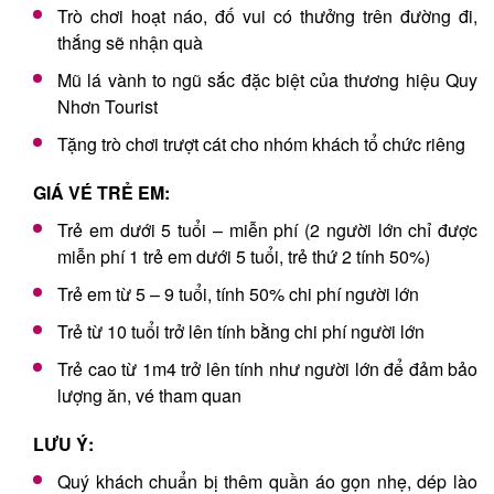
Trò chơi hoạt náo, đố vui có thưởng trên đường đi,
thắng sẽ nhận quà
Mũ lá vành to ngũ sắc đặc biệt của thương hiệu Quy
Nhơn Tourist
Tặng trò chơi trượt cát cho nhóm khách tổ chức riêng
GIÁ VÉ TRẺ EM:
Trẻ em dưới 5 tuổi – miễn phí (2 người lớn chỉ được
miễn phí 1 trẻ em dưới 5 tuổi, trẻ thứ 2 tính 50%)
Trẻ em từ 5 – 9 tuổi, tính 50% chi phí người lớn
Trẻ từ 10 tuổi trở lên tính bằng chi phí người lớn
Trẻ cao từ 1m4 trở lên tính như người lớn để đảm bảo
lượng ăn, vé tham quan
LƯU Ý:
Quý khách chuẩn bị thêm quần áo gọn nhẹ, dép lào