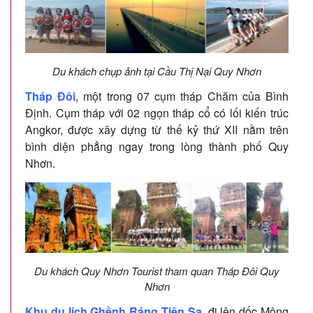
Du khách chụp ảnh tại Cầu Thị Nại Quy Nhơn
Tháp Đôi
, một trong 07 cụm tháp Chăm của Bình
Định. Cụm tháp với 02 ngọn tháp cổ có lối kiến trúc
Angkor, được xây dựng từ thế kỷ thứ XII nằm trên
bình diện phẳng ngay trong lòng thành phố Quy
Nhơn.
Du khách Quy Nhơn Tourist tham quan Tháp Đôi Quy
Nhơn
Khu du lịch Ghềnh Ráng Tiên Sa
, đi lên dốc Mộng