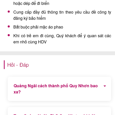
hoặc dép để đi biển
Cung cấp đầy đủ thông tin theo yêu cầu đề công ty
đăng ký bảo hiểm
Bắt buộc phải mặc áo phao
Khi có trẻ em đi cùng, Quý khách để ý quan sát các
em nhỏ cùng HDV
Hỏi - Đáp
Quảng Ngãi cách thành phố Quy Nhơn bao
xa?
Quảng Ngãi cách trung tâm thành phố Quy Nhơn
gần 180km và mất thời gian 3 giờ 30 phút để di