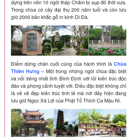
dựng trên nền 10 ngôi tháp Chăm bị sụp đổ thời xưa.
Trong chùa có cây đại thụ 200 năm tuổi và còn lưu
giữ 2000 bản khắc gỗ in kinh Di Đà.
Điểm dừng chân cuối cùng của hành trình là
Chùa
Thiên Hưng
– Một trong những ngôi chùa đặc biệt
và nổi tiếng nhất tỉnh Bình Định với lối kiến trúc độc
đáo và phong cảnh tuyệt vời. Điều đặc biệt không chỉ
là về vẻ đẹp kiến trúc tinh tế mà nơi đây hiện đang
lưu giữ Ngọc Xá Lợi của Phật Tổ Thích Ca Mâu Ni.