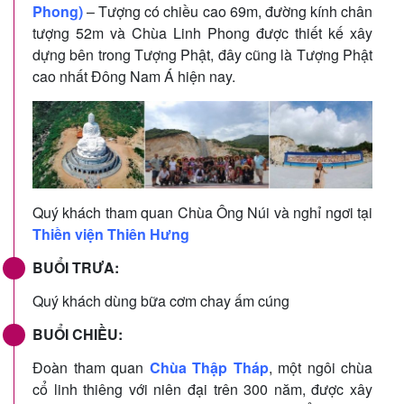
Phong)
– Tượng có chiều cao 69m, đường kính chân
tượng 52m và Chùa Linh Phong được thiết kế xây
dựng bên trong Tượng Phật, đây cũng là Tượng Phật
cao nhất Đông Nam Á hiện nay.
Quý khách tham quan Chùa Ông Núi và nghỉ ngơi tại
Thiền viện Thiên Hưng
BUỔI TRƯA:
Quý khách dùng bữa cơm chay ấm cúng
BUỔI CHIỀU:
Đoàn tham quan
Chùa Thập Tháp
, một ngôi chùa
cổ linh thiêng với niên đại trên 300 năm, được xây