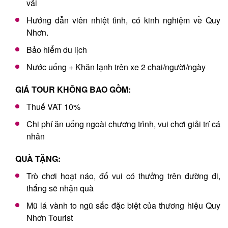
vải
Hướng dẫn viên nhiệt tình, có kinh nghiệm về Quy
Nhơn.
Bảo hiểm du lịch
Nước uống + Khăn lạnh trên xe 2 chai/người/ngày
GIÁ TOUR KHÔNG BAO GỒM:
Thuế VAT 10%
Chi phí ăn uống ngoài chương trình, vui chơi giải trí cá
nhân
QUÀ TẶNG:
Trò chơi hoạt náo, đố vui có thưởng trên đường đi,
thắng sẽ nhận quà
Mũ lá vành to ngũ sắc đặc biệt của thương hiệu Quy
Nhơn Tourist