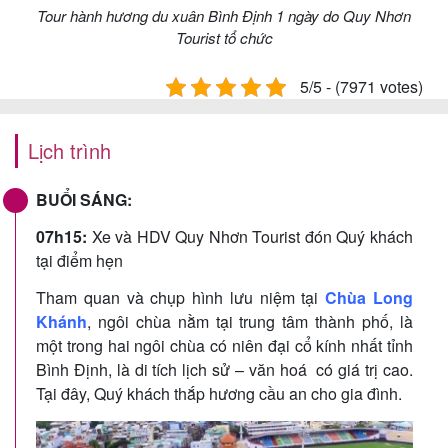
Tour hành hương du xuân Bình Định 1 ngày do Quy Nhơn
Tourist tổ chức
5/5 - (7971 votes)
Lịch trình
BUỔI SÁNG:
07h15:
Xe và HDV Quy Nhơn Tourist đón Quý khách
tại điểm hẹn
Tham quan và chụp hình lưu niệm tại
Chùa Long
Khánh
, ngôi chùa nằm tại trung tâm thành phố, là
một trong hai ngôi chùa có niên đại cổ kính nhất tỉnh
Bình Định, là di tích lịch sử – văn hoá có giá trị cao.
Tại đây, Quý khách thắp hương cầu an cho gia đình.