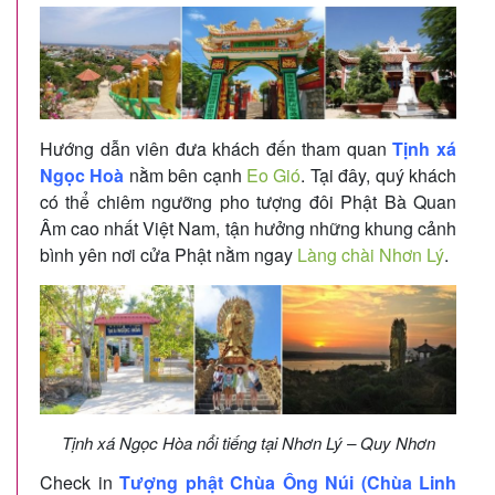
Hướng dẫn viên đưa khách đến tham quan
Tịnh xá
Ngọc Hoà
nằm bên cạnh
Eo Gió
. Tại đây, quý khách
có thể chiêm ngưỡng pho tượng đôi Phật Bà Quan
Âm cao nhất Việt Nam, tận hưởng những khung cảnh
bình yên nơi cửa Phật nằm ngay
Làng chài Nhơn Lý
.
Tịnh xá Ngọc Hòa nổi tiếng tại Nhơn Lý – Quy Nhơn
Check in
Tượng phật Chùa Ông Núi
(Chùa Linh