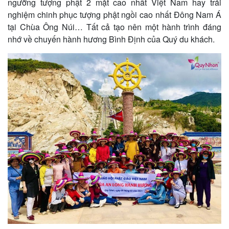
ngưỡng tượng phật 2 mặt cao nhất Việt Nam hay trải
nghiệm chinh phục tượng phật ngồi cao nhất Đông Nam Á
tại Chùa Ông Núi… Tất cả tạo nên một hành trình đáng
nhớ về chuyến hành hương Bình Định của Quý du khách.