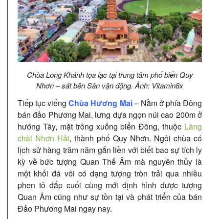
Chùa Long Khánh tọa lạc tại trung tâm phố biển Quy
Nhơn – sát bên Sân vận động. Ảnh: Vitamin8x
Tiếp tục viếng
Chùa Hương Mai
– Nằm ở phía Đông
bán đảo Phương Mai, lưng dựa ngọn núi cao 200m ở
hướng Tây, mặt trông xuống biển Đông, thuộc
Làng
chài Nhơn Hải
, thành phố Quy Nhơn. Ngôi chùa có
lịch sử hàng trăm năm gắn liền với biết bao sự tích ly
kỳ về bức tượng Quan Thế Âm mà nguyên thủy là
một khối đá vôi có dạng tượng tròn trải qua nhiều
phen tô đắp cuối cùng mới định hình được tượng
Quan Âm cũng như sự tồn tại và phát triển của bán
Đảo Phương Mai ngay nay.