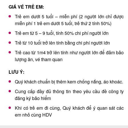
GIÁ VÉ TRẺ EM:
Trẻ em dưới 5 tuổi – miễn phí (2 người lớn chỉ được
miễn phí 1 trẻ em dưới 5 tuổi, trẻ thứ 2 tính 50%)
Trẻ em từ 5 – 9 tuổi, tính 50% chi phí người lớn
Trẻ từ 10 tuổi trở lên tính bằng chi phí người lớn
Trẻ cao từ 1m4 trở lên tính như người lớn để đảm bảo
lượng ăn, vé tham quan
LƯU Ý:
Quý khách chuẩn bị thêm kem chống nắng, áo khoác.
Cung cấp đầy đủ thông tin theo yêu cầu đề công ty
đăng ký bảo hiểm
Khi có trẻ em đi cùng, Quý khách để ý quan sát các
em nhỏ cùng HDV