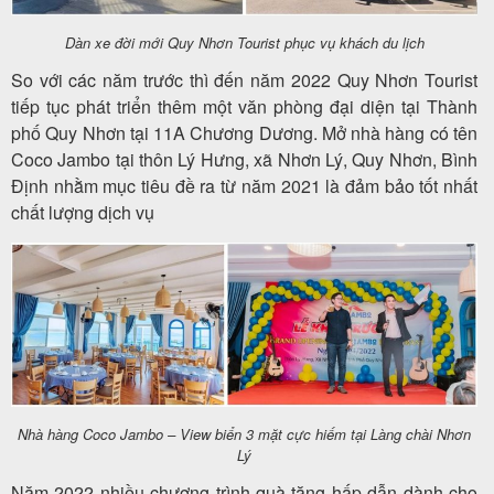
Dàn xe đời mới Quy Nhơn Tourist phục vụ khách du lịch
So với các năm trước thì đến năm 2022 Quy Nhơn Tourist
tiếp tục phát triển thêm một văn phòng đại diện tại Thành
phố Quy Nhơn tại 11A Chương Dương. Mở nhà hàng có tên
Coco Jambo tại thôn Lý Hưng, xã Nhơn Lý, Quy Nhơn, Bình
Định nhằm mục tiêu đề ra từ năm 2021 là đảm bảo tốt nhất
chất lượng dịch vụ
Nhà hàng Coco Jambo – View biển 3 mặt cực hiếm tại Làng chài Nhơn
Lý
Năm 2022 nhiều chương trình quà tặng hấp dẫn dành cho