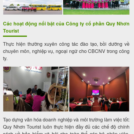
Các hoạt động nổi bật của Công ty cổ phần Quy Nhơn
Tourist
Thực hiện thường xuyên công tác đào tạo, bồi dưỡng về
chuyên môn, nghiệp vụ, ngoại ngữ cho CBCNV trong công
ty.
Tạo dựng văn hóa doanh nghiệp và môi trường làm việc tốt:
Quy Nhơn Tourist luôn thực hiện đầy đủ các chế độ chính
sách về bảo hiểm xã hội cho toàn thể cán bộ nhân viên,