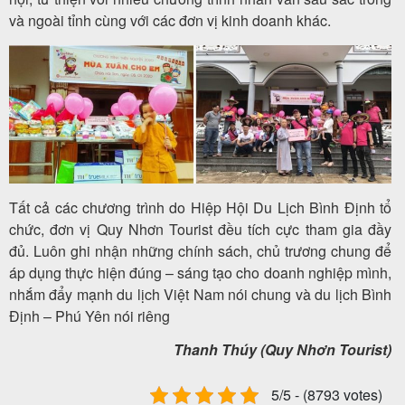
và ngoài tỉnh cùng với các đơn vị kinh doanh khác.
Tất cả các chương trình do Hiệp Hội Du Lịch Bình Định tổ
chức, đơn vị Quy Nhơn Tourist đều tích cực tham gia đầy
đủ. Luôn ghi nhận những chính sách, chủ trương chung để
áp dụng thực hiện đúng – sáng tạo cho doanh nghiệp mình,
nhắm đẩy mạnh du lịch Việt Nam nói chung và du lịch Bình
Định – Phú Yên nói riêng
Thanh Thúy (Quy Nhơn Tourist)
5/5 - (8793 votes)