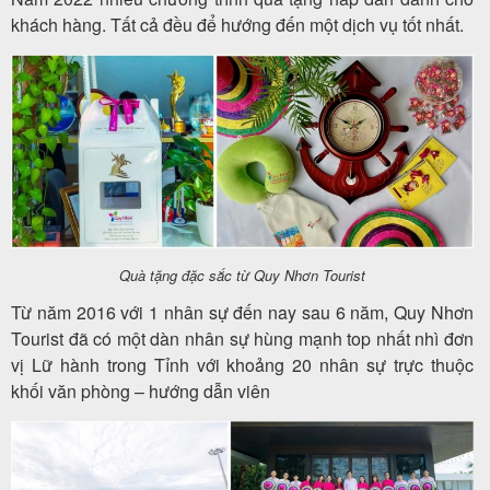
khách hàng. Tất cả đều để hướng đến một dịch vụ tốt nhất.
Quà tặng đặc sắc từ Quy Nhơn Tourist
Từ năm 2016 với 1 nhân sự đến nay sau 6 năm, Quy Nhơn
Tourist đã có một dàn nhân sự hùng mạnh top nhất nhì đơn
vị Lữ hành trong Tỉnh với khoảng 20 nhân sự trực thuộc
khối văn phòng – hướng dẫn viên