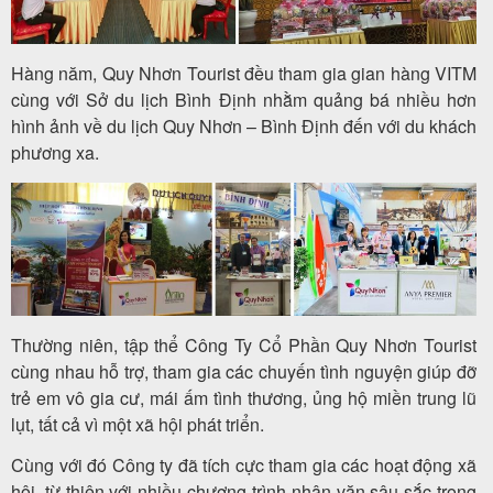
Hàng năm, Quy Nhơn Tourist đều tham gia gian hàng VITM
cùng với Sở du lịch Bình Định nhằm quảng bá nhiều hơn
hình ảnh về du lịch Quy Nhơn – Bình Định đến với du khách
phương xa.
Thường niên, tập thể Công Ty Cổ Phần Quy Nhơn Tourist
cùng nhau hỗ trợ, tham gia các chuyến tình nguyện giúp đỡ
trẻ em vô gia cư, mái ấm tình thương, ủng hộ miền trung lũ
lụt, tất cả vì một xã hội phát triển.
Cùng với đó Công ty đã tích cực tham gia các hoạt động xã
hội, từ thiện với nhiều chương trình nhân văn sâu sắc trong