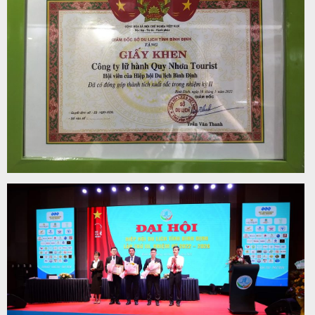
Tin
du
lịch
Về
Quy
Nhơn
Tourist
Cảm
nhận