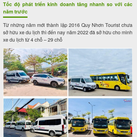
Tốc độ phát triển kinh doanh tăng nhanh so với các
năm trước
Từ những năm mới thành lập 2016 Quy Nhơn Tourist chưa
sở hữu xe du lịch thì đến nay năm 2022 đã sở hữu cho mình
xe du lịch từ 4 chỗ – 29 chỗ