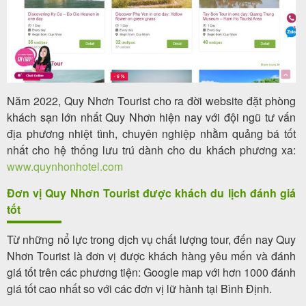
Năm 2022, Quy Nhơn Tourist cho ra đời website đặt phòng
khách sạn lớn nhất Quy Nhơn hiện nay với đội ngũ tư vấn
địa phương nhiệt tình, chuyên nghiệp nhằm quảng bá tốt
nhất cho hệ thống lưu trú dành cho du khách phương xa:
www.quynhonhotel.com
Đơn vị Quy Nhơn Tourist được khách du lịch đánh giá
tốt
Từ những nổ lực trong dịch vụ chất lượng tour, đến nay Quy
Nhơn Tourist là đơn vị được khách hàng yêu mến và đánh
giá tốt trên các phương tiện: Google map với hơn 1000 đánh
giá tốt cao nhất so với các đơn vị lữ hành tại Bình Định.