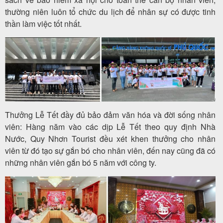
thường niên luôn tổ chức du lịch để nhân sự có được tinh
thần làm việc tốt nhất.
Thưởng Lễ Tết đầy đủ bảo đảm văn hóa và đời sống nhân
viên: Hàng năm vào các dịp Lễ Tết theo quy định Nhà
Nước, Quy Nhơn Tourist đều xét khen thưởng cho nhân
viên từ đó tạo sự gắn bó cho nhân viên, đến nay cũng đã có
những nhân viên gắn bó 5 năm với công ty.