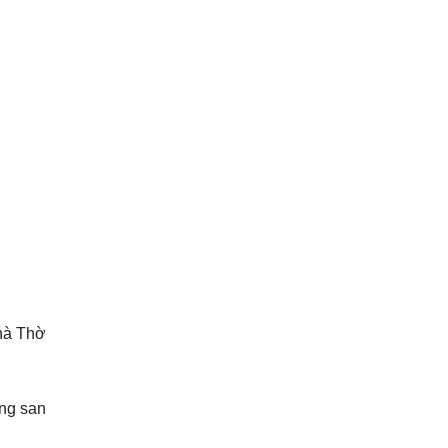
hà Thờ
ng san