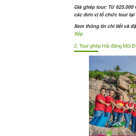
Giá ghép tour: Từ 625.000
các đơn vị tổ chức tour tại
Xem thông tin chi tiết và đặ
Xếp
2. Tour ghép Hải đăng Mũi 