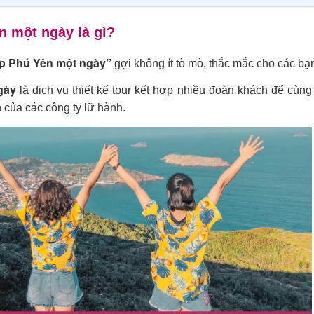
n một ngày là gì?
p Phú Yên một ngày”
gợi không ít tò mò, thắc mắc cho các bạ
gày
là dịch vụ thiết kế tour kết hợp nhiều đoàn khách để cùng
ẵn của các công ty lữ hành.