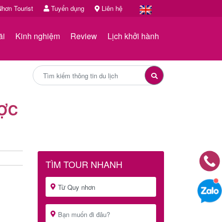
hơn Tourist
Tuyển dụng
Liên hệ
ãi
Kinh nghiệm
Review
Lịch khởi hành
ƯỢC
TÌM TOUR NHANH