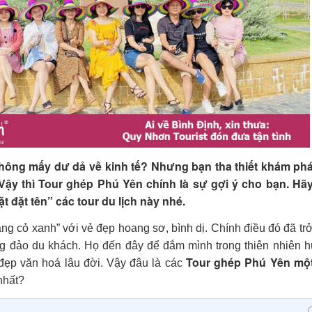
không mấy dư dả về kinh tế? Nhưng bạn tha thiết khám ph
Vậy thì Tour ghép Phú Yên chính là sự gợi ý cho bạn. Hã
t đặt tên” các tour du lịch này nhé.
ng cỏ xanh” với vẻ đẹp hoang sơ, bình dị. Chính điều đó đã tr
ng đảo du khách. Họ đến đây để đắm mình trong thiên nhiên h
Tour ghép Phú Yên
mộ
đẹp văn hoá lâu đời. Vậy đâu là các
nhất?