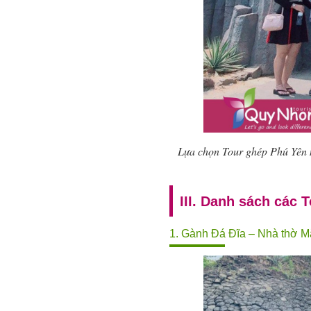
Lựa chọn Tour ghép Phú Yên mộ
III. Danh sách các
1. Gành Đá Đĩa – Nhà thờ M