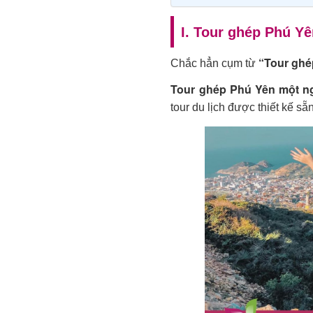
I. Tour ghép Phú Yê
“Tour ghé
Chắc hẳn cụm từ
Tour ghép Phú Yên một n
tour du lịch được thiết kế s