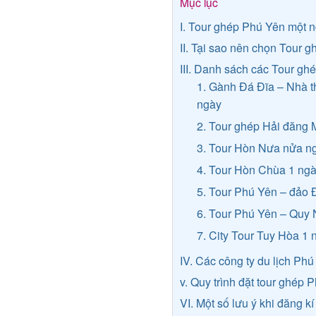
Mục lục
I. Tour ghép Phú Yên một n
II. Tại sao nên chọn Tour
III. Danh sách các Tour g
1. Gành Đá Đĩa – Nhà t
ngày
2. Tour ghép Hải đăng
3. Tour Hòn Nưa nửa ng
4. Tour Hòn Chùa 1 ng
5. Tour Phú Yên – đảo 
6. Tour Phú Yên – Quy 
7. City Tour Tuy Hòa 1 
IV. Các công ty du lịch Ph
v. Quy trình đặt tour ghép
VI. Một số lưu ý khi đăng k