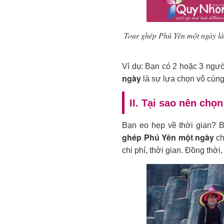
Tour ghép Phú Yên một ngày là 
Ví dụ: Bạn có 2 hoặc 3 ngư
ngày
là sự lựa chọn vô cùng
II. Tại sao nên chọ
Bạn eo hẹp về thời gian? 
ghép Phú Yên một ngày
ch
chi phí, thời gian. Đồng thờ