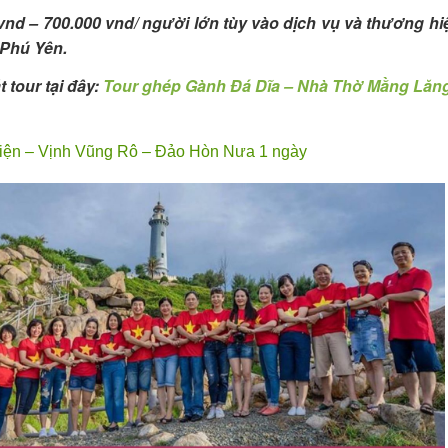
 vnd – 700.000 vnd/ người lớn tùy vào dịch vụ và thương hi
 Phú Yên.
t tour tại đây:
Tour ghép Gành Đá Dĩa – Nhà Thờ Mằng Lăng
Điện – Vịnh Vũng Rô – Đảo Hòn Nưa 1 ngày